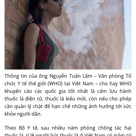
Thông tin của ông Nguyễn Tuấn Lâm – Văn phòng Tổ
chức Y tế thế giới (WHO) tại Việt Nam – cho hay WHO
khuyến cáo các quốc gia tốt nhất là cấm lưu hành
thuốc lá điện tử, thuốc lá kiểu mới, còn nếu cho phép
cần quản lý chặt để hạn chế những ảnh hưởng tới sức
khỏe người dân.
Theo Bộ Y tế, sau nhiều năm phòng chống tác hại
thuốc lá, tỉ lệ người hút thuốc lá ở Việt Nam có giảm từ