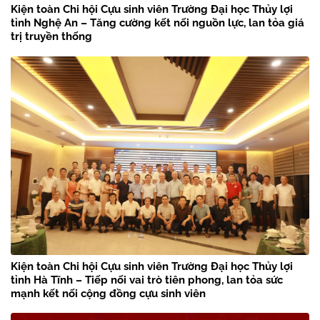
Kiện toàn Chi hội Cựu sinh viên Trường Đại học Thủy lợi
tỉnh Nghệ An – Tăng cường kết nối nguồn lực, lan tỏa giá
trị truyền thống
Kiện toàn Chi hội Cựu sinh viên Trường Đại học Thủy lợi
tỉnh Hà Tĩnh – Tiếp nối vai trò tiên phong, lan tỏa sức
mạnh kết nối cộng đồng cựu sinh viên