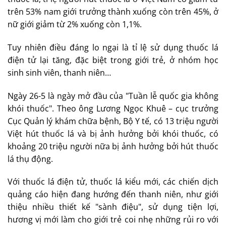
trên 53% nam giới trưởng thành xuống còn trên 45%, ở
nữ giới giảm từ 2% xuống còn 1,1%.
Tuy nhiên điều đáng lo ngại là tỉ lệ sử dụng thuốc lá
điện tử lại tăng, đặc biệt trong giới trẻ, ở nhóm học
sinh sinh viên, thanh niên…
Ngày 26-5 là ngày mở đầu của "Tuần lễ quốc gia không
khói thuốc". Theo ông Lương Ngọc Khuê – cục trưởng
Cục Quản lý khám chữa bệnh, Bộ Y tế, có 13 triệu người
Việt hút thuốc lá và bị ảnh hưởng bởi khói thuốc, có
khoảng 20 triệu người nữa bị ảnh hưởng bởi hút thuốc
lá thụ động.
Với thuốc lá điện tử, thuốc lá kiểu mới, các chiến dịch
quảng cáo hiện đang hướng đến thanh niên, như giới
thiệu nhiều thiết kế "sành điệu", sử dụng tiện lợi,
hương vị mới làm cho giới trẻ coi nhẹ những rủi ro với