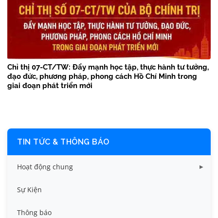
Chỉ thị 07-CT/TW: Đẩy mạnh học tập, thực hành tư tưởng,
đạo đức, phương pháp, phong cách Hồ Chí Minh trong
giai đoạn phát triển mới
TIN TỨC & THÔNG BÁO
Hoạt động chung
Tin công tác sinh viên
Sự Kiện
Tin đào tạo
Thông báo