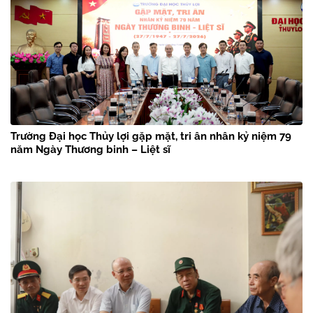
Trường Đại học Thủy lợi gặp mặt, tri ân nhân kỷ niệm 79
năm Ngày Thương binh – Liệt sĩ