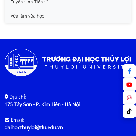
Tuyển sinh Tiến sĩ
Vừa làm vừa học
Địa chỉ:
175 Tây Sơn - P. Kim Liên - Hà Nội
Email:
daihocthuyloi@tlu.edu.vn