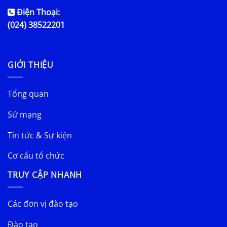
Điện Thoại:
(024) 38522201
GIỚI THIỆU
Tổng quan
Sứ mạng
Tin tức & Sự kiện
Cơ cấu tổ chức
TRUY CẬP NHANH
Các đơn vị đào tạo
Đào tạo