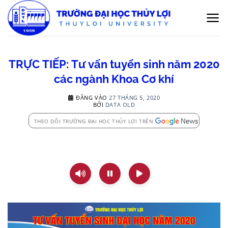
Bỏ
qua
nội
dung
TRỰC TIẾP: Tư vấn tuyển sinh năm 2020
các ngành Khoa Cơ khí
ĐĂNG VÀO
27 THÁNG 5, 2020
BỞI
DATA OLD
THEO DÕI TRƯỜNG ĐẠI HỌC THỦY LỢI TRÊN