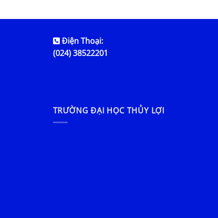
Điện Thoại:
(024) 38522201
TRƯỜNG ĐẠI HỌC THỦY LỢI