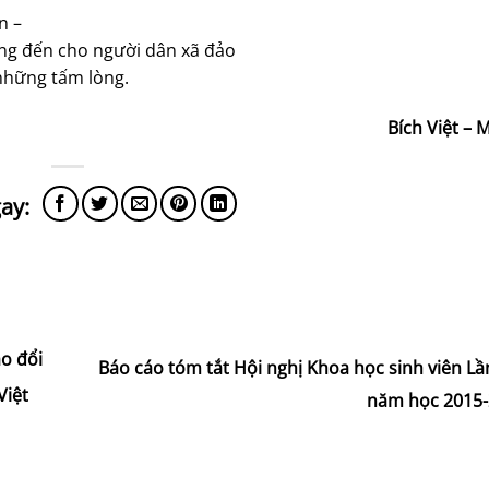
n –
ang đến cho người dân xã đảo
những tấm lòng.
Bích Việt –
ao đổi
Báo cáo tóm tắt Hội nghị Khoa học sinh viên Lầ
Việt
năm học 2015