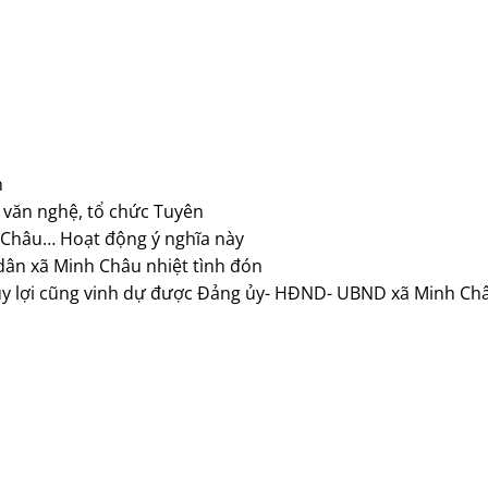
n
u văn nghệ, tổ chức Tuyên
 Châu… Hoạt động ý nghĩa này
ân xã Minh Châu nhiệt tình đón
ủy lợi cũng vinh dự được Đảng ủy- HĐND- UBND xã Minh Ch