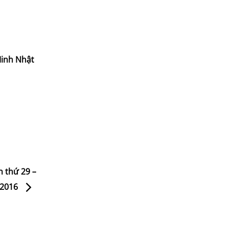
 Minh Nhật
n thứ 29 –
-2016