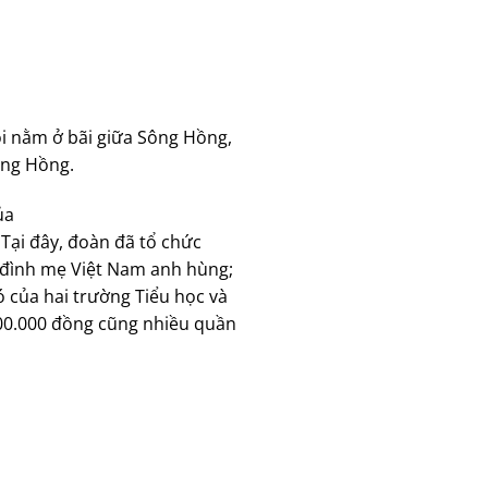
i nằm ở bãi giữa Sông Hồng,
Sông Hồng.
ủa
 Tại đây, đoàn đã tổ chức
a đình mẹ Việt Nam anh hùng;
 của hai trường Tiểu học và
300.000 đồng cũng nhiều quần