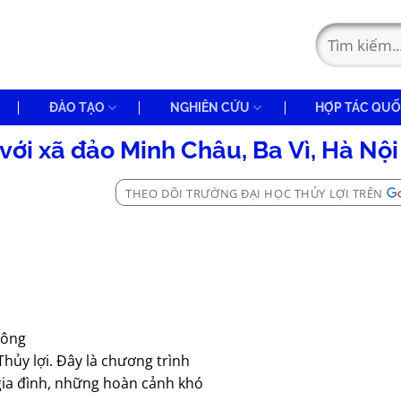
ĐÀO TẠO
NGHIÊN CỨU
HỢP TÁC QUỐ
với xã đảo Minh Châu, Ba Vì, Hà Nội
THEO DÕI TRƯỜNG ĐẠI HỌC THỦY LỢI TRÊN
Đông
hủy lợi. Đây là chương trình
gia đình, những hoàn cảnh khó