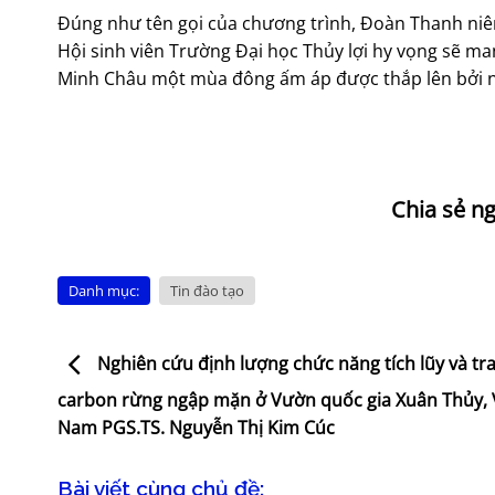
Đúng như tên gọi của chương trình, Đoàn Thanh niê
Hội sinh viên Trường Đại học Thủy lợi hy vọng sẽ m
Minh Châu một mùa đông ấm áp được thắp lên bởi 
Danh mục:
Tin đào tạo
Nghiên cứu định lượng chức năng tích lũy và tr
carbon rừng ngập mặn ở Vườn quốc gia Xuân Thủy, 
Nam PGS.TS. Nguyễn Thị Kim Cúc
Bài viết cùng chủ đề: