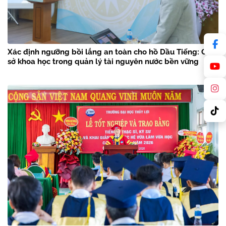
Xác định ngưỡng bồi lắng an toàn cho hồ Dầu Tiếng: Cơ
sở khoa học trong quản lý tài nguyên nước bền vững