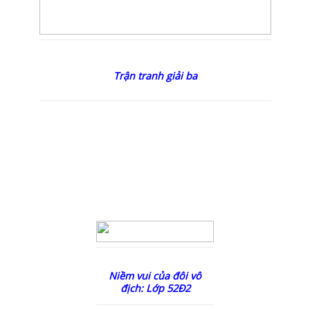
Trận tranh giải ba
Niềm vui của đôi vô
địch: Lớp 52Đ2