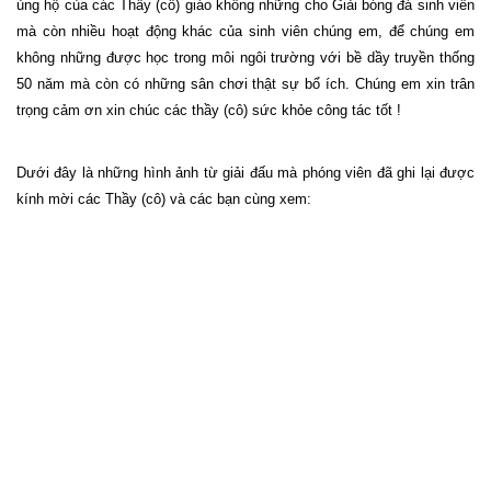
ủng hộ của các Thầy (cô) giáo không những cho Giải bóng đá sinh viên
mà còn nhiều hoạt động khác của sinh viên chúng em, để chúng em
không những được học trong môi ngôi trường với bề dầy truyền thống
50 năm mà còn có những sân chơi thật sự bổ ích. Chúng em xin trân
trọng cảm ơn xin chúc các thầy (cô) sức khỏe công tác tốt !
Dưới đây là những hình ảnh từ giải đấu mà phóng viên đã ghi lại được
kính mời các
T
hầy
(
cô
)
và các bạn cùng xem: