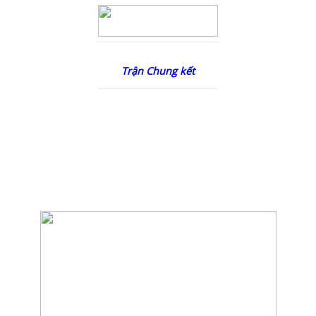
Trận Chung kết