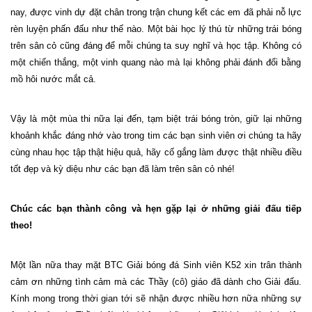
nay, được vinh dự đặt chân trong trận chung kết các em đã phải nỗ lực
rèn luyện phấn đấu như thế nào. Một bài học lý thú từ những trái bóng
trên sân cỏ cũng đáng để mỗi chúng ta suy nghĩ và học tập. Không
có
một chiến thắng, một vinh quang nào mà lại không phải đánh đổi bằng
mồ hôi nước mắt cả.
Vậy là một mùa thi nữa lại đến, tạm biệt trái bóng tròn, giữ lại những
khoảnh khắc đáng nhớ vào trong tim các bạn sinh viên ơi chúng ta hãy
cùng nhau học tập thật hiệu quả, hãy cố gắng làm được thật nhiều điều
tốt đẹp và kỳ diệu như các bạn đã làm trên sân cỏ nhé!
Chúc các bạn thành công và hẹn gặp lại ở những giải đấu tiếp
theo
!
Một lần nữa thay mặt BTC Giải bóng đá Sinh viên K52 xin trân thành
cảm ơn những tình cảm mà các Thầy (cô) giáo đã dành cho Giải đấu.
Kính mong trong thời gian tới sẽ nhận được nhiều hơn nữa những sự