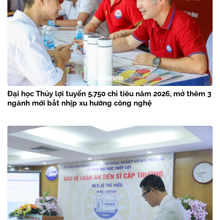
Đại học Thủy lợi tuyển 5.750 chỉ tiêu năm 2026, mở thêm 3
ngành mới bắt nhịp xu hướng công nghệ