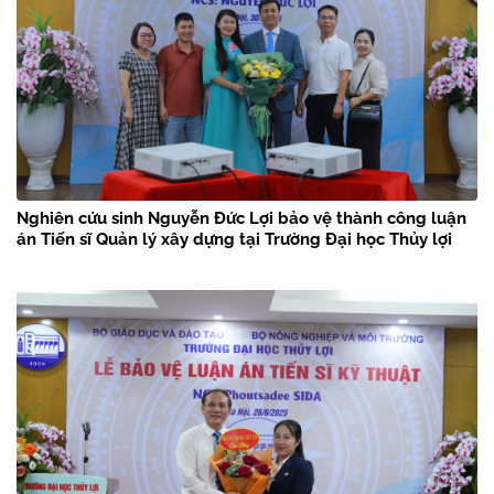
Nghiên cứu sinh Nguyễn Đức Lợi bảo vệ thành công luận
án Tiến sĩ Quản lý xây dựng tại Trường Đại học Thủy lợi