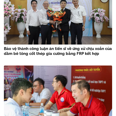
Bảo vệ thành công luận án tiến sĩ về ứng xử chịu xoắn của
dầm bê tông cốt thép gia cường bằng FRP kết hợp