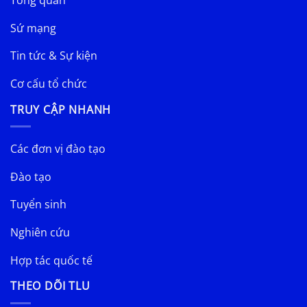
Tổng quan
Sứ mạng
Tin tức & Sự kiện
Cơ cấu tổ chức
TRUY CẬP NHANH
Các đơn vị đào tạo
Đào tạo
Tuyển sinh
Nghiên cứu
Hợp tác quốc tế
THEO DÕI TLU