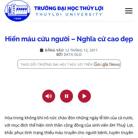
Bỏ
qua
nội
dung
Hiến máu cứu người – Nghĩa cử cao đẹp
ĐĂNG VÀO
12 THÁNG 12, 2011
BỞI
DATA OLD
THEO DÕI TRƯỜNG ĐẠI HỌC THỦY LỢI TRÊN
Hòa trong không khí nô nức chào đón những ngày lễ lớn của cả nước,
v
ới mục đích thể hiện tinh thần cộng đồng của sinh viên ĐH Thuỷ Lợi,
khắc phục tình trạng thiếu máu truyền cho người bệnh, tuyên truyền