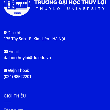
Địa chỉ:
175 Tây Sơn - P. Kim Liên - Hà Nội
Email:
daihocthuyloi@tlu.edu.vn
Điện Thoại:
(024) 38522201
GIỚI THIỆU