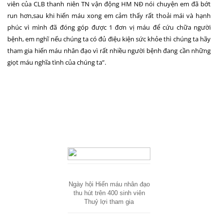
viên của CLB thanh niên TN vận động HM NĐ nói chuyện em đã bớt
run hơn,sau khi hiến máu xong em cảm thấy rất thoải mái và hạnh
phúc vì mình đã đóng góp được 1 đơn vị máu để cứu chữa người
bệnh, em nghĩ nếu chúng ta có đủ điệu kiện sức khỏe thì chúng ta hãy
tham gia hiến máu nhân đạo vì rất nhiều người bệnh đang cần những
giọt máu nghĩa tình của chúng ta”.
Ngày hội Hiến máu nhân đạo
thu hút trên 400 sinh viên
Thuỷ lợi tham gia