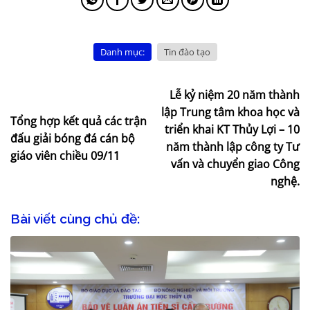
Danh mục:
Tin đào tạo
Lễ kỷ niệm 20 năm thành
lập Trung tâm khoa học và
Tổng hợp kết quả các trận
triển khai KT Thủy Lợi – 10
đấu giải bóng đá cán bộ
năm thành lập công ty Tư
giáo viên chiều 09/11
vấn và chuyển giao Công
nghệ.
Bài viết cùng chủ đề: