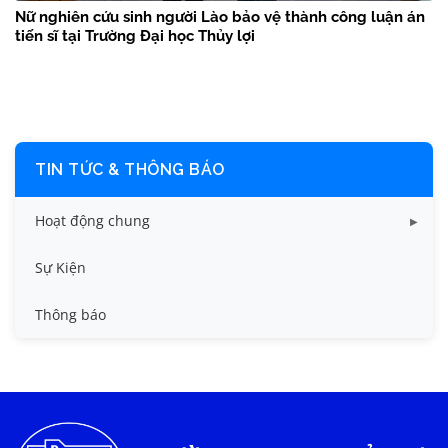
Nữ nghiên cứu sinh người Lào bảo vệ thành công luận án
tiến sĩ tại Trường Đại học Thủy lợi
TIN TỨC & THÔNG BÁO
Hoạt động chung
Tin công tác sinh viên
Sự Kiện
Tin đào tạo
Thông báo
Tin KHCN và HTQT
Tin tức chung