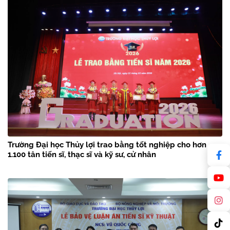
Trường Đại học Thủy lợi trao bằng tốt nghiệp cho hơn
1.100 tân tiến sĩ, thạc sĩ và kỹ sư, cử nhân