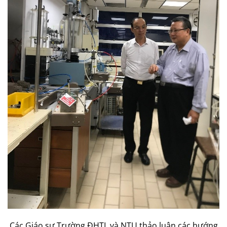
Các Giáo sư Trường ĐHTL và NTU thảo luận các hướng