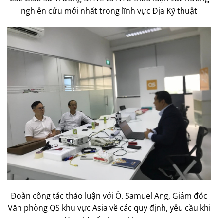
nghiên cứu mới nhất trong lĩnh vực Địa Kỹ thuật
Đoàn công tác thảo luận với Ô. Samuel Ang, Giám đốc
Văn phòng QS khu vực Asia về các quy định, yêu cầu khi