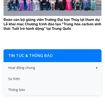
Đoàn cán bộ giảng viên Trường Đại học Thủy lợi tham dự
Lễ khai mạc Chương trình đào tạo “Trung hòa carbon sinh
thái: Tuổi trẻ hành động” tại Trung Quốc
TIN TỨC & THÔNG BÁO
Hoạt động chung
Tin công tác sinh viên
Sự Kiện
Tin đào tạo
Thông báo
Tin KHCN và HTQT