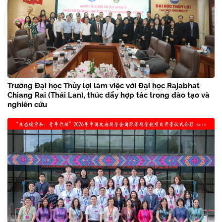
Trường Đại học Thủy lợi làm việc với Đại học Rajabhat
Chiang Rai (Thái Lan), thúc đẩy hợp tác trong đào tạo và
nghiên cứu