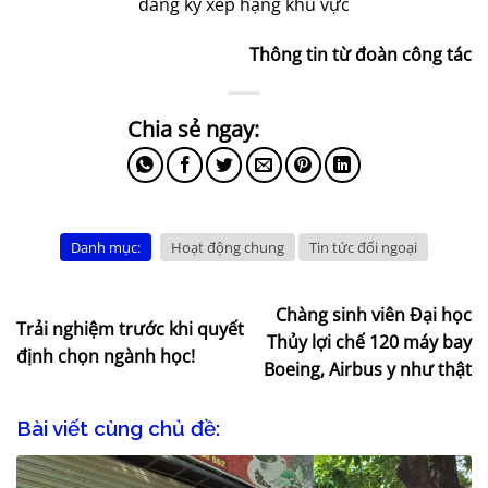
đăng ký xếp hạng khu vực
Thông tin từ đoàn công tác
Danh mục:
Hoạt động chung
Tin tức đối ngoại
Chàng sinh viên Đại học
Trải nghiệm trước khi quyết
Thủy lợi chế 120 máy bay
định chọn ngành học!
Boeing, Airbus y như thật
Bài viết cùng chủ đề: