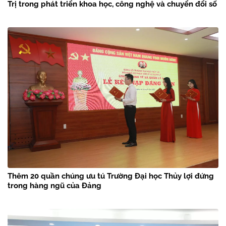
Trị trong phát triển khoa học, công nghệ và chuyển đổi số
Thêm 20 quần chúng ưu tú Trường Đại học Thủy lợi đứng
trong hàng ngũ của Đảng