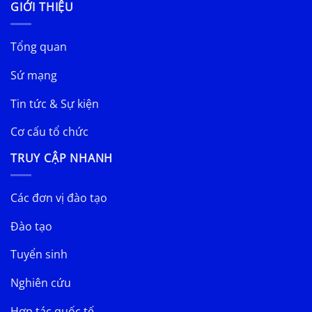
GIỚI THIỆU
Tổng quan
Sứ mạng
Tin tức & Sự kiện
Cơ cấu tổ chức
TRUY CẬP NHANH
Các đơn vị đào tạo
Đào tạo
Tuyển sinh
Nghiên cứu
Hợp tác quốc tế