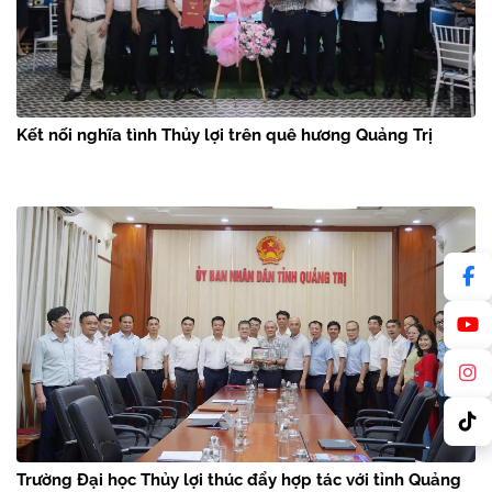
Kết nối nghĩa tình Thủy lợi trên quê hương Quảng Trị
Trường Đại học Thủy lợi thúc đẩy hợp tác với tỉnh Quảng