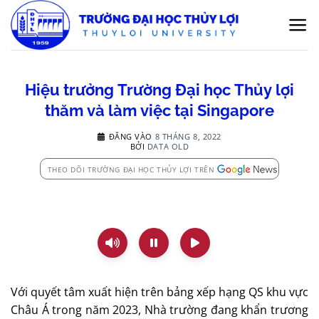
Bỏ
qua
nội
dung
Hiệu trưởng Trường Đại học Thủy lợi
thăm và làm việc tại Singapore
ĐĂNG VÀO
8 THÁNG 8, 2022
BỞI
DATA OLD
THEO DÕI TRƯỜNG ĐẠI HỌC THỦY LỢI TRÊN
Với quyết tâm xuất hiện trên bảng xếp hạng QS khu vực
Châu Á trong năm 2023, Nhà trường đang khẩn trương