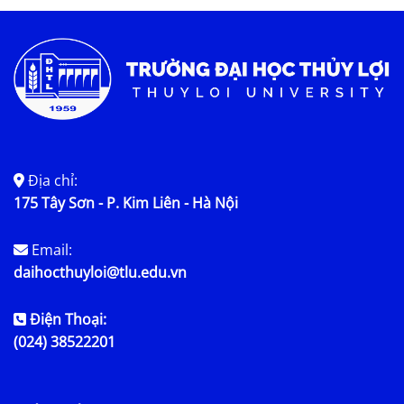
Tin tức chung
Địa chỉ:
175 Tây Sơn - P. Kim Liên - Hà Nội
Email:
daihocthuyloi@tlu.edu.vn
Điện Thoại:
(024) 38522201