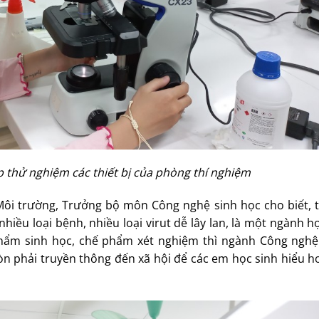
p thử nghiệm các thiết bị của phòng thí nghiệm
Môi trường, Trưởng bộ môn Công nghệ sinh học cho biết, t
 nhiều loại bệnh, nhiều loại virut dễ lây lan, là một ngành 
ế phẩm sinh học, chế phẩm xét nghiệm thì ngành Công nghệ
n phải truyền thông đến xã hội để các em học sinh hiểu h