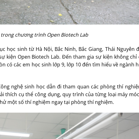
 trong chương trình Open Biotech Lab
ục học sinh từ Hà Nội, Bắc Ninh, Bắc Giang, Thái Nguyên 
ự kiện Open Biotech Lab. Đến tham gia sự kiện không chỉ c
còn có các em học sinh lớp 9, lớp 10 đến tìm hiểu về ngành 
 Công nghệ sinh học dẫn đi tham quan các phòng thí nghi
i thích cụ thể công dụng, quy trình của từng loại máy mó
thử một số thí nghiệm ngay tại phòng thí nghiệm.