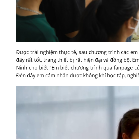
Được trải nghiệm thực tế, sau chương trình các em
đây rất tốt, trang thiết bị rất hiện đại và đồng bộ
Ninh cho biết “Em biết chương trình qua fanpage củ
Đến đây em cảm nhận được không khí học tập, nghiên 