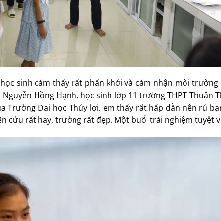
 học sinh cảm thấy rất phấn khởi và cảm nhận môi trường 
. Em Nguyễn Hồng Hạnh, học sinh lớp 11 trường THPT Thuận 
a Trường Đại học Thủy lợi, em thấy rất hấp dẫn nên rủ bạ
cứu rất hay, trường rất đẹp. Một buổi trải nghiệm tuyệt vờ