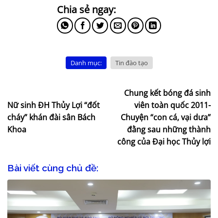
Danh mục:
Tin đào tạo
Chung kết bóng đá sinh
Nữ sinh ĐH Thủy Lợi “đốt
viên toàn quốc 2011-
cháy” khán đài sân Bách
Chuyện “con cá, vại dưa”
Khoa
đằng sau những thành
công của Đại học Thủy lợi
Bài viết cùng chủ đề: