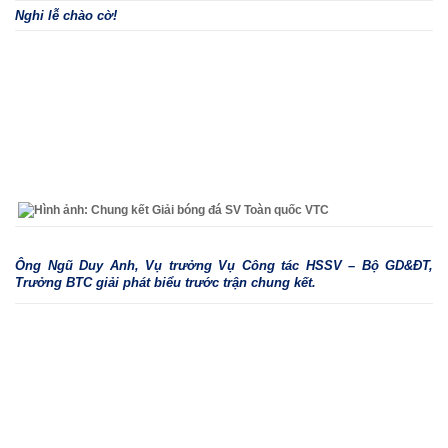
Nghi lễ chào cờ!
Ông Ngũ Duy Anh, Vụ trưởng Vụ Công tác HSSV – Bộ GD&ĐT,
Trưởng BTC giải phát biểu trước trận chung kết.