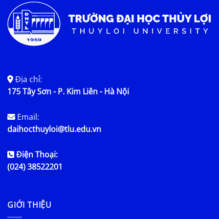
Địa chỉ:
175 Tây Sơn - P. Kim Liên - Hà Nội
Email:
daihocthuyloi@tlu.edu.vn
Điện Thoại:
(024) 38522201
GIỚI THIỆU