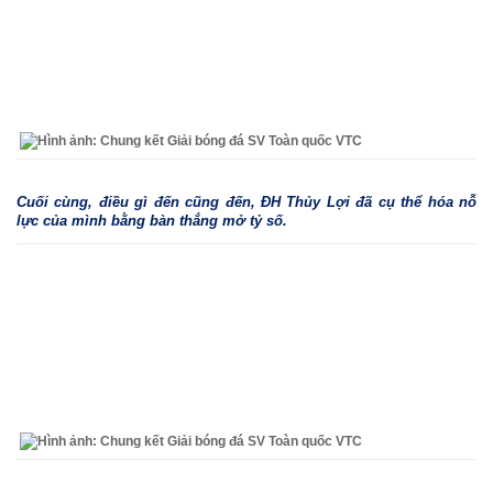
Cuối cùng, điều gì đến cũng đến, ĐH Thủy Lợi đã cụ thể hóa nỗ
lực của mình bằng bàn thắng mở tỷ số.