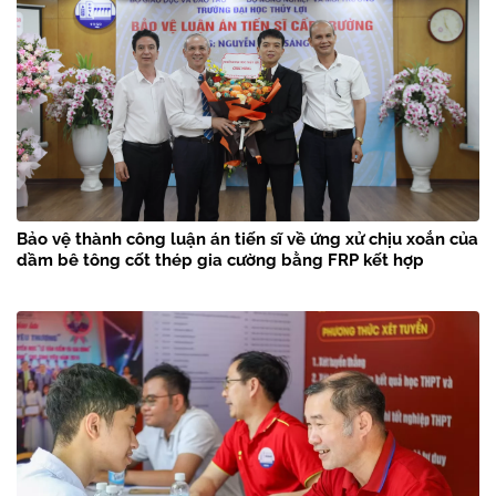
Bảo vệ thành công luận án tiến sĩ về ứng xử chịu xoắn của
dầm bê tông cốt thép gia cường bằng FRP kết hợp