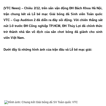
(VTC News) – Chiều 2/12, trên sân vận động ĐH Bách Khoa Hà Nội,
trận chung kết và Lễ bế mạc Giải bóng đá Sinh viên Toàn quốc
VTC – Cup Audition 2 đã diễn ra đầy sôi động. Với chiến thắng sát
nút 1-0 trước ĐH Công nghiệp TP.HCM, ĐH Thủy Lợi đã chính thức
trở thành nhà tân vô địch của sân chơi bóng đá giành cho sinh
viên Việt Nam.
Dưới đây là những hình ảnh của trận đấu và Lễ bế mạc giải: