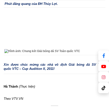
Phút đăng quang của ĐH Thủy Lợi.
Xin được chúc mừng các nhà vô địch Giải bóng đá SV Toàn
quốc VTC – Cup Audition II, 2011!
Hà Thành
(Thực hiện)
Theo VTV.VN