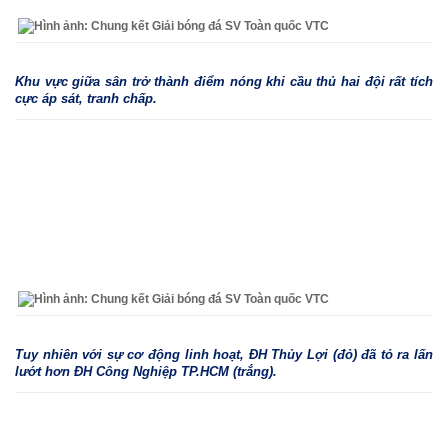
Khu vực giữa sân trở thành điểm nóng khi cầu thủ hai đội rất tích
cực áp sát, tranh chấp.
Tuy nhiên với sự cơ động linh hoạt, ĐH Thủy Lợi (đỏ) đã tỏ ra lấn
lướt hơn ĐH Công Nghiệp TP.HCM (trắng).