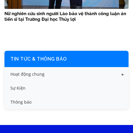
Nữ nghiên cứu sinh người Lào bảo vệ thành công luận án
tiến sĩ tại Trường Đại học Thủy lợi
TIN TỨC & THÔNG BÁO
Hoạt động chung
Tin công tác sinh viên
Sự Kiện
Tin đào tạo
Thông báo
Tin KHCN và HTQT
Tin tức chung