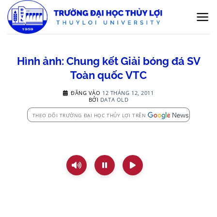
Bỏ
qua
nội
dung
Hình ảnh: Chung kết Giải bóng đá SV
Toàn quốc VTC
ĐĂNG VÀO
12 THÁNG 12, 2011
BỞI
DATA OLD
THEO DÕI TRƯỜNG ĐẠI HỌC THỦY LỢI TRÊN