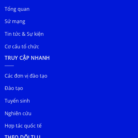
Tổng quan
Sứ mạng
Tin tức & Sự kiện
Cơ cấu tổ chức
TRUY CẬP NHANH
Các đơn vị đào tạo
Đào tạo
Tuyển sinh
Nghiên cứu
Hợp tác quốc tế
THEO DÕI TLU