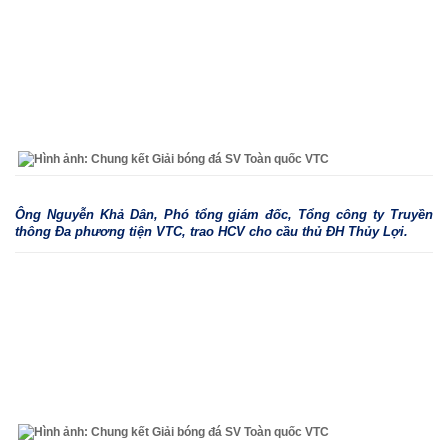
Ông Nguyễn Khả Dân, Phó tổng giám đốc, Tổng công ty Truyền
thông Đa phương tiện VTC, trao HCV cho cầu thủ ĐH Thủy Lợi.