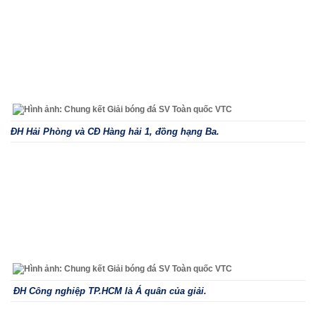
ĐH Hải Phòng và CĐ Hàng hải 1, đồng hạng Ba.
ĐH Công nghiệp TP.HCM là Á quân của giải.