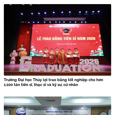
Trường Đại học Thủy lợi trao bằng tốt nghiệp cho hơn
1.100 tân tiến sĩ, thạc sĩ và kỹ sư, cử nhân