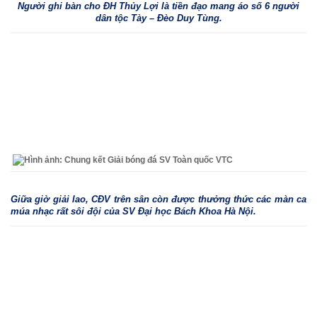
Người ghi bàn cho ĐH Thủy Lợi là tiền đạo mang áo số 6 người
dân tộc Tày – Đèo Duy Tùng.
Giữa giờ giải lao, CĐV trên sân còn được thưởng thức các màn ca
múa nhạc rất sôi đội của SV Đại học Bách Khoa Hà Nội.