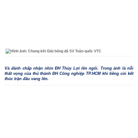
Và đành chấp nhận nhìn ĐH Thủy Lợi lên ngôi. Trong ảnh là nỗi
thất vọng của thủ thành ĐH Công nghiệp TP.HCM khi tiếng còi kết
thúc trận đấu vang lên.