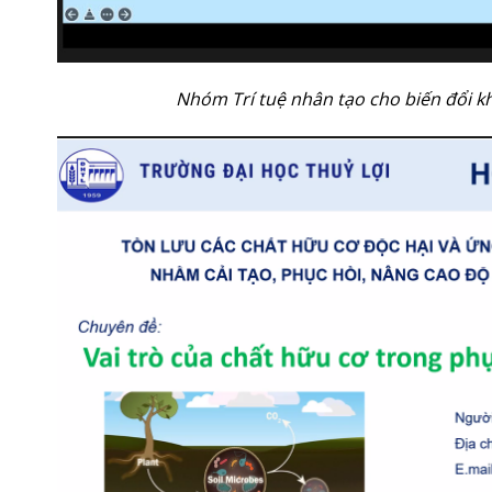
Nhóm Trí tuệ nhân tạo cho biến đổi kh