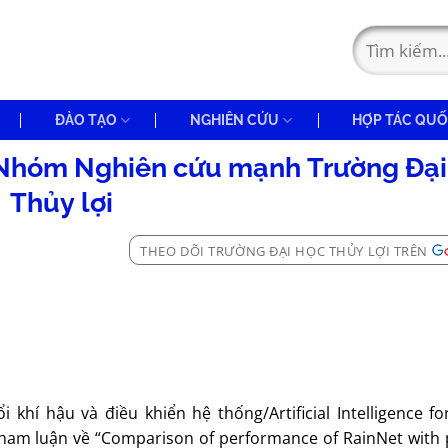
ĐÀO TẠO
NGHIÊN CỨU
HỢP TÁC QUỐ
 Nhóm Nghiên cứu mạnh Trường Đại
Thủy lợi
THEO DÕI TRƯỜNG ĐẠI HỌC THỦY LỢI TRÊN
 khí hậu và điều khiển hệ thống/Artificial Intelligence fo
 tham luận về “Comparison of performance of RainNet with