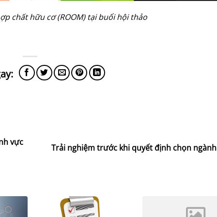
p chất hữu cơ (ROOM) tại buổi hội thảo
ĩnh vực
Trải nghiệm trước khi quyết định chọn ngành