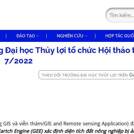
ĐÀO TẠO
NGHIÊN CỨU
HỢP TÁC QUỐ
Đại học Thủy lợi tổ chức Hội thảo
7/2022
THEO DÕI TRƯỜNG ĐẠI HỌC THỦY LỢI TRÊN
 GIS và viễn thám/GIS and Remote sensing Application) đ
rtch Engine (GEE) xác định diện tích đất nông nghiệp bị 