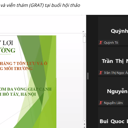
à viễn thám (GRAT) tại buổi hội thảo