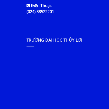
Điện Thoại:
(024) 38522201
TRƯỜNG ĐẠI HỌC THỦY LỢI