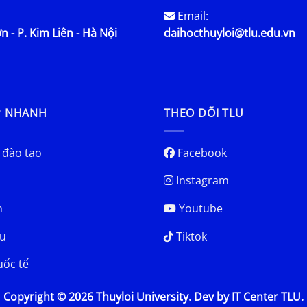
Email:
n - P. Kim Liên - Hà Nội
daihocthuyloi@tlu.edu.vn
P NHANH
THEO DÕI TLU
 đào tạo
Facebook
Instagram
h
Youtube
u
Tiktok
uốc tế
Copyright © 2026 Thuyloi University. Dev by IT Center TLU.