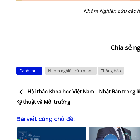
Nhóm Nghiên cứu các hợ
Danh mục:
Nhóm nghiên cứu mạnh
Thông báo
Hội thảo Khoa học Việt Nam – Nhật Bản trong l
Kỹ thuật và Môi trường
Bài viết cùng chủ đề: