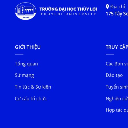
Địa chỉ:
175 Tây Sơ
GIỚI THIỆU
TRUY CẬ
Tổng quan
Các đơn vị
Sứ mạng
Đào tạo
Tin tức & Sự kiện
Tuyển sin
Cơ cấu tổ chức
Nghiên cứ
Hợp tác q