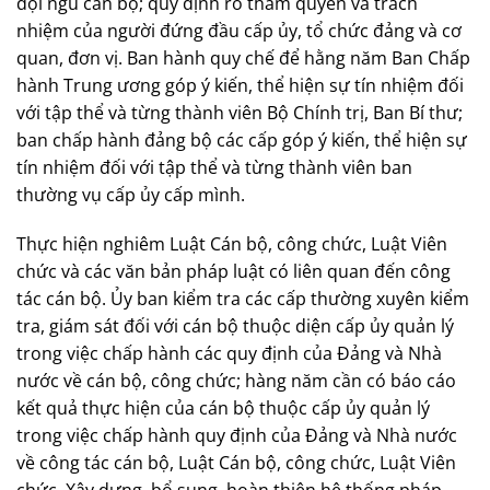
đội ngũ cán bộ; quy định rõ thẩm quyền và trách
nhiệm của người đứng đầu cấp ủy, tổ chức đảng và cơ
quan, đơn vị. Ban hành quy chế để hằng năm Ban Chấp
hành Trung ương góp ý kiến, thể hiện sự tín nhiệm đối
với tập thể và từng thành viên Bộ Chính trị, Ban Bí thư;
ban chấp hành đảng bộ các cấp góp ý kiến, thể hiện sự
tín nhiệm đối với tập thể và từng thành viên ban
thường vụ cấp ủy cấp mình.
Thực hiện nghiêm Luật Cán bộ, công chức, Luật Viên
chức và các văn bản pháp luật có liên quan đến công
tác cán bộ. Ủy ban kiểm tra các cấp thường xuyên kiểm
tra, giám sát đối với cán bộ thuộc diện cấp ủy quản lý
trong việc chấp hành các quy định của Đảng và Nhà
nước về cán bộ, công chức; hàng năm cần có báo cáo
kết quả thực hiện của cán bộ thuộc cấp ủy quản lý
trong việc chấp hành quy định của Đảng và Nhà nước
về công tác cán bộ, Luật Cán bộ, công chức, Luật Viên