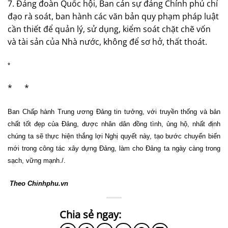
7. Đảng đoàn Quốc hội, Ban cán sự đảng Chính phủ chỉ
đạo rà soát, ban hành các văn bản quy phạm pháp luật
cần thiết để quản lý, sử dụng, kiểm soát chặt chẽ vốn
và tài sản của Nhà nước, không để sơ hở, thất thoát.
*
* *
Ban Chấp hành Trung ương Đảng tin tưởng, với truyền thống và bản
chất tốt đẹp của Đảng, được nhân dân đồng tình, ủng hộ, nhất định
chúng ta sẽ thực hiện thắng lợi Nghị quyết này, tạo bước chuyển biến
mới trong công tác xây dựng Đảng, làm cho Đảng ta ngày càng trong
sạch, vững mạnh./.
Theo Chinhphu.vn