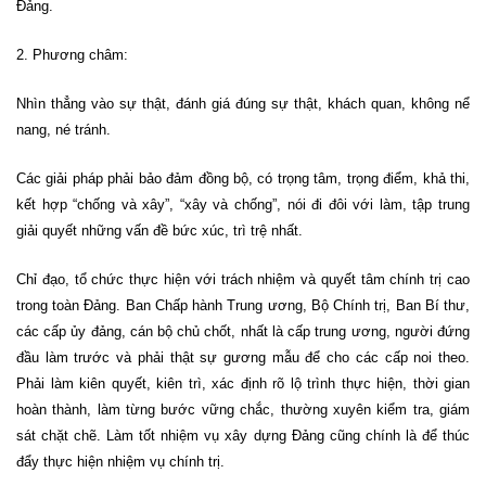
Đảng.
2. Phương châm:
Nhìn thẳng vào sự thật, đánh giá đúng sự thật, khách quan, không nể
nang, né tránh.
Các giải pháp phải bảo đảm đồng bộ, có trọng tâm, trọng điểm, khả thi,
kết hợp “chống và xây”, “xây và chống”, nói đi đôi với làm, tập trung
giải quyết những vấn đề bức xúc, trì trệ nhất.
Chỉ đạo, tổ chức thực hiện với trách nhiệm và quyết tâm chính trị cao
trong toàn Đảng. Ban Chấp hành Trung ương, Bộ Chính trị, Ban Bí thư,
các cấp ủy đảng, cán bộ chủ chốt, nhất là cấp trung ương, người đứng
đầu làm trước và phải thật sự gương mẫu để cho các cấp noi theo.
Phải làm kiên quyết, kiên trì, xác định rõ lộ trình thực hiện, thời gian
hoàn thành, làm từng bước vững chắc, thường xuyên kiểm tra, giám
sát chặt chẽ. Làm tốt nhiệm vụ xây dựng Đảng cũng chính là để thúc
đẩy thực hiện nhiệm vụ chính trị.