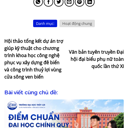
Danh mục:
Hoạt động chung
Hội thảo tổng kết dự án trợ
giúp kỹ thuật cho chương
Văn bản tuyên truyền Đại
trình khoa học công nghệ
hội đại biểu phụ nữ toàn
phục vụ xây dựng đê biển
quốc lần thứ XI
và công trình thuỷ lợi vùng
cửa sông ven biển
Bài viết cùng chủ đề: