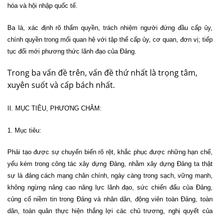
hóa và hội nhập quốc tế.
Ba là, xác định rõ thẩm quyền, trách nhiệm người đứng đầu cấp ủy,
chính quyền trong mối quan hệ với tập thể cấp ủy, cơ quan, đơn vị; tiếp
tục đổi mới phương thức lãnh đạo của Đảng.
Trong ba vấn đề trên, vấn đề thứ nhất là trọng tâm,
xuyên suốt và cấp bách nhất.
II. MỤC TIÊU, PHƯƠNG CHÂM:
1. Mục tiêu:
Phải tạo được sự chuyển biến rõ rệt, khắc phục được những hạn chế,
yếu kém trong công tác xây dựng Đảng, nhằm xây dựng Đảng ta thật
sự là đảng cách mạng chân chính, ngày càng trong sạch, vững mạnh,
không ngừng nâng cao năng lực lãnh đạo, sức chiến đấu của Đảng,
củng cố niềm tin trong Đảng và nhân dân, động viên toàn Đảng, toàn
dân, toàn quân thực hiện thắng lợi các chủ trương, nghị quyết của