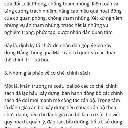
sửa đổi Luật Phòng, chống tham nhũng. Kiện toàn và
tăng cường trách nhiệm, nâng cao hiệu quả hoạt động
của cơ quan phòng, chống tham nhũng. Xét xử nghiêm
những vụ án tham nhũng, trước hết là những vụ
nghiêm trọng, phức tạp, được nhân dân quan tâm.
Bảy là, định kỳ tổ chức để nhân dân góp ý kiến xây
dựng Đảng thông qua Mặt trận Tổ quốc và các đoàn
thể chính trị – xã hội.
3. Nhóm giải pháp về cơ chế, chính sách
Một là, khẩn trương rà soát, loại bỏ các cơ chế, chính
sách đã lạc hậu, xây dựng, ban hành đồng bộ các chính
sách để đổi mới mạnh mẽ công tác cán bộ. Trọng tâm
là đánh giá cán bộ, xây dựng tiêu chuẩn cán bộ theo
chức danh, tiêu chí đánh giá cán bộ làm cơ sở cho việc
quy hoạch, quản lý, đào tạo, bồi dưỡng, bố trí, sử dụng