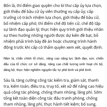
Bốn là, thí điểm giao quyền cho bí thư cấp ủy lựa chọn,
giới thiệu để bầu cử ủy viên thường vụ cấp ủy; cấp
trưởng có trách nhiệm lựa chọn, giới thiệu để bầu cử,
bổ nhiệm cấp phó; thí điểm chế độ tiến cử, chế độ tập
sự lãnh đạo quản lý; thực hiện quy trình giới thiệu nhân
sự theo hướng những người được dự kiến đề bạt, bổ
nhiệm phải trình bày đề án hoặc chương trình hành
động trước khi cấp có thẩm quyền xem xét, quyết định.
Năm là, chấn chỉnh tổ chức, nâng cao năng lực lãnh đạo, sức chiến
đấu của tổ chức cơ sở đảng, nâng cao chất lượng sinh hoạt chi bộ,
đảng bộ; thực hiện nghiêm nguyên tắc tự phê bình và phê bình.
Sáu là, tăng cường công tác kiểm tra, giám sát, thanh
tra, kiểm toán, điều tra, truy tố, xét xử để nâng cao hiệu
quả công tác phòng, chống tham nhũng, lãng phí. Sớm
tổng kết toàn diện công tác đấu tranh phòng, chống
tham nhũng, lãng phí, thực hành tiết kiệm; bổ sung,