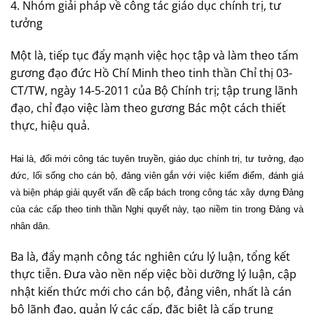
4. Nhóm giải pháp về công tác giáo dục chính trị, tư
tưởng
Một là, tiếp tục đẩy mạnh việc học tập và làm theo tấm
gương đạo đức Hồ Chí Minh theo tinh thần Chỉ thị 03-
CT/TW, ngày 14-5-2011 của Bộ Chính trị; tập trung lãnh
đạo, chỉ đạo việc làm theo gương Bác một cách thiết
thực, hiệu quả.
Hai là, đổi mới công tác tuyên truyền, giáo dục chính trị, tư tưởng, đạo
đức, lối sống cho cán bộ, đảng viên gắn với việc kiểm điểm, đánh giá
và biện pháp giải quyết vấn đề cấp bách trong công tác xây dựng Đảng
của các cấp theo tinh thần Nghị quyết này, tạo niềm tin trong Đảng và
nhân dân.
Ba là, đẩy mạnh công tác nghiên cứu lý luận, tổng kết
thực tiễn. Đưa vào nền nếp việc bồi dưỡng lý luận, cập
nhật kiến thức mới cho cán bộ, đảng viên, nhất là cán
bộ lãnh đạo, quản lý các cấp, đặc biệt là cấp trung