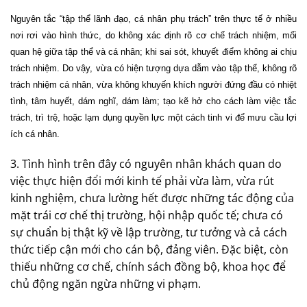
Nguyên tắc “tập thể lãnh đạo, cá nhân phụ trách” trên thực tế ở nhiều
nơi rơi vào hình thức, do không xác định rõ cơ chế trách nhiệm, mối
quan hệ giữa tập thể và cá nhân; khi sai sót, khuyết điểm không ai chịu
trách nhiệm. Do vậy, vừa có hiện tượng dựa dẫm vào tập thể, không rõ
trách nhiệm cá nhân, vừa không khuyến khích người đứng đầu có nhiệt
tình, tâm huyết, dám nghĩ, dám làm; tạo kẽ hở cho cách làm việc tắc
trách, trì trệ, hoặc lạm dụng quyền lực một cách tinh vi để mưu cầu lợi
ích cá nhân.
3. Tình hình trên đây có nguyên nhân khách quan do
việc thực hiện đổi mới kinh tế phải vừa làm, vừa rút
kinh nghiệm, chưa lường hết được những tác động của
mặt trái cơ chế thị trường, hội nhập quốc tế; chưa có
sự chuẩn bị thật kỹ về lập trường, tư tưởng và cả cách
thức tiếp cận mới cho cán bộ, đảng viên. Đặc biệt, còn
thiếu những cơ chế, chính sách đồng bộ, khoa học để
chủ động ngăn ngừa những vi phạm.