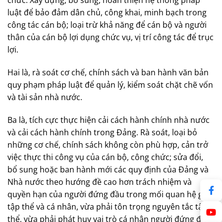
chức. Xây dựng, bổ sung, hoàn thiện hệ thống pháp
luật để bảo đảm dân chủ, công khai, minh bạch trong
công tác cán bộ; loại trừ khả năng để cán bộ và người
thân của cán bộ lợi dụng chức vụ, vị trí công tác để trục
lợi.
Hai là, rà soát cơ chế, chính sách và ban hành văn bản
quy phạm pháp luật để quản lý, kiểm soát chặt chẽ vốn
và tài sản nhà nước.
Ba là, tích cực thực hiện cải cách hành chính nhà nước
và cải cách hành chính trong Đảng. Rà soát, loại bỏ
những cơ chế, chính sách không còn phù hợp, cản trở
việc thực thi công vụ của cán bộ, công chức; sửa đổi,
bổ sung hoặc ban hành mới các quy định của Đảng và
Nhà nước theo hướng đề cao hơn trách nhiệm và
quyền hạn của người đứng đầu trong mối quan hệ giữa
tập thể và cá nhân, vừa phải tôn trọng nguyên tắc tập
thể, vừa phải phát huy vai trò cá nhân người đứng đầu;