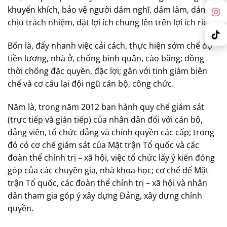
khuyến khích, bảo vệ người dám nghĩ, dám làm, dám
chịu trách nhiệm, đặt lợi ích chung lên trên lợi ích riêng.
Bốn là, đẩy nhanh việc cải cách, thực hiện sớm chế độ
tiền lương, nhà ở, chống bình quân, cào bằng; đồng
thời chống đặc quyền, đặc lợi; gắn với tinh giảm biên
chế và cơ cấu lại đội ngũ cán bộ, công chức.
Năm là, trong năm 2012 ban hành quy chế giám sát
(trực tiếp và gián tiếp) của nhân dân đối với cán bộ,
đảng viên, tổ chức đảng và chính quyền các cấp; trong
đó có cơ chế giám sát của Mặt trận Tổ quốc và các
đoàn thể chính trị – xã hội, việc tổ chức lấy ý kiến đóng
góp của các chuyên gia, nhà khoa học; cơ chế để Mặt
trận Tổ quốc, các đoàn thể chính trị – xã hội và nhân
dân tham gia góp ý xây dựng Đảng, xây dựng chính
quyền.