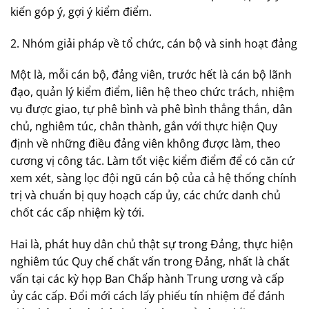
kiến góp ý, gợi ý kiểm điểm.
2. Nhóm giải pháp về tổ chức, cán bộ và sinh hoạt đảng
Một là, mỗi cán bộ, đảng viên, trước hết là cán bộ lãnh
đạo, quản lý kiểm điểm, liên hệ theo chức trách, nhiệm
vụ được giao, tự phê bình và phê bình thẳng thắn, dân
chủ, nghiêm túc, chân thành, gắn với thực hiện Quy
định về những điều đảng viên không được làm, theo
cương vị công tác. Làm tốt việc kiểm điểm để có căn cứ
xem xét, sàng lọc đội ngũ cán bộ của cả hệ thống chính
trị và chuẩn bị quy hoạch cấp ủy, các chức danh chủ
chốt các cấp nhiệm kỳ tới.
Hai là, phát huy dân chủ thật sự trong Đảng, thực hiện
nghiêm túc Quy chế chất vấn trong Đảng, nhất là chất
vấn tại các kỳ họp Ban Chấp hành Trung ương và cấp
ủy các cấp. Đổi mới cách lấy phiếu tín nhiệm để đánh