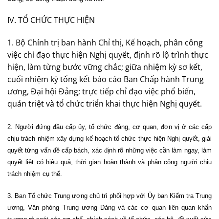
IV. TỔ CHỨC THỰC HIỆN
1. Bộ Chính trị ban hành Chỉ thị, Kế hoạch, phân công
việc chỉ đạo thực hiện Nghị quyết, định rõ lộ trình thực
hiện, làm từng bước vững chắc; giữa nhiệm kỳ sơ kết,
cuối nhiệm kỳ tổng kết báo cáo Ban Chấp hành Trung
ương, Đại hội Đảng; trực tiếp chỉ đạo việc phổ biến,
quán triệt và tổ chức triển khai thực hiện Nghị quyết.
2. Người đứng đầu cấp ủy, tổ chức đảng, cơ quan, đơn vị ở các cấp
chịu trách nhiệm xây dựng kế hoạch tổ chức thực hiện Nghị quyết, giải
quyết từng vấn đề cấp bách, xác định rõ những việc cần làm ngay, làm
quyết liệt có hiệu quả, thời gian hoàn thành và phân công người chịu
trách nhiệm cụ thể.
3. Ban Tổ chức Trung ương chủ trì phối hợp với Ủy ban Kiểm tra Trung
ương, Văn phòng Trung ương Đảng và các cơ quan liên quan khẩn