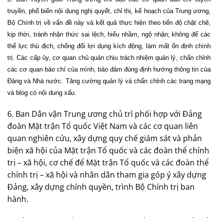
truyền, phổ biến nội dung nghị quyết, chỉ thị, kế hoạch của Trung ương,
Bộ Chính trị về vấn đề này và kết quả thực hiện theo tiến độ chặt chẽ,
kịp thời, tránh nhận thức sai lệch, hiểu nhầm, ngộ nhận; không để các
thế lực thù địch, chống đối lợi dụng kích động, làm mất ổn định chính
trị. Các cấp ủy, cơ quan chủ quản chịu trách nhiệm quản lý, chấn chỉnh
các cơ quan báo chí của mình, bảo đảm đúng định hướng thông tin của
Đảng và Nhà nước. Tăng cường quản lý và chấn chỉnh các trang mạng
và blog có nội dung xấu.
6. Ban Dân vận Trung ương chủ trì phối hợp với Đảng
đoàn Mặt trận Tổ quốc Việt Nam và các cơ quan liên
quan nghiên cứu, xây dựng quy chế giám sát và phản
biện xã hội của Mặt trận Tổ quốc và các đoàn thể chính
trị – xã hội, cơ chế để Mặt trận Tổ quốc và các đoàn thể
chính trị – xã hội và nhân dân tham gia góp ý xây dựng
Đảng, xây dựng chính quyền, trình Bộ Chính trị ban
hành.