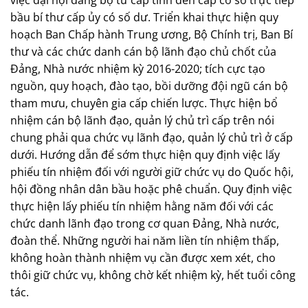
bầu bí thư cấp ủy có số dư. Triển khai thực hiện quy
hoạch Ban Chấp hành Trung ương, Bộ Chính trị, Ban Bí
thư và các chức danh cán bộ lãnh đạo chủ chốt của
Đảng, Nhà nước nhiệm kỳ 2016-2020; tích cực tạo
nguồn, quy hoạch, đào tạo, bồi dưỡng đội ngũ cán bộ
tham mưu, chuyên gia cấp chiến lược. Thực hiện bổ
nhiệm cán bộ lãnh đạo, quản lý chủ trì cấp trên nói
chung phải qua chức vụ lãnh đạo, quản lý chủ trì ở cấp
dưới. Hướng dẫn để sớm thực hiện quy định việc lấy
phiếu tín nhiệm đối với người giữ chức vụ do Quốc hội,
hội đồng nhân dân bầu hoặc phê chuẩn. Quy định việc
thực hiện lấy phiếu tín nhiệm hằng năm đối với các
chức danh lãnh đạo trong cơ quan Đảng, Nhà nước,
đoàn thể. Những người hai năm liền tín nhiệm thấp,
không hoàn thành nhiệm vụ cần được xem xét, cho
thôi giữ chức vụ, không chờ kết nhiệm kỳ, hết tuổi công
tác.