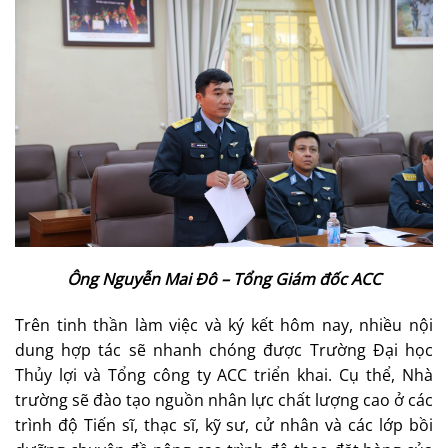
Ông Nguyễn Mai Đô – Tổng Giám đốc ACC
Trên tinh thần làm việc và ký kết hôm nay, nhiều nội
dung hợp tác sẽ nhanh chóng được Trường Đại học
Thủy lợi và Tổng công ty ACC triển khai. Cụ thể, Nhà
trường sẽ đào tạo nguồn nhân lực chất lượng cao ở các
trình độ Tiến sĩ, thạc sĩ, kỹ sư, cử nhân và các lớp bồi