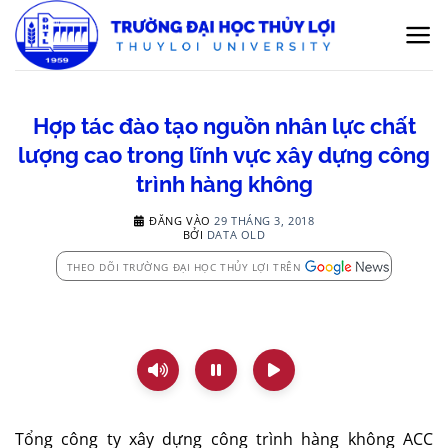
Bỏ
qua
nội
dung
Hợp tác đào tạo nguồn nhân lực chất
lượng cao trong lĩnh vực xây dựng công
trình hàng không
ĐĂNG VÀO
29 THÁNG 3, 2018
BỞI
DATA OLD
THEO DÕI TRƯỜNG ĐẠI HỌC THỦY LỢI TRÊN
Tổng công ty xây dựng công trình hàng không ACC