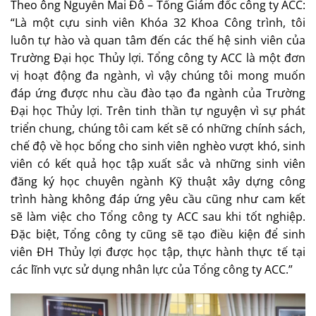
Theo ông Nguyễn Mai Đô – Tổng Giám đốc công ty ACC:
“Là một cựu sinh viên Khóa 32 Khoa Công trình, tôi
luôn tự hào và quan tâm đến các thế hệ sinh viên của
Trường Đại học Thủy lợi. Tổng công ty ACC là một đơn
vị hoạt động đa ngành, vì vậy chúng tôi mong muốn
đáp ứng được nhu cầu đào tạo đa ngành của Trường
Đại học Thủy lợi. Trên tinh thần tự nguyện vì sự phát
triển chung, chúng tôi cam kết sẽ có những chính sách,
chế độ về học bổng cho sinh viên nghèo vượt khó, sinh
viên có kết quả học tập xuất sắc và những sinh viên
đăng ký học chuyên ngành Kỹ thuật xây dựng công
trình hàng không đáp ứng yêu cầu cũng như cam kết
sẽ làm việc cho Tổng công ty ACC sau khi tốt nghiệp.
Đặc biệt, Tổng công ty cũng sẽ tạo điều kiện để sinh
viên ĐH Thủy lợi được học tập, thực hành thực tế tại
các lĩnh vực sử dụng nhân lực của Tổng công ty ACC.”