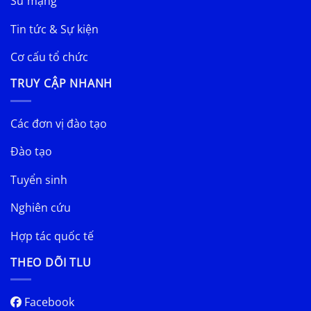
Sứ mạng
Tin tức & Sự kiện
Cơ cấu tổ chức
TRUY CẬP NHANH
Các đơn vị đào tạo
Đào tạo
Tuyển sinh
Nghiên cứu
Hợp tác quốc tế
THEO DÕI TLU
Facebook