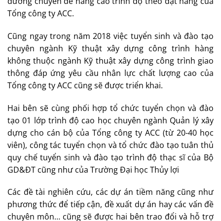
dưỡng chuyên đề nâng cao trình độ theo đặt hàng của
Tổng công ty ACC.
Cũng ngay trong năm 2018 việc tuyển sinh và đào tạo
chuyên ngành Kỹ thuật xây dựng công trình hàng
không thuộc ngành Kỹ thuật xây dựng công trình giao
thông đáp ứng yêu cầu nhân lực chất lượng cao của
Tổng công ty ACC cũng sẽ được triển khai.
Hai bên sẽ cùng phối hợp tổ chức tuyển chọn và đào
tạo 01 lớp trình độ cao học chuyên ngành Quản lý xây
dựng cho cán bộ của Tổng công ty ACC (từ 20-40 học
viên), công tác tuyển chọn và tổ chức đào tạo tuân thủ
quy chế tuyển sinh và đào tạo trình độ thạc sĩ của Bộ
GD&ĐT cũng như của Trường Đại học Thủy lợi
Các đề tài nghiên cứu, các dự án tiềm năng cũng như
phương thức để tiếp cận, đề xuất dự án hay các vấn đề
chuyên môn… cũng sẽ được hai bên trao đổi và hỗ trợ