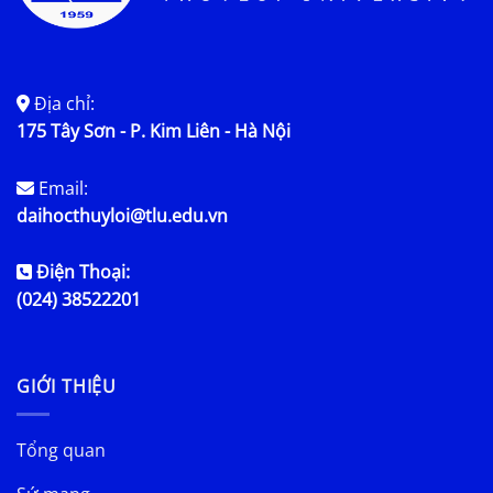
Địa chỉ:
175 Tây Sơn - P. Kim Liên - Hà Nội
Email:
daihocthuyloi@tlu.edu.vn
Điện Thoại:
(024) 38522201
GIỚI THIỆU
Tổng quan