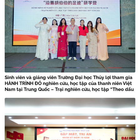
Sinh viên và giảng viên Trường Đại học Thủy lợi tham gia
HÀNH TRÌNH ĐỎ nghiên cứu, học tập của thanh niên Việt
Nam tại Trung Quốc – Trại nghiên cứu, học tập “Theo dấu
chân Bác Hồ” năm 2026