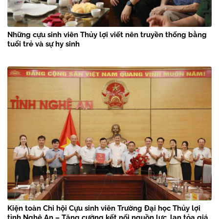
Những cựu sinh viên Thủy lợi viết nên truyền thống bằng
tuổi trẻ và sự hy sinh
Kiện toàn Chi hội Cựu sinh viên Trường Đại học Thủy lợi
tỉnh Nghệ An – Tăng cường kết nối nguồn lực, lan tỏa giá