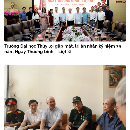
Trường Đại học Thủy lợi gặp mặt, tri ân nhân kỷ niệm 79
năm Ngày Thương binh – Liệt sĩ