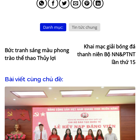
Danh mục:
Tin tức chung
Khai mạc giải bóng đá
Bức tranh sáng màu phong
thanh niên Bộ NN&PTNT
trào thể thao Thủy lợi
lần thứ 15
Bài viết cùng chủ đề: