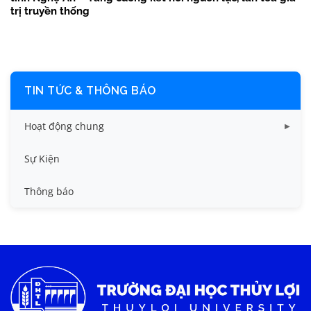
trị truyền thống
TIN TỨC & THÔNG BÁO
Hoạt động chung
Tin công tác sinh viên
Sự Kiện
Tin đào tạo
Thông báo
Tin KHCN và HTQT
Tin tức chung