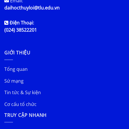
Email:
daihocthuyloi@tlu.edu.vn
Điện Thoại:
(024) 38522201
GIỚI THIỆU
Tổng quan
Sứ mạng
Tin tức & Sự kiện
Cơ cấu tổ chức
TRUY CẬP NHANH