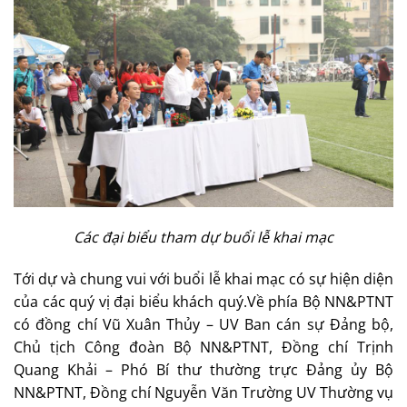
Các đại biểu tham dự buổi lễ khai mạc
Tới dự và chung vui với buổi lễ khai mạc có sự hiện diện
của các quý vị đại biểu khách quý.Về phía Bộ NN&PTNT
có đồng chí Vũ Xuân Thủy – UV Ban cán sự Đảng bộ,
Chủ tịch Công đoàn Bộ NN&PTNT, Đồng chí Trịnh
Quang Khải – Phó Bí thư thường trực Đảng ủy Bộ
NN&PTNT, Đồng chí Nguyễn Văn Trường UV Thường vụ