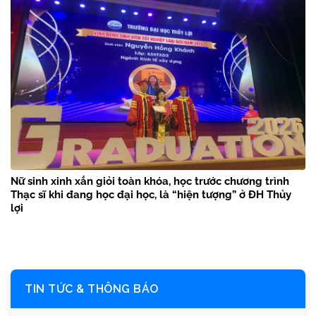
Nữ sinh xinh xắn giỏi toàn khóa, học trước chương trình
Thạc sĩ khi đang học đại học, là “hiện tượng” ở ĐH Thủy
lợi
TIN TỨC & THÔNG BÁO