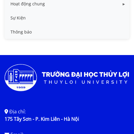
Hoạt động chung
Tin công tác sinh viên
Sự Kiện
Tin đào tạo
Thông báo
Tin KHCN và HTQT
Tin tức chung
Địa chỉ:
175 Tây Sơn - P. Kim Liên - Hà Nội