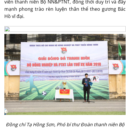
viên thanh niên Bộ NN&PTNT, đồng thời duy trì và đẩy
mạnh phong trào rèn luyện thân thể theo gương Bác
Hồ vĩ đại.
Đ
ồng chí Tạ Hồng Sơn,
Phó bí thư
Đoàn
thanh niên
Bộ