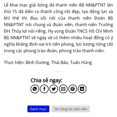
Lễ khai mạc giải bóng đá thanh niên Bộ NN&PTNT lần
thứ 15 đã diễn ra thành công tốt đẹp, tạo động lực và
khí thế thi đua sôi nổi của thanh niên Đoàn Bộ
NN&PTNT nói chung và đoàn viên, thanh niên Trường
ĐH Thủy lợi nói riêng. Hy vọng Đoàn TNCS Hồ Chí Minh
Bộ NN&PTNT sẽ ngày sẽ có thêm nhiều hoạt động có ý
nghĩa khẳng định vai trò tiên phong, lực lượng nòng cốt
trong các phong trào đoàn, phong trào thanh niên.
Thực hiện: Bình Dương, Thái Bảo, Tuấn Hùng
Danh mục:
Tin công tác sinh viên