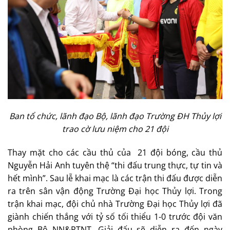
Ban tổ chức, lãnh đạo Bộ, lãnh đạo Trường ĐH Thủy lợi
trao cờ lưu niệm cho 21 đội
Thay mặt cho các cầu thủ của 21 đội bóng, cầu thủ
Nguyễn Hải Anh tuyên thệ “thi đấu trung thực, tự tin và
hết mình”. Sau lễ khai mạc là các trận thi đấu được diễn
ra trên sân vận động Trường Đại học Thủy lợi. Trong
trận khai mạc, đội chủ nhà Trường Đại học Thủy lợi đã
giành chiến thắng với tỷ số tối thiểu 1-0 trước đội văn
phòng Bộ NN&PTNT. Giải đấu sẽ diễn ra đến ngày