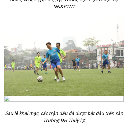
NN&PTNT
Sau lễ khai mạc, các trận đấu đã được bắt đầu trên sân
Trường ĐH Thủy lợi