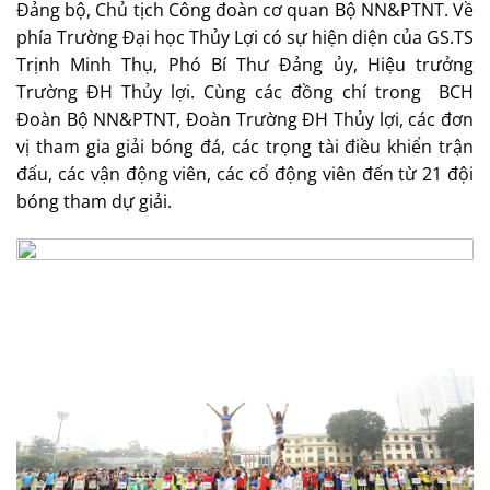
Đảng bộ, Chủ tịch Công đoàn cơ quan Bộ NN&PTNT. Về
phía Trường Đại học Thủy Lợi có sự hiện diện của GS.TS
Trịnh Minh Thụ, Phó Bí Thư Đảng ủy, Hiệu trưởng
Trường ĐH Thủy lợi. Cùng các đồng chí trong BCH
Đoàn Bộ NN&PTNT, Đoàn Trường ĐH Thủy lợi, các đơn
vị tham gia giải bóng đá, các trọng tài điều khiển trận
đấu, các vận động viên, các cổ động viên đến từ 21 đội
bóng tham dự giải.