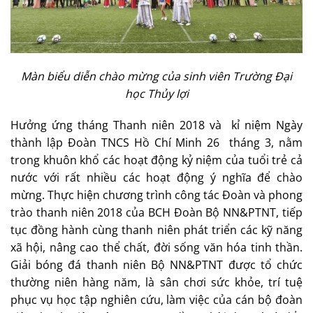
Màn biểu diễn chào mừng của sinh viên Trường Đại
học Thủy lợi
Hưởng ứng tháng Thanh niên 2018 và kỉ niệm Ngày
thành lập Đoàn TNCS Hồ Chí Minh 26 tháng 3, nằm
trong khuôn khổ các hoạt động kỷ niệm của tuổi trẻ cả
nước với rất nhiều các hoạt động ý nghĩa để chào
mừng. Thực hiện chương trình công tác Đoàn và phong
trào thanh niên 2018 của BCH Đoàn Bộ NN&PTNT, tiếp
tục đồng hành cùng thanh niên phát triển các kỹ năng
xã hội, nâng cao thể chất, đời sống văn hóa tinh thần.
Giải bóng đá thanh niên Bộ NN&PTNT được tổ chức
thường niên hàng năm, là sân chơi sức khỏe, trí tuệ
phục vụ học tập nghiên cứu, làm việc của cán bộ đoàn