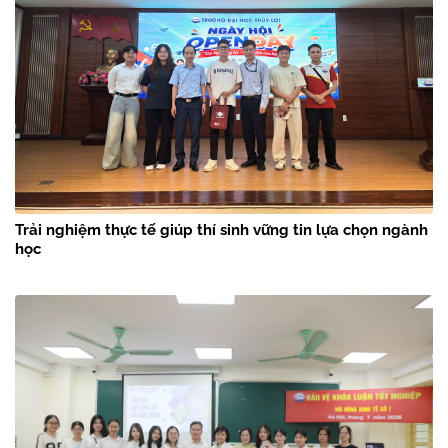
Trải nghiệm thực tế giúp thí sinh vững tin lựa chọn ngành
học