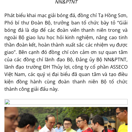
NN&PTNT
Phát biểu khai mạc giải bóng đá, đồng chí Tạ Hồng Sơn,
Phó bí thư Đoàn Bộ, trưởng ban tổ chức bày tỏ “Giải
bóng đá là dịp để các đoàn viên thanh niên trong và
ngoài Bộ giao lưu học hỏi kinh nghiệm, nâng cao tinh
thần đoàn kết, hoàn thành xuất sắc các nhiệm vụ được
giao”. Bên cạnh đó đồng chí còn cảm ơn sự quan tâm
của các đồng chí lãnh đạo Bộ, Đảng ủy Bộ NN&PTNT,
lãnh đạo trường ĐH Thủy lợi, công ty cổ phần ASSECO
Việt Nam, các quý vị đại biểu đã quan tâm và tạo điều
kiện đồng hành cùng đoàn thanh niên Bộ tổ chức
thành công giải đấu này.