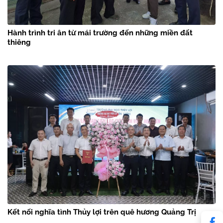
Hành trình tri ân từ mái trường đến những miền đất
thiêng
Kết nối nghĩa tình Thủy lợi trên quê hương Quảng Trị