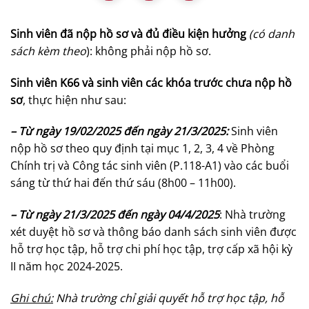
Sinh viên đã nộp hồ sơ và đủ điều kiện hưởng
(có danh
sách kèm theo
): không phải nộp hồ sơ.
Sinh viên K66 và sinh viên các khóa trước chưa nộp hồ
sơ
, thực hiện như sau:
– Từ ngày 19/02/2025 đến ngày 21/3/2025:
Sinh viên
nộp hồ sơ theo quy định tại mục 1, 2, 3, 4 về Phòng
Chính trị và Công tác sinh viên (P.118-A1) vào các buổi
sáng từ thứ hai đến thứ sáu (8h00 – 11h00).
– Từ ngày 21/3/2025 đến ngày 04/4/2025
: Nhà trường
xét duyệt hồ sơ và thông báo danh sách sinh viên được
hỗ trợ học tập, hỗ trợ chi phí học tập, trợ cấp xã hội kỳ
II năm học 2024-2025.
Ghi chú:
Nhà trường chỉ giải quyết hỗ trợ học tập, hỗ