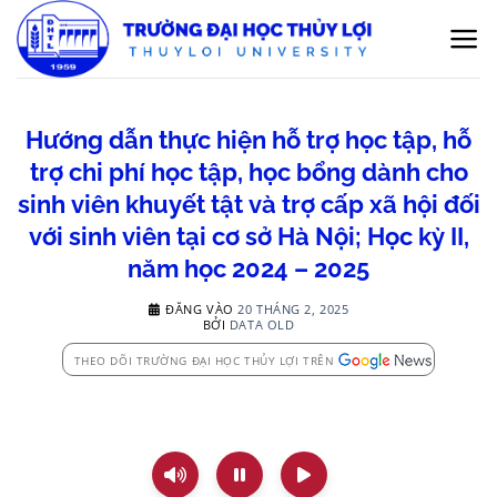
Bỏ
qua
nội
dung
Hướng dẫn thực hiện hỗ trợ học tập, hỗ
trợ chi phí học tập, học bổng dành cho
sinh viên khuyết tật và trợ cấp xã hội đối
với sinh viên tại cơ sở Hà Nội; Học kỳ II,
năm học 2024 – 2025
ĐĂNG VÀO
20 THÁNG 2, 2025
BỞI
DATA OLD
THEO DÕI TRƯỜNG ĐẠI HỌC THỦY LỢI TRÊN