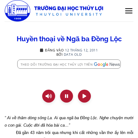
Bỏ
qua
nội
dung
Huyền thoại về Ngã ba Đồng Lộc
ĐĂNG VÀO
12 THÁNG 12, 2011
BỞI
DATA OLD
THEO DÕI TRƯỜNG ĐẠI HỌC THỦY LỢI TRÊN
“ Ai về thăm dòng sông
La.
Ai qua ngã ba Đồng Lộc. Nghe chuyện mười
o con gái. Cuộc đời đã hóa bài ca…”
Đã gần 43 năm trôi qua nhưng khi cất những vần thơ ấy lên mỗi