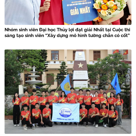
Nhóm sinh viên Đại học Thủy lợi đạt giải Nhất tại Cuộc thi
sáng tạo sinh viên “Xây dựng mô hình tường chắn có cốt”