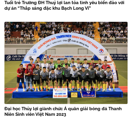
Tuổi trẻ Trường ĐH Thuỷ lợi lan tỏa tình yêu biển đảo với
dự án “Thắp sáng đặc khu Bạch Long Vĩ”
Đại học Thủy lợi giành chức Á quân giải bóng đá Thanh
Niên Sinh viên Việt Nam 2023