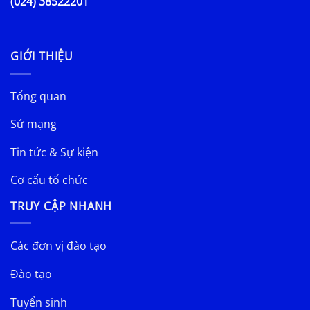
(024) 38522201
GIỚI THIỆU
Tổng quan
Sứ mạng
Tin tức & Sự kiện
Cơ cấu tổ chức
TRUY CẬP NHANH
Các đơn vị đào tạo
Đào tạo
Tuyển sinh