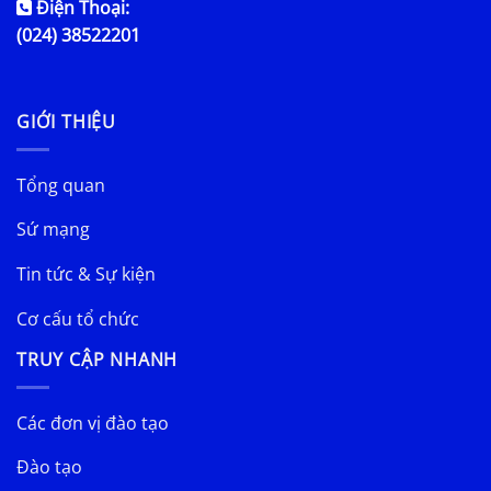
Điện Thoại:
(024) 38522201
GIỚI THIỆU
Tổng quan
Sứ mạng
Tin tức & Sự kiện
Cơ cấu tổ chức
TRUY CẬP NHANH
Các đơn vị đào tạo
Đào tạo