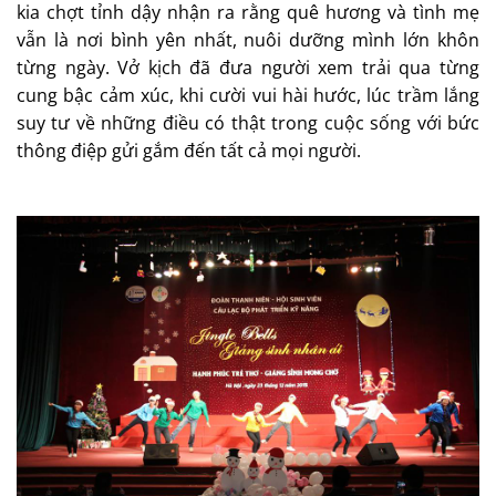
kia chợt tỉnh dậy nhận ra rằng quê hương và tình mẹ
vẫn là nơi bình yên nhất, nuôi dưỡng mình lớn khôn
từng ngày. Vở kịch đã đưa người xem trải qua từng
cung bậc cảm xúc, khi cười vui hài hước, lúc trầm lắng
suy tư về những điều có thật trong cuộc sống với bức
thông điệp gửi gắm đến tất cả mọi người.