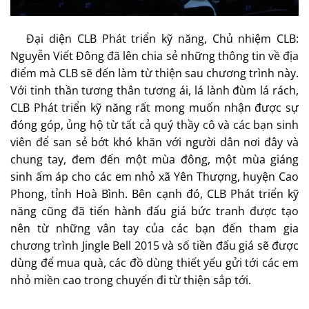
Đại diện CLB Phát triển kỹ năng, Chủ nhiệm CLB:
Nguyễn Viết Đông đã lên chia sẻ những thông tin về địa
điểm mà CLB sẽ đến làm từ thiện sau chương trình này.
Với tinh thần tương thân tương ái, lá lành đùm lá rách,
CLB Phát triển kỹ năng rất mong muốn nhận được sự
đóng góp, ủng hộ từ tất cả quý thầy cô và các bạn sinh
viên để san sẻ bớt khó khăn với người dân nơi đây và
chung tay, đem đến một mùa đông, một mùa giáng
sinh ấm áp cho các em nhỏ xã Yên Thượng, huyện Cao
Phong, tỉnh Hoà Bình. Bên cạnh đó, CLB Phát triển kỹ
năng cũng đã tiến hành đấu giá bức tranh được tạo
nên từ những vân tay của các bạn đến tham gia
chương trình Jingle Bell 2015 và số tiền đấu giá sẽ được
dùng để mua quà, các đồ dùng thiết yếu gửi tới các em
nhỏ miền cao trong chuyến đi từ thiện sắp tới.