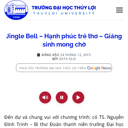
Bỏ
qua
nội
dung
Jingle Bell – Hạnh phúc trẻ thơ – Giáng
sinh mong chờ
ĐĂNG VÀO
24 THÁNG 12, 2015
BỞI
DATA OLD
THEO DÕI TRƯỜNG ĐẠI HỌC THỦY LỢI TRÊN
Đến dự và chung vui với chương trình: có TS. Nguyễn
Đình Trinh – Bí thư Đoàn thanh niên trường Đại học