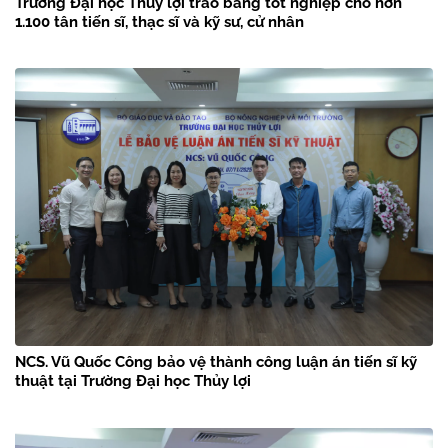
Trường Đại học Thủy lợi trao bằng tốt nghiệp cho hơn
1.100 tân tiến sĩ, thạc sĩ và kỹ sư, cử nhân
NCS. Vũ Quốc Công bảo vệ thành công luận án tiến sĩ kỹ
thuật tại Trường Đại học Thủy lợi