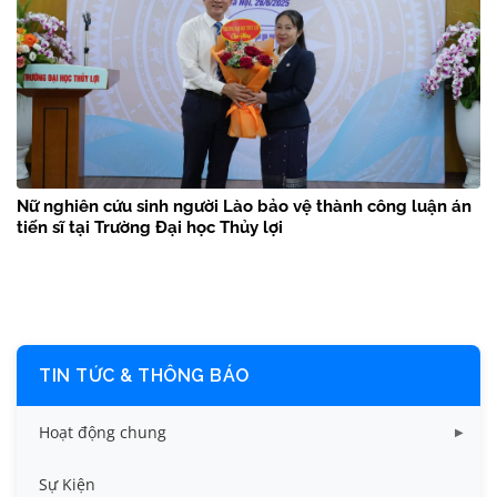
Nữ nghiên cứu sinh người Lào bảo vệ thành công luận án
tiến sĩ tại Trường Đại học Thủy lợi
TIN TỨC & THÔNG BÁO
Hoạt động chung
Tin công tác sinh viên
Sự Kiện