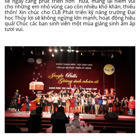
sẽ ngày càng phát triển hơn nữa, mang lại niềm vui
cho những em nhỏ vùng cao còn nhiều khó khăn, thiếu
thốn! Xin chúc cho CLB Phát triển kỹ năng trường Đại
học Thủy lợi sẽ không ngừng lớn mạnh, hoạt động hiệu
quả! Chúc các bạn sinh viên một mùa giáng sinh ấm áp
tươi vui.