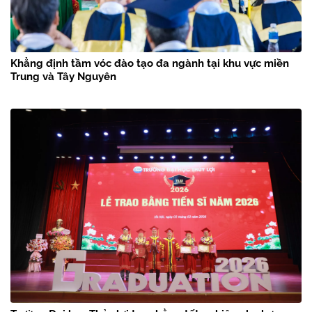
Khẳng định tầm vóc đào tạo đa ngành tại khu vực miền
Trung và Tây Nguyên