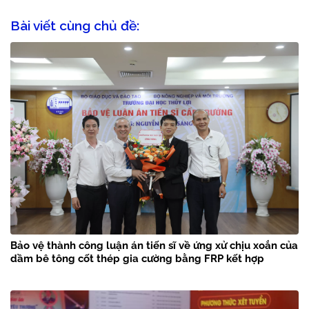
Bài viết cùng chủ đề:
Bảo vệ thành công luận án tiến sĩ về ứng xử chịu xoắn của
dầm bê tông cốt thép gia cường bằng FRP kết hợp