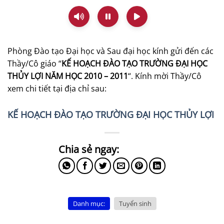
Phòng Đào tạo Đại học và Sau đại học kính gửi đến các
Thầy/Cô giáo “
KẾ HOẠCH ĐÀO TẠO TRƯỜNG ĐẠI HỌC
THỦY LỢI NĂM HỌC 2010 – 2011
“. Kính mời Thầy/Cô
xem chi tiết tại địa chỉ sau:
KẾ HOẠCH ĐÀO TẠO TRƯỜNG ĐẠI HỌC THỦY LỢI
Danh mục:
Tuyển sinh