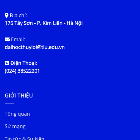
Địa chỉ:
175 Tây Sơn - P. Kim Liên - Hà Nội
Email:
daihocthuyloi@tlu.edu.vn
Điện Thoại:
(024) 38522201
GIỚI THIỆU
Tổng quan
Sứ mạng
Tin tức & Sự kiện