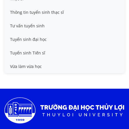
Thông tin tuyển sinh
Thông tin tuyển sinh thạc sĩ
Tư vấn tuyển sinh
Tuyển sinh đại học
Tuyển sinh Tiến sĩ
Vừa làm vừa học