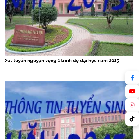
Xét tuyển nguyện vọng 1 trình độ đại học năm 2015