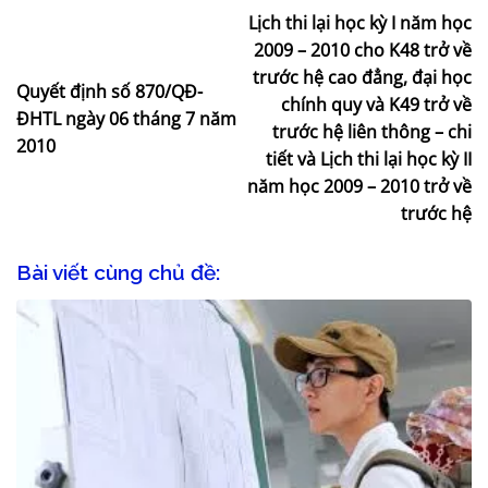
Lịch thi lại học kỳ I năm học
2009 – 2010 cho K48 trở về
trước hệ cao đẳng, đại học
Quyết định số 870/QĐ-
chính quy và K49 trở về
ĐHTL ngày 06 tháng 7 năm
trước hệ liên thông – chi
2010
tiết và Lịch thi lại học kỳ II
năm học 2009 – 2010 trở về
trước hệ
Bài viết cùng chủ đề: