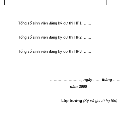
Tổng số sinh viên đăng ký dự thi HP1: ……
Tổng số sinh viên đăng ký dự thi HP2: ……
Tổng số sinh viên đăng ký dự thi HP3: ……
…………………….,
ngày
……
tháng
……
năm 2009
Lớp trưởng
(Ký và ghi rõ họ tên)