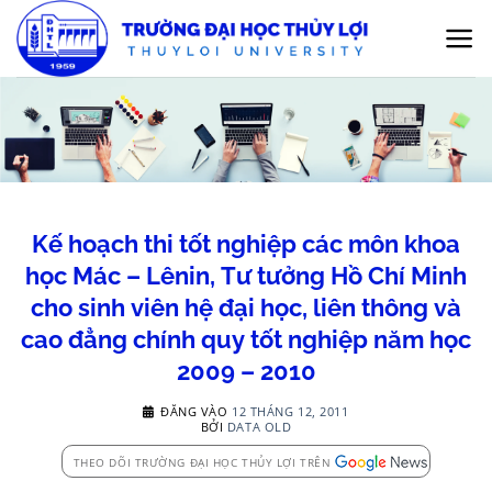
Bỏ
qua
nội
dung
Kế hoạch thi tốt nghiệp các môn khoa
học Mác – Lênin, Tư tưởng Hồ Chí Minh
cho sinh viên hệ đại học, liên thông và
cao đẳng chính quy tốt nghiệp năm học
2009 – 2010
ĐĂNG VÀO
12 THÁNG 12, 2011
BỞI
DATA OLD
THEO DÕI TRƯỜNG ĐẠI HỌC THỦY LỢI TRÊN