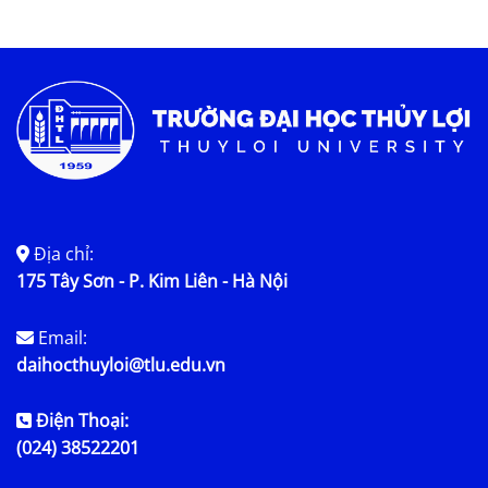
Địa chỉ:
175 Tây Sơn - P. Kim Liên - Hà Nội
Email:
daihocthuyloi@tlu.edu.vn
Điện Thoại:
(024) 38522201