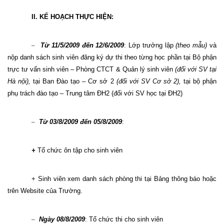
II. KẾ HOẠCH THỰC HIỆN:
–
Từ 11/5/2009 đến 12/6/2009
: Lớp trưởng lập
(theo mẫu)
và
nộp danh sách sinh viên đăng ký dự thi theo từng học phần tại Bộ phận
trực tư vấn sinh viên – Phòng CTCT & Quản lý sinh viên
(đối với SV tại
Hà nội),
tại Ban Đào tạo – Cơ sở 2
(đối với SV Cơ sở 2),
tại bộ phận
phụ trách đào tạo – Trung tâm ĐH2 (đối với SV học tại ĐH2)
–
Từ 03/8/2009 đến 05/8/2009
:
+
Tổ chức ôn tập cho sinh viên
+ Sinh viên xem danh sách phòng thi tại Bảng thông báo hoặc
trên Website của Trường.
–
Ngày 08/8/2009
: Tổ chức thi cho sinh viên