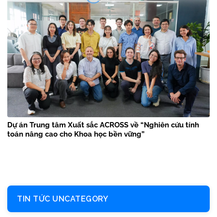
Dự án Trung tâm Xuất sắc ACROSS về “Nghiên cứu tính
toán nâng cao cho Khoa học bền vững”
TIN TỨC UNCATEGORY