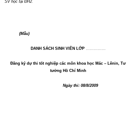
SV học tại ĐH2.
(Mẫu)
DANH SÁCH SINH VIÊN LỚP
……………
Đăng ký dự thi tốt nghiệp các môn khoa học Mác – Lênin, Tư
tưởng Hồ Chí Minh
Ngày thi: 08/8/2009