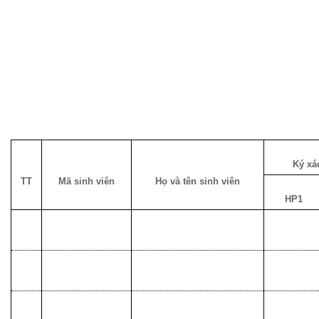
Ký xá
TT
Mã sinh viên
Họ và tên sinh viên
HP1