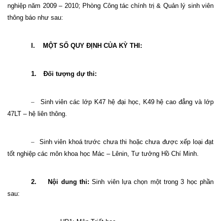
nghiệp năm 2009 – 2010; Phòng Công tác chính trị & Quản lý sinh viên
thông báo như sau:
I.
MỘT SỐ QUY ĐỊNH CỦA KỲ THI:
1.
Đối tượng dự thi:
–
Sinh viên các lớp K47 hệ đại học, K49 hệ cao đẳng và lớp
47LT – hệ liên thông.
–
Sinh viên khoá trước chưa thi hoặc chưa được xếp loại đạt
tốt nghiệp các môn khoa học Mác – Lênin, Tư tưởng Hồ Chí Minh.
2.
Nội dung thi:
Sinh viên lựa chọn một trong 3 học phần
sau: