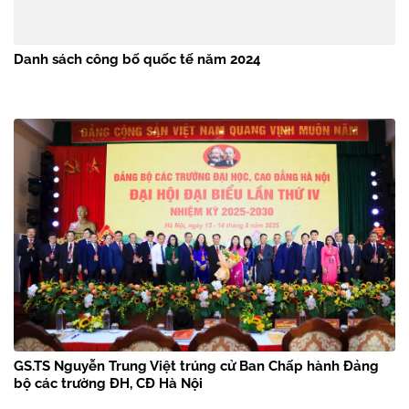
Danh sách công bố quốc tế năm 2024
GS.TS Nguyễn Trung Việt trúng cử Ban Chấp hành Đảng
bộ các trường ĐH, CĐ Hà Nội