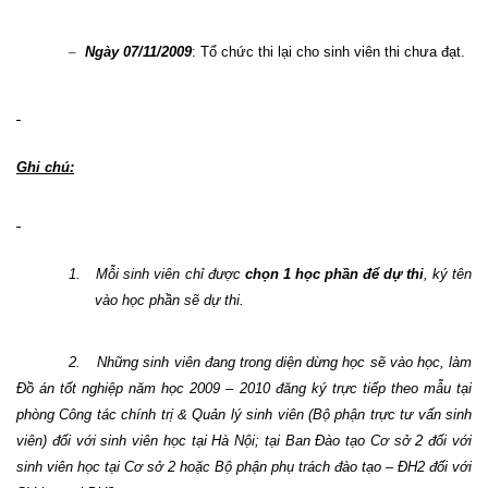
–
Ngày 07/11/2009
: Tổ chức thi lại cho sinh viên thi chưa đạt.
Ghi chú:
1.
Mỗi sinh viên chỉ được
chọn 1 học phần để dự thi
, ký tên
vào học phần sẽ dự thi.
2.
Những sinh viên đang trong diện dừng học sẽ vào học, làm
Đồ án tốt nghiệp năm học 2009 – 2010 đăng ký trực tiếp theo mẫu tại
phòng Công tác chính trị & Quản lý sinh viên (Bộ phận trực tư vấn sinh
viên) đối với sinh viên học tại Hà Nội; tại Ban Đào tạo Cơ sở 2 đối với
sinh viên học tại Cơ sở 2 hoặc Bộ phận phụ trách đào tạo – ĐH2 đối với