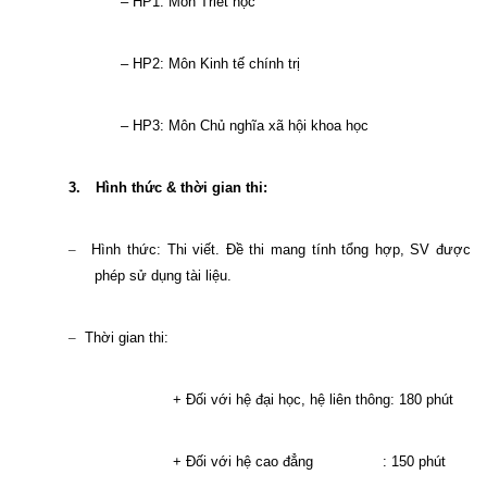
– HP1: Môn Triết học
– HP2: Môn Kinh tế chính trị
– HP3: Môn Chủ nghĩa xã hội khoa học
3.
Hình thức & thời gian thi:
–
Hình thức: Thi viết. Đề thi mang tính tổng hợp, SV được
phép sử dụng tài liệu.
–
Thời gian thi:
+ Đối với hệ đại học, hệ liên thông: 180 phút
+ Đối với hệ cao đẳng
: 150 phút