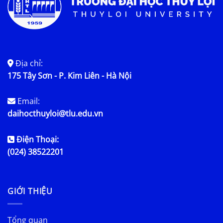
Địa chỉ:
175 Tây Sơn - P. Kim Liên - Hà Nội
Email:
daihocthuyloi@tlu.edu.vn
Điện Thoại:
(024) 38522201
GIỚI THIỆU
Tổng quan