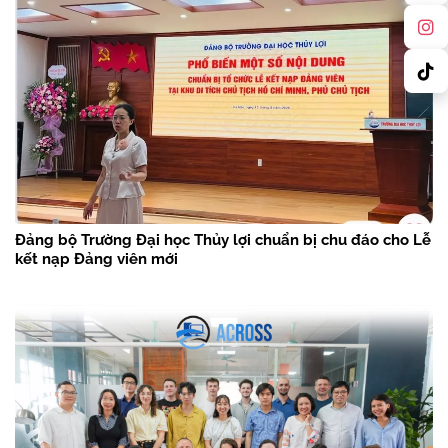
Đảng bộ Trường Đại học Thủy lợi chuẩn bị chu đáo cho Lễ
kết nạp Đảng viên mới