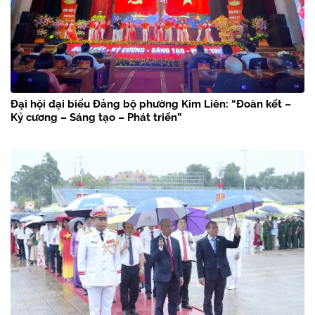
Đại hội đại biểu Đảng bộ phường Kim Liên: “Đoàn kết –
Kỷ cương – Sáng tạo – Phát triển”