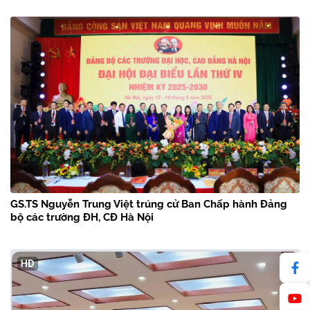
GS.TS Nguyễn Trung Việt trúng cử Ban Chấp hành Đảng
bộ các trường ĐH, CĐ Hà Nội