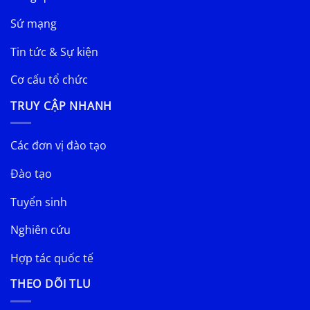
Sứ mạng
Tin tức & Sự kiện
Cơ cấu tổ chức
TRUY CẬP NHANH
Các đơn vị đào tạo
Đào tạo
Tuyển sinh
Nghiên cứu
Hợp tác quốc tế
THEO DÕI TLU