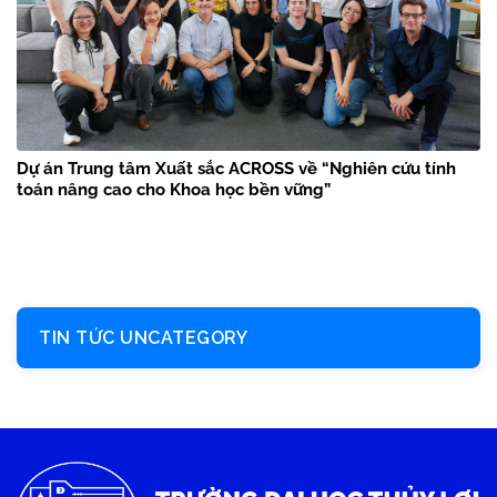
Dự án Trung tâm Xuất sắc ACROSS về “Nghiên cứu tính
toán nâng cao cho Khoa học bền vững”
TIN TỨC UNCATEGORY