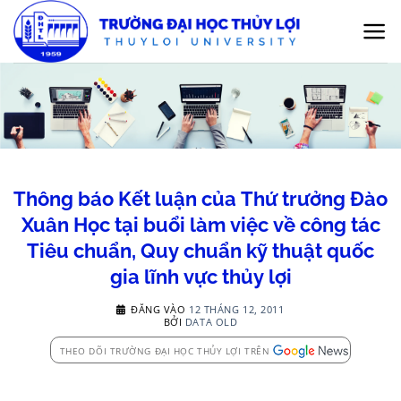
Bỏ
qua
nội
dung
Thông báo Kết luận của Thứ trưởng Đào
Xuân Học tại buổi làm việc về công tác
Tiêu chuẩn, Quy chuẩn kỹ thuật quốc
gia lĩnh vực thủy lợi
ĐĂNG VÀO
12 THÁNG 12, 2011
BỞI
DATA OLD
THEO DÕI TRƯỜNG ĐẠI HỌC THỦY LỢI TRÊN