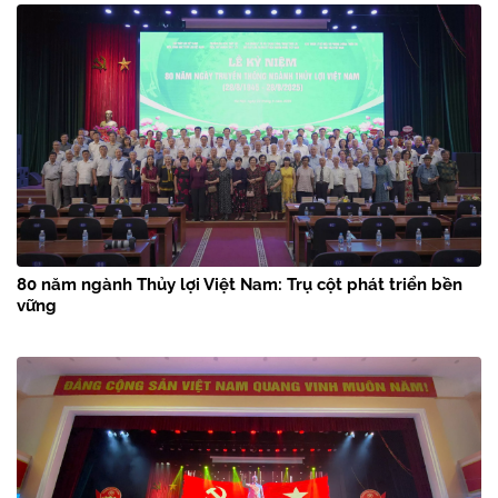
80 năm ngành Thủy lợi Việt Nam: Trụ cột phát triển bền
vững