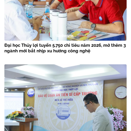
Đại học Thủy lợi tuyển 5.750 chỉ tiêu năm 2026, mở thêm 3
ngành mới bắt nhịp xu hướng công nghệ