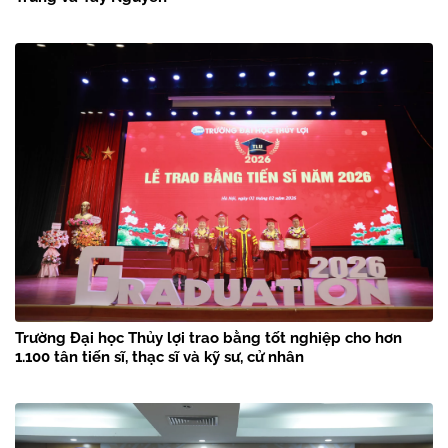
Trường Đại học Thủy lợi trao bằng tốt nghiệp cho hơn
1.100 tân tiến sĩ, thạc sĩ và kỹ sư, cử nhân