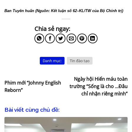
Ban Tuyên huấn (Nguồn: Kết luận số 62–KL/TW của Bộ Chính trị)
Danh mục:
Tin đào tạo
Ngày hội Hiến máu toàn
Phim mới “Johnny English
trường “Sống là cho …Đâu
Reborn”
chỉ nhận riêng mình”
Bài viết cùng chủ đề: