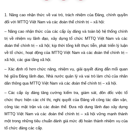
1. Nâng cao nhận thức về vai trò, trách nhiệm của Đảng, chính quyền
đối với MTTQ Việt
Nam
và các đoàn thể chính trị – xã hội:
– Nâng cao nhận thức của các cấp ủy đảng và toàn bộ hệ thống chính
trị về nhiệm vụ lãnh đạo, xây dựng tổ chức MTTQ Việt Nam và các
đoàn thể chính trị – xã hội; kịp thời tổng kết thực tiễn, phát triển lý luận
về tổ chức, hoạt động của MTTQ Việt Nam và các đoàn thể chính trị –
xã hội, các giai tầng xã hội.
– Xác định rõ hơn chức năng, nhiệm vụ, giải quyết đúng đắn mối quan
hệ giữa Đảng lãnh đạo, Nhà nước quản lý và vai trò làm chủ của nhân
dân thông qua MTTQ Việt Nam và các đoàn thể chính trị – xã hội.
– Các cấp ủy đảng tăng cường kiểm tra, giám sát, đôn đốc việc tổ
chức thực hiện các chỉ thị, nghị quyết của Đảng về công tác dân vận,
công tác mặt trận và các đoàn thể. Đưa nội dung lãnh đạo xây dựng
MTTQ Việt
Nam
và các đoàn thể chính trị – xã hội vững mạnh thành
một trong những tiêu chuẩn đánh giá mức độ hoàn thành nhiệm vụ của
tổ chức đảng các cấp.