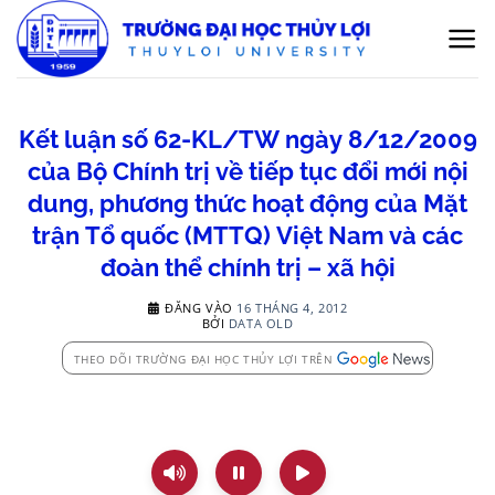
Bỏ
qua
nội
dung
Kết luận số 62-KL/TW ngày 8/12/2009
của Bộ Chính trị về tiếp tục đổi mới nội
dung, phương thức hoạt động của Mặt
trận Tổ quốc (MTTQ) Việt Nam và các
đoàn thể chính trị – xã hội
ĐĂNG VÀO
16 THÁNG 4, 2012
BỞI
DATA OLD
THEO DÕI TRƯỜNG ĐẠI HỌC THỦY LỢI TRÊN