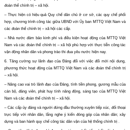
đoàn thể chính trị – xã hội.
– Thực hiện có hiệu quả Quy chế dân chủ ở cơ sở, các quy chế phối
hợp, chương trình công tác giữa UBND với Ủy ban MTTQ Việt Nam và
các đoàn thể chính trị – xã hội các cấp.
– Nhà nước đảm bảo kinh phí và điều kiện hoạt động của MTTQ Việt
Nam
và các đoàn thể chính trị – xã hội phù hợp với thực tiễn công tác
vận động nhân dân và phong trào thi đua yêu nước hiện nay.
6. Tăng cường sự lãnh đạo của Đảng đối với việc đổi mới nội dung,
phương thức hoạt động của MTTQ Việt
Nam
và các đoàn thể chính trị
– xã hội.
– Nâng cao vai trò lãnh đạo của Đảng, tính tiền phong, gương mẫu của
cán bộ, đảng viên, phát huy tính năng động, sáng tạo của MTTQ Việt
Nam và các đoàn thể chính trị – xã hội.
– Các cấp ủy đảng và người đứng đầu thường xuyên tiếp xúc, đối thoại
trực tiếp với nhân dân, lắng nghe ý kiến đóng góp của nhân dân; xây
dựng và ban hành quy chế công tác dân vận của hệ thống chính trị .