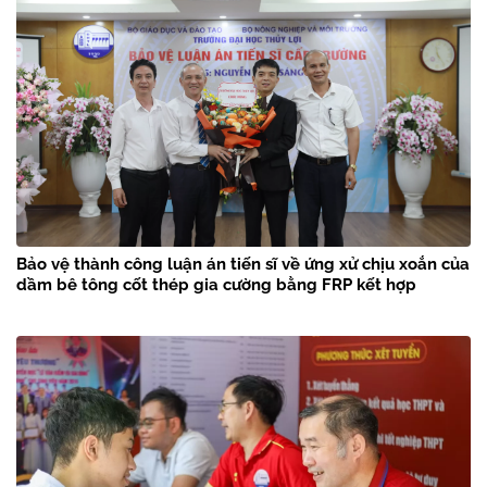
Bảo vệ thành công luận án tiến sĩ về ứng xử chịu xoắn của
dầm bê tông cốt thép gia cường bằng FRP kết hợp