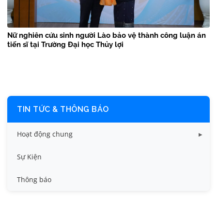
Nữ nghiên cứu sinh người Lào bảo vệ thành công luận án
tiến sĩ tại Trường Đại học Thủy lợi
TIN TỨC & THÔNG BÁO
Hoạt động chung
Tin công tác sinh viên
Sự Kiện
Tin đào tạo
Thông báo
Tin KHCN và HTQT