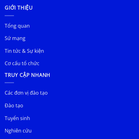
GIỚI THIỆU
Tổng quan
Sứ mạng
Tin tức & Sự kiện
Cơ cấu tổ chức
TRUY CẬP NHANH
Các đơn vị đào tạo
Đào tạo
Tuyển sinh
Nghiên cứu