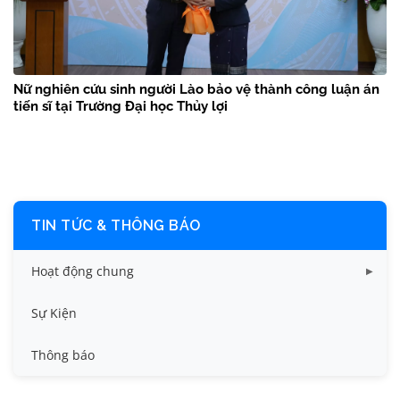
Nữ nghiên cứu sinh người Lào bảo vệ thành công luận án
tiến sĩ tại Trường Đại học Thủy lợi
TIN TỨC & THÔNG BÁO
Hoạt động chung
Tin công tác sinh viên
Sự Kiện
Tin đào tạo
Thông báo
Tin KHCN và HTQT