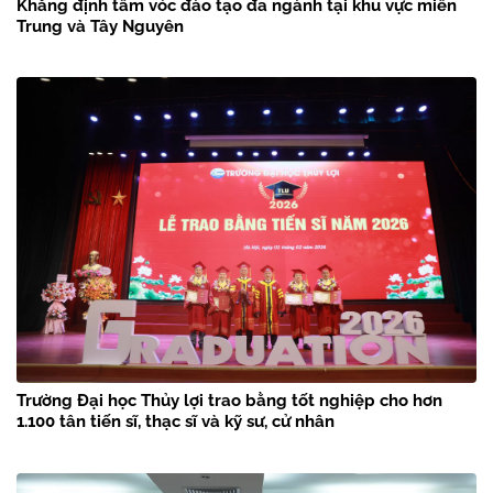
Khẳng định tầm vóc đào tạo đa ngành tại khu vực miền
Trung và Tây Nguyên
Trường Đại học Thủy lợi trao bằng tốt nghiệp cho hơn
1.100 tân tiến sĩ, thạc sĩ và kỹ sư, cử nhân