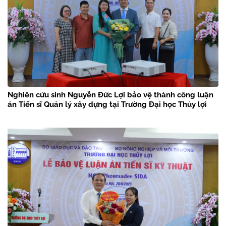
Nghiên cứu sinh Nguyễn Đức Lợi bảo vệ thành công luận
án Tiến sĩ Quản lý xây dựng tại Trường Đại học Thủy lợi