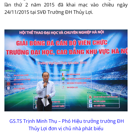
lần thứ 2 năm 2015 đã khai mạc vào chiều ngày
24/11/2015 tại SVĐ Trường ĐH Thủy Lợi.
GS.TS Trịnh Minh Thụ – Phó Hiệu trưởng trường ĐH
Thủy Lợi đơn vị chủ nhà phát biểu