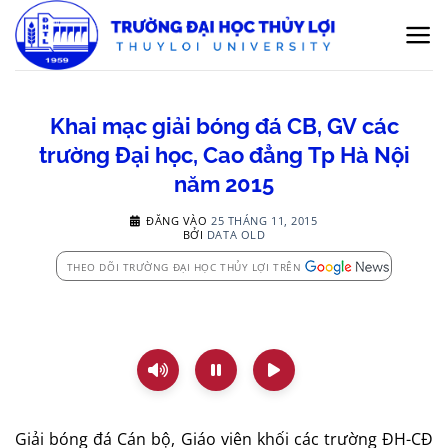
Bỏ
qua
nội
dung
Khai mạc giải bóng đá CB, GV các
trường Đại học, Cao đẳng Tp Hà Nội
năm 2015
ĐĂNG VÀO
25 THÁNG 11, 2015
BỞI
DATA OLD
THEO DÕI TRƯỜNG ĐẠI HỌC THỦY LỢI TRÊN
Giải bóng đá Cán bộ, Giáo viên khối các trường ĐH-CĐ