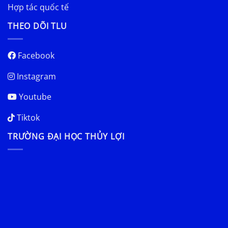
Hợp tác quốc tế
THEO DÕI TLU
Facebook
Instagram
Youtube
Tiktok
TRƯỜNG ĐẠI HỌC THỦY LỢI