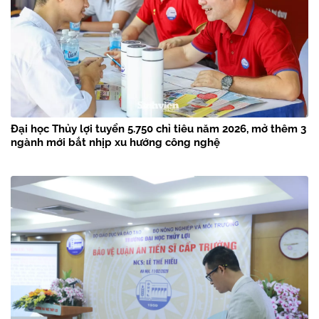
Đại học Thủy lợi tuyển 5.750 chỉ tiêu năm 2026, mở thêm 3
ngành mới bắt nhịp xu hướng công nghệ