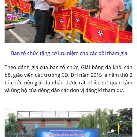
Ban tổ chức tặng cơ lưu niệm cho các đội tham gia
Theo đánh giá của ban tổ chức, Giải bóng đá khối cán
bộ, giáo viên các trường CĐ, ĐH năm 2015 là năm thứ 2
tổ chức nên giải đã nhận được rất nhiều sự quan tâm
và ủng hộ của đông đảo các đơn vị đăng kí tham dự.