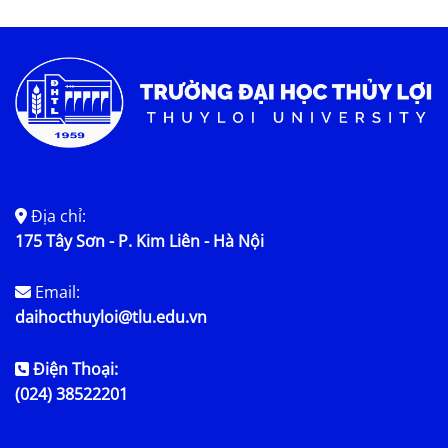
Tin tức chung
Địa chỉ:
175 Tây Sơn - P. Kim Liên - Hà Nội
Email:
daihocthuyloi@tlu.edu.vn
Điện Thoại:
(024) 38522201