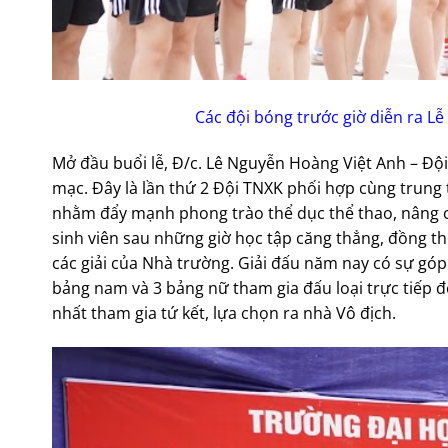
Các đội bóng trước giờ diễn ra L
Mở đầu buổi lễ, Đ/c. Lê Nguyễn Hoàng Việt Anh – Đội
mạc. Đây là lần thứ 2 Đội TNXK phối hợp cùng trung t
nhằm đẩy mạnh phong trào thể dục thể thao, nâng ca
sinh viên sau những giờ học tập căng thẳng, đồng th
các giải của Nhà trường. Giải đấu năm nay có sự góp
bảng nam và 3 bảng nữ tham gia đấu loại trực tiếp đ
nhất tham gia tứ kết, lựa chọn ra nhà Vô địch.