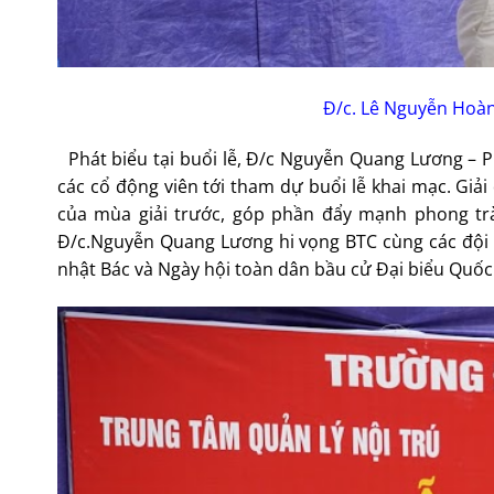
Đ/c. Lê Nguyễn Hoàn
Phát biểu tại buổi lễ, Đ/c Nguyễn Quang Lương – P
các cổ động viên tới tham dự buổi lễ khai mạc. Giải
của mùa giải trước, góp phần đẩy mạnh phong trà
Đ/c.Nguyễn Quang Lương hi vọng BTC cùng các đội 
nhật Bác và Ngày hội toàn dân bầu cử Đại biểu Quốc