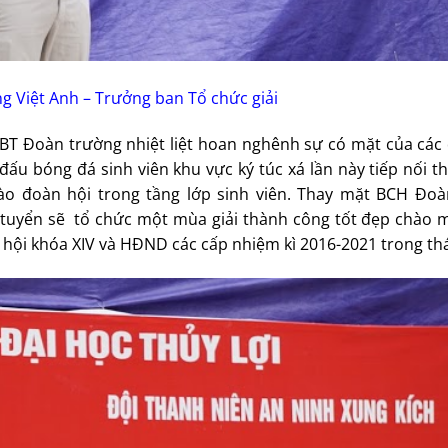
g Việt Anh – Trưởng ban Tổ chức giải
BT Đoàn trường nhiệt liệt hoan nghênh sự có mặt của các 
 đấu bóng đá sinh viên khu vực ký túc xá lần này tiếp nối 
o đoàn hội trong tầng lớp sinh viên. Thay mặt BCH Đoà
tuyển sẽ tổ chức một mùa giải thành công tốt đẹp chào 
 hội khóa XIV và HĐND các cấp nhiệm kì 2016-2021 trong th