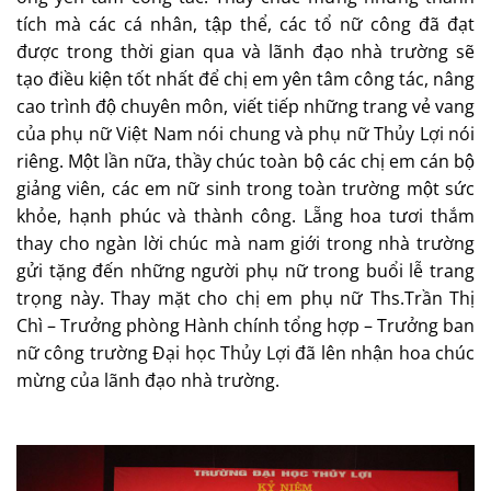
tích mà các cá nhân, tập thể, các tổ nữ công đã đạt
được trong thời gian qua và lãnh đạo nhà trường sẽ
tạo điều kiện tốt nhất để chị em yên tâm công tác, nâng
cao trình độ chuyên môn, viết tiếp những trang vẻ vang
của phụ nữ Việt Nam nói chung và phụ nữ Thủy Lợi nói
riêng. Một lần nữa, thầy chúc toàn bộ các chị em cán bộ
giảng viên, các em nữ sinh trong toàn trường một sức
khỏe, hạnh phúc và thành công. Lẵng hoa tươi thắm
thay cho ngàn lời chúc mà nam giới trong nhà trường
gửi tặng đến những người phụ nữ trong buổi lễ trang
trọng này. Thay mặt cho chị em phụ nữ Ths.Trần Thị
Chì – Trưởng phòng Hành chính tổng hợp – Trưởng ban
nữ công trường Đại học Thủy Lợi đã lên nhận hoa chúc
mừng của lãnh đạo nhà trường.