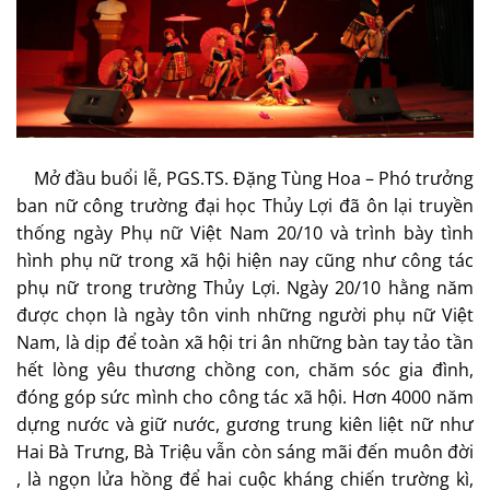
Mở đầu buổi lễ, PGS.TS. Đặng Tùng Hoa – Phó trưởng
ban nữ công trường đại học Thủy Lợi đã ôn lại truyền
thống ngày Phụ nữ Việt Nam 20/10 và trình bày tình
hình phụ nữ trong xã hội hiện nay cũng như công tác
phụ nữ trong trường Thủy Lợi. Ngày 20/10 hằng năm
được chọn là ngày tôn vinh những người phụ nữ Việt
Nam, là dịp để toàn xã hội tri ân những bàn tay tảo tần
hết lòng yêu thương chồng con, chăm sóc gia đình,
đóng góp sức mình cho công tác xã hội. Hơn 4000 năm
dựng nước và giữ nước, gương trung kiên liệt nữ như
Hai Bà Trưng, Bà Triệu vẫn còn sáng mãi đến muôn đời
, là ngọn lửa hồng để hai cuộc kháng chiến trường kì,