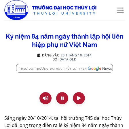
Bỏ
qua
nội
dung
Kỷ niệm 84 năm ngày thành lập hội liên
hiệp phụ nữ Việt Nam
ĐĂNG VÀO
23 THÁNG 10, 2014
BỞI
DATA OLD
THEO DÕI TRƯỜNG ĐẠI HỌC THỦY LỢI TRÊN
Sáng ngày 20/10/2014, tại hội trường T45 đại học Thủy
Lợi đã long trọng diễn ra lễ kỷ niệm 84 năm ngày thành