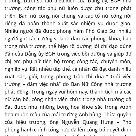
trường. Dưới sự tạo điều kiện của Đảng ủy, BGH nhà
trường, công tác phụ nữ luôn được chú trọng phát
triển. Ban nữ công nói chung và các tổ nữ công nói
riêng đã hoàn thành xuất sắc nhiệm vụ được giao.
Nhiều người đã được phong hàm Phó Giáo Sư, nhiều
người giữ các cương vị lãnh đạo các phòng, khoa, ban
trong nhà trường, thể hiện rõ đường lối chỉ đạo đúng
đắn của Đảng ủy BGH trong việc bồi dưỡng và giúp đỡ
chị em phụ nữ tiến bộ trong công tác, chuyên môn,
nghiệp vụ. Rất nhiều tập thể, cá nhân đã đạt danh hiệu
xuất sắc, giỏi, trong phong trào thi đua “ Giỏi việc
trường – đảm việc nhà” do Ban Nữ Công nhà trường
phát động. Trong ngày vui hôm nay, thành tích mà các
nữ cán bộ, công nhân viên chức trong nhà trường đã
đạt được như những bông hoa khoe sắc trong vườn
hoa muôn màu của mái trường Anh hùng. Thừa quyền
của hiệu trưởng, ông Nguyễn Quang Hưng – Phó
phòng hành chính tổng hợp đã lên công bố quyết định