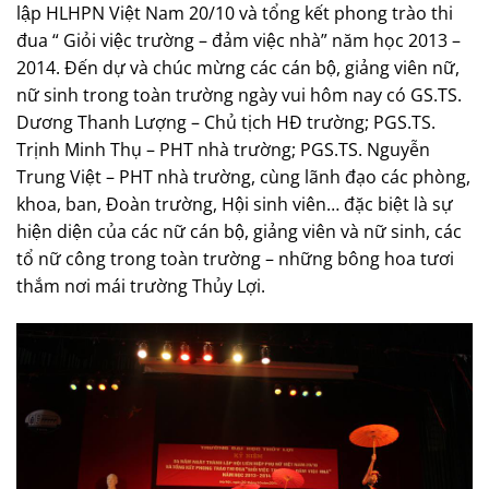
lập HLHPN Việt Nam 20/10 và tổng kết phong trào thi
đua “ Giỏi việc trường – đảm việc nhà” năm học 2013 –
2014. Đến dự và chúc mừng các cán bộ, giảng viên nữ,
nữ sinh trong toàn trường ngày vui hôm nay có GS.TS.
Dương Thanh Lượng – Chủ tịch HĐ trường; PGS.TS.
Trịnh Minh Thụ – PHT nhà trường; PGS.TS. Nguyễn
Trung Việt – PHT nhà trường, cùng lãnh đạo các phòng,
khoa, ban, Đoàn trường, Hội sinh viên… đặc biệt là sự
hiện diện của các nữ cán bộ, giảng viên và nữ sinh, các
tổ nữ công trong toàn trường – những bông hoa tươi
thắm nơi mái trường Thủy Lợi.