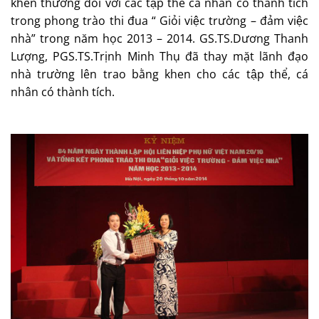
khen thưởng đối với các tập thể cá nhân có thành tích
trong phong trào thi đua “ Giỏi việc trường – đảm việc
nhà” trong năm học 2013 – 2014. GS.TS.Dương Thanh
Lượng, PGS.TS.Trịnh Minh Thụ đã thay mặt lãnh đạo
nhà trường lên trao bằng khen cho các tập thể, cá
nhân có thành tích.