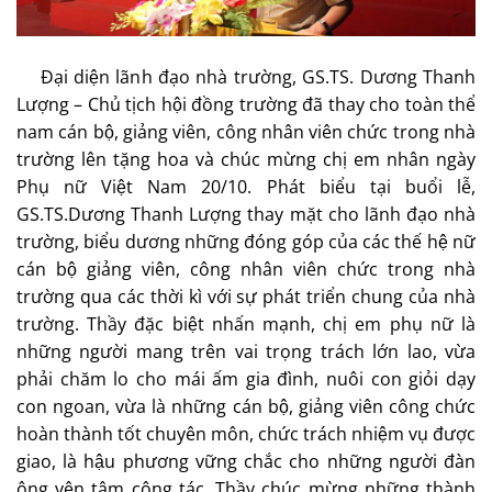
Đại diện lãnh đạo nhà trường, GS.TS. Dương Thanh
Lượng – Chủ tịch hội đồng trường đã thay cho toàn thể
nam cán bộ, giảng viên, công nhân viên chức trong nhà
trường lên tặng hoa và chúc mừng chị em nhân ngày
Phụ nữ Việt Nam 20/10. Phát biểu tại buổi lễ,
GS.TS.Dương Thanh Lượng thay mặt cho lãnh đạo nhà
trường, biểu dương những đóng góp của các thế hệ nữ
cán bộ giảng viên, công nhân viên chức trong nhà
trường qua các thời kì với sự phát triển chung của nhà
trường. Thầy đặc biệt nhấn mạnh, chị em phụ nữ là
những người mang trên vai trọng trách lớn lao, vừa
phải chăm lo cho mái ấm gia đình, nuôi con giỏi dạy
con ngoan, vừa là những cán bộ, giảng viên công chức
hoàn thành tốt chuyên môn, chức trách nhiệm vụ được
giao, là hậu phương vững chắc cho những người đàn
ông yên tâm công tác. Thầy chúc mừng những thành