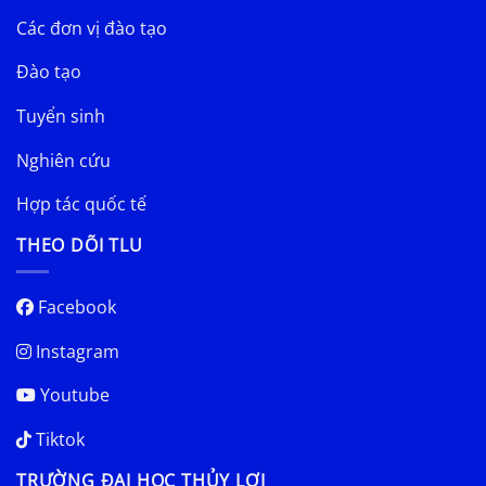
Các đơn vị đào tạo
Đào tạo
Tuyển sinh
Nghiên cứu
Hợp tác quốc tế
THEO DÕI TLU
Facebook
Instagram
Youtube
Tiktok
TRƯỜNG ĐẠI HỌC THỦY LỢI