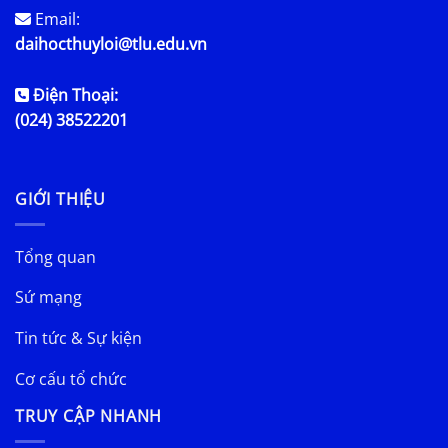
Email:
daihocthuyloi@tlu.edu.vn
Điện Thoại:
(024) 38522201
GIỚI THIỆU
Tổng quan
Sứ mạng
Tin tức & Sự kiện
Cơ cấu tổ chức
TRUY CẬP NHANH