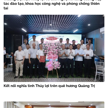
tác đào tạo, khoa học công nghệ và phòng chống thiên
tai
Kết nối nghĩa tình Thủy lợi trên quê hương Quảng Trị