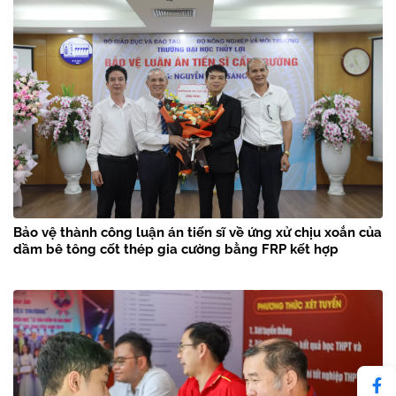
Bảo vệ thành công luận án tiến sĩ về ứng xử chịu xoắn của
dầm bê tông cốt thép gia cường bằng FRP kết hợp