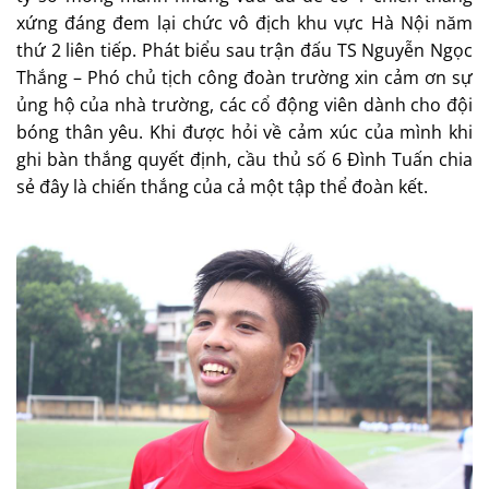
xứng đáng đem lại chức vô địch khu vực Hà Nội năm
thứ 2 liên tiếp. Phát biểu sau trận đấu TS Nguyễn Ngọc
Thắng – Phó chủ tịch công đoàn trường xin cảm ơn sự
ủng hộ của nhà trường, các cổ động viên dành cho đội
bóng thân yêu. Khi được hỏi về cảm xúc của mình khi
ghi bàn thắng quyết định, cầu thủ số 6 Đình Tuấn chia
sẻ đây là chiến thắng của cả một tập thể đoàn kết.