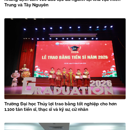
Trung và Tây Nguyên
Trường Đại học Thủy lợi trao bằng tốt nghiệp cho hơn
1.100 tân tiến sĩ, thạc sĩ và kỹ sư, cử nhân