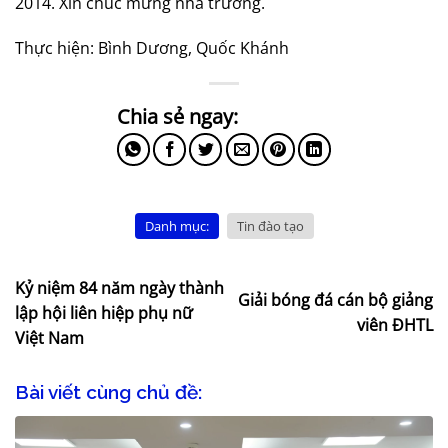
2014. Xin chúc mừng nhà trường.
Thực hiện: Bình Dương, Quốc Khánh
Danh mục:
Tin đào tạo
Kỷ niệm 84 năm ngày thành
Giải bóng đá cán bộ giảng
lập hội liên hiệp phụ nữ
viên ĐHTL
Việt Nam
Bài viết cùng chủ đề: