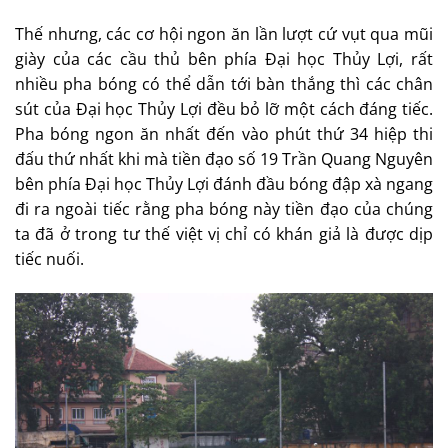
Thế nhưng, các cơ hội ngon ăn lần lượt cứ vụt qua mũi
giày của các cầu thủ bên phía Đại học Thủy Lợi, rất
nhiều pha bóng có thể dẫn tới bàn thắng thì các chân
sút của Đại học Thủy Lợi đều bỏ lỡ một cách đáng tiếc.
Pha bóng ngon ăn nhất đến vào phút thứ 34 hiệp thi
đấu thứ nhất khi mà tiền đạo số 19 Trần Quang Nguyên
bên phía Đại học Thủy Lợi đánh đầu bóng đập xà ngang
đi ra ngoài tiếc rằng pha bóng này tiền đạo của chúng
ta đã ở trong tư thế việt vị chỉ có khán giả là được dịp
tiếc nuối.