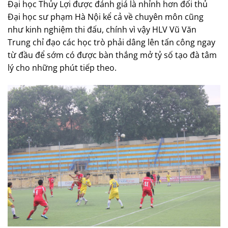
Đại học Thủy Lợi được đánh giá là nhỉnh hơn đối thủ
Đại học sư phạm Hà Nội kể cả về chuyên môn cũng
như kinh nghiệm thi đấu, chính vì vậy HLV Vũ Văn
Trung chỉ đạo các học trò phải dâng lên tấn công ngay
từ đầu để sớm có được bàn thắng mở tỷ số tạo đà tâm
lý cho những phút tiếp theo.