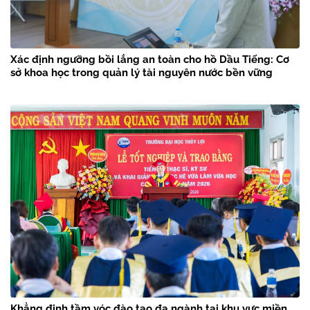
Xác định ngưỡng bồi lắng an toàn cho hồ Dầu Tiếng: Cơ
sở khoa học trong quản lý tài nguyên nước bền vững
Khẳng định tầm vóc đào tạo đa ngành tại khu vực miền