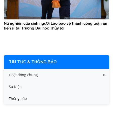
Nữ nghiên cứu sinh người Lào bảo vệ thành công luận án
tiến sĩ tại Trường Đại học Thủy lợi
TIN TỨC & THÔNG BÁO
Hoạt động chung
Tin công tác sinh viên
Sự Kiện
Tin đào tạo
Thông báo
Tin KHCN và HTQT