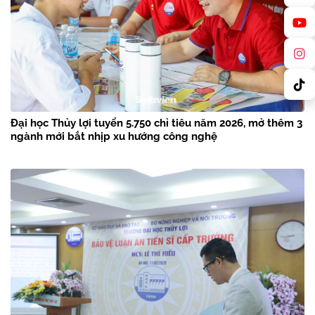
Đại học Thủy lợi tuyển 5.750 chỉ tiêu năm 2026, mở thêm 3
ngành mới bắt nhịp xu hướng công nghệ