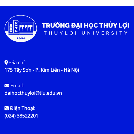
Tin tức chung
Địa chỉ:
175 Tây Sơn - P. Kim Liên - Hà Nội
Email:
daihocthuyloi@tlu.edu.vn
Điện Thoại:
(024) 38522201