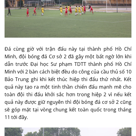
Đá cùng giờ với trận đấu này tại thành phố Hồ Chí
Minh, đội bóng đá Cơ sở 2 đã gây một bất ngờ lớn khi
dẫn trước Đại học Sư phạm TDTT thành phố Hồ Chí
Minh với 2 bàn cách biệt đều do công của cầu thủ số 10
Bảo Trung ghi khi kết thúc hiệp thi đấu thứ nhất. Kết
quả này tạo ra một tinh thần chiến đấu mạnh mẽ cho
toàn đội thi đấu khởi sắc hơn trong hiệp 2 vì nếu kết
quả này được giữ nguyên thì đội bóng đá cơ sở 2 cũng
sẽ góp mặt tại vòng chung kết toàn quốc trong tháng
11 tới đây.