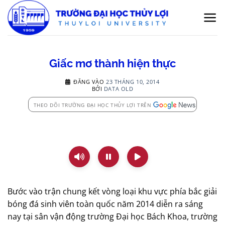
Bỏ
qua
nội
dung
Giấc mơ thành hiện thực
ĐĂNG VÀO
23 THÁNG 10, 2014
BỞI
DATA OLD
THEO DÕI TRƯỜNG ĐẠI HỌC THỦY LỢI TRÊN
Bước vào trận chung kết vòng loại khu vực phía bắc giải
bóng đá sinh viên toàn quốc năm 2014 diễn ra sáng
nay tại sân vận động trường Đại học Bách Khoa, trường