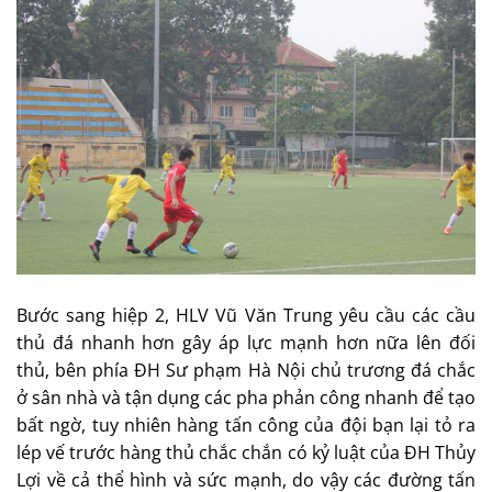
Bước sang hiệp 2, HLV Vũ Văn Trung yêu cầu các cầu
thủ đá nhanh hơn gây áp lực mạnh hơn nữa lên đối
thủ, bên phía ĐH Sư phạm Hà Nội chủ trương đá chắc
ở sân nhà và tận dụng các pha phản công nhanh để tạo
bất ngờ, tuy nhiên hàng tấn công của đội bạn lại tỏ ra
lép vế trước hàng thủ chắc chắn có kỷ luật của ĐH Thủy
Lợi về cả thể hình và sức mạnh, do vậy các đường tấn