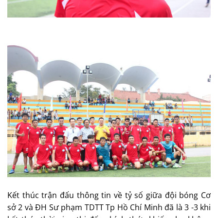
Kết thúc trận đấu thông tin về tỷ số giữa đội bóng Cơ
sở 2 và ĐH Sư phạm TDTT Tp Hồ Chí Minh đã là 3 -3 khi