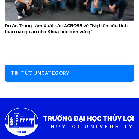
Dự án Trung tâm Xuất sắc ACROSS về “Nghiên cứu tính
toán nâng cao cho Khoa học bền vững”
TIN TỨC UNCATEGORY