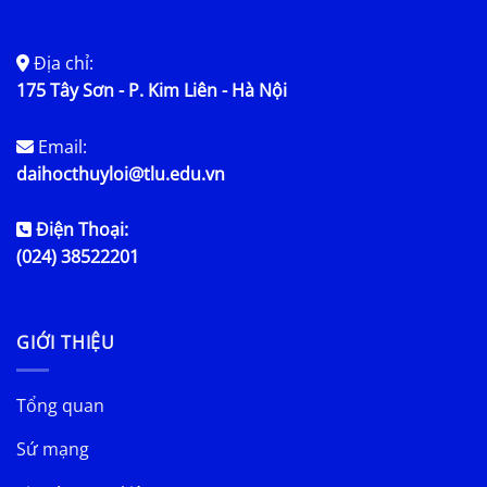
Địa chỉ:
175 Tây Sơn - P. Kim Liên - Hà Nội
Email:
daihocthuyloi@tlu.edu.vn
Điện Thoại:
(024) 38522201
GIỚI THIỆU
Tổng quan
Sứ mạng