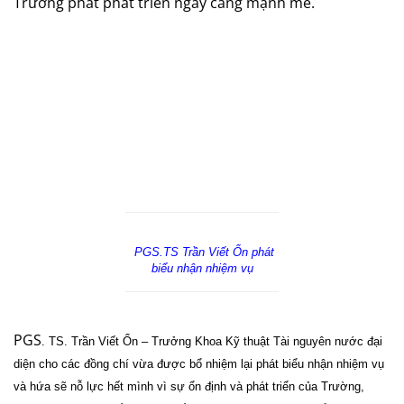
Trường phát phát triển ngày càng mạnh mẽ.
PGS.TS Trần Viết Ổn phát
biểu nhận nhiệm vụ
PGS
. TS. Trần
Viết Ổn
– Trưởng
Khoa Kỹ thuật Tài nguyên nước
đại
diện cho
các
đồng chí vừa được bổ nhiệm lại phát biểu nhận nhiệm vụ
và hứa sẽ nỗ lực hết mình vì sự ổn định và phát triển của Trường,