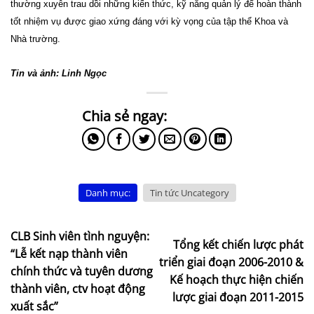
thường xuyên trau dồi những kiến thức, kỹ năng quản lý để hoàn thành
tốt nhiệm vụ được giao
xứng đáng với
kỳ vọng của tập thể
Khoa và
Nhà trường.
Tin và ảnh: Linh Ngọc
Danh mục:
Tin tức Uncategory
CLB Sinh viên tình nguyện:
Tổng kết chiến lược phát
“Lễ kết nạp thành viên
triển giai đoạn 2006-2010 &
chính thức và tuyên dương
Kế hoạch thực hiện chiến
thành viên, ctv hoạt động
lược giai đoạn 2011-2015
xuất sắc”