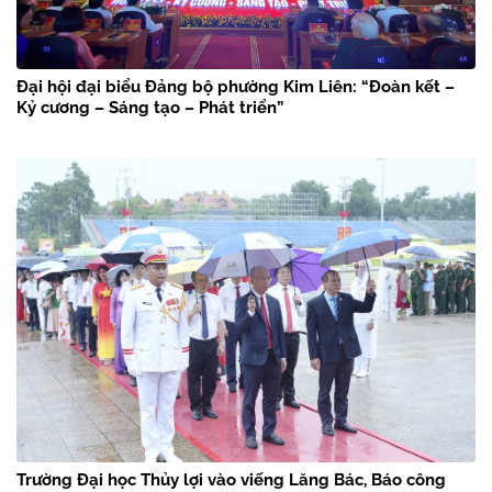
Đại hội đại biểu Đảng bộ phường Kim Liên: “Đoàn kết –
Kỷ cương – Sáng tạo – Phát triển”
Trường Đại học Thủy lợi vào viếng Lăng Bác, Báo công