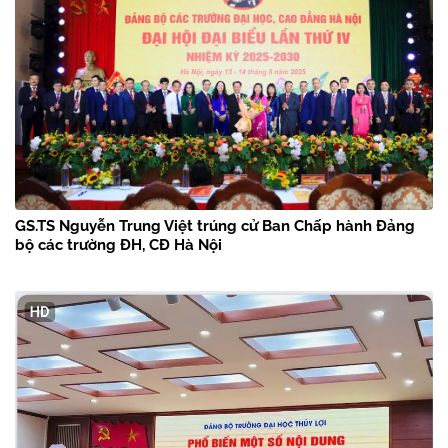
GS.TS Nguyễn Trung Việt trúng cử Ban Chấp hành Đảng
bộ các trường ĐH, CĐ Hà Nội