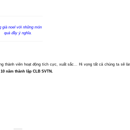
 già noel với những món
quà đầy ý nghĩa.
ng thành viên hoạt động tích cực, xuất sắc… Hi vọng tất cả chúng ta sẽ l
 10 năm thành
lập CLB SVTN.