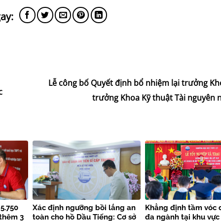
Lễ công bố Quyết định bổ nhiệm lại trưởng Kh
c
trưởng Khoa Kỹ thuật Tài nguyên 
 5.750
Xác định ngưỡng bồi lắng an
Khẳng định tầm vóc 
 thêm 3
toàn cho hồ Dầu Tiếng: Cơ sở
đa ngành tại khu vực