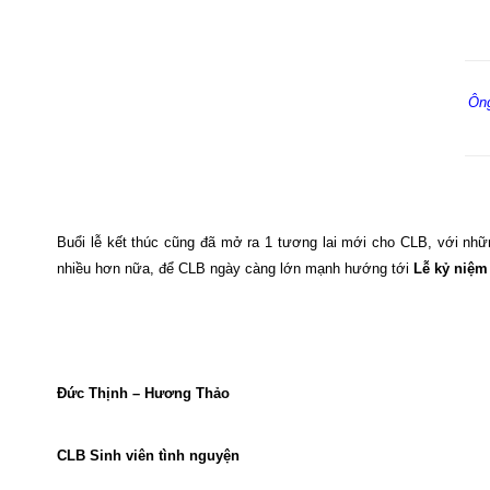
Ông
Buổi lễ kết thúc cũng đã mở ra 1 tương lai mới cho CLB, với nhữ
nhiều hơn nữa, để CLB ngày càng lớn mạnh hướng tới
Lễ kỷ niệm
Đức Thịnh – Hương Thảo
CLB Sinh viên tình nguyện