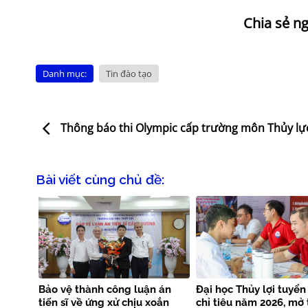
Danh mục:
Tin đào tạo
Thông báo thi Olympic cấp trường môn Thủy lự
Bài viết cùng chủ đề:
Bảo vệ thành công luận án
Đại học Thủy lợi tuyển
tiến sĩ về ứng xử chịu xoắn
chỉ tiêu năm 2026, mở