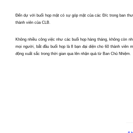
Đến dự với buổi họp mặt có sự góp mặt của các Đ/c trong ban thư 
thành viên của CLB.
Không nhiều công việc như các buổi họp hàng tháng, không còn nhữ
mọi người, bắt đầu buổi họp là 8 bạn đại diện cho 60 thành viên m
động xuất sắc trong thời gian qua lên nhận quà từ Ban Chủ Nhiệm.