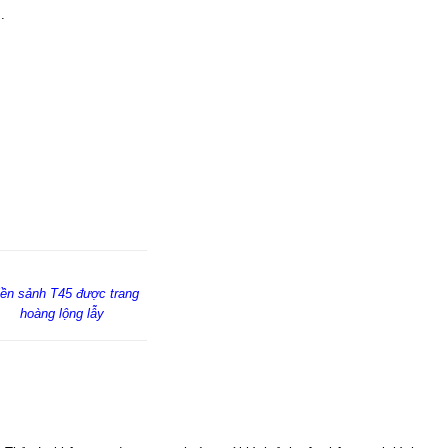
.
iền sảnh T45 được trang
hoàng lộng lẫy