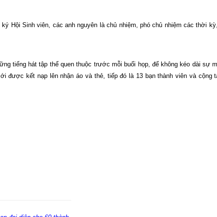
ký Hội Sinh viên, các anh nguyên là chủ nhiệm, phó chủ nhiệm các thời kỳ
ng tiếng hát tập thể quen thuộc trước mỗi buổi họp, để không kéo dài sự 
ới được kết nạp lên nhận áo và thẻ, tiếp đó là 13 bạn thành viên và cộng t