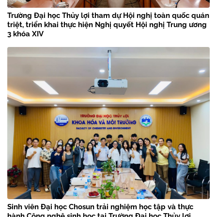
Trường Đại học Thủy lợi tham dự Hội nghị toàn quốc quán
triệt, triển khai thực hiện Nghị quyết Hội nghị Trung ương
3 khóa XIV
Sinh viên Đại học Chosun trải nghiệm học tập và thực
hành Công nghệ sinh học tại Trường Đại học Thủy lợi