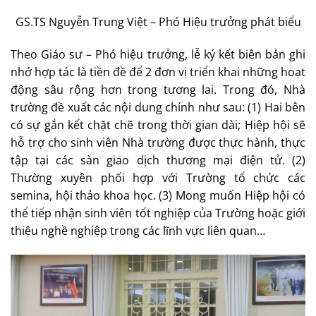
GS.TS Nguyễn Trung Việt – Phó Hiệu trưởng phát biểu
Theo Giáo sư – Phó hiệu trưởng, lễ ký kết biên bản ghi
nhớ hợp tác là tiền đề để 2 đơn vị triển khai những hoạt
động sâu rộng hơn trong tương lai. Trong đó, Nhà
trường đề xuất các nội dung chính như sau: (1) Hai bên
có sự gắn kết chặt chẽ trong thời gian dài; Hiệp hội sẽ
hỗ trợ cho sinh viên Nhà trường được thực hành, thực
tập tại các sàn giao dịch thương mại điện tử. (2)
Thường xuyên phối hợp với Trường tổ chức các
semina, hội thảo khoa học. (3) Mong muốn Hiệp hội có
thể tiếp nhận sinh viên tốt nghiệp của Trường hoặc giới
thiệu nghề nghiệp trong các lĩnh vực liên quan…