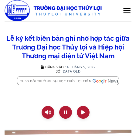
Bỏ
qua
nội
dung
Lễ ký kết biên bản ghi nhớ hợp tác giữa
Trường Đại học Thủy lợi và Hiệp hội
Thương mại điện tử Việt Nam
ĐĂNG VÀO
16 THÁNG 5, 2022
BỞI
DATA OLD
THEO DÕI TRƯỜNG ĐẠI HỌC THỦY LỢI TRÊN