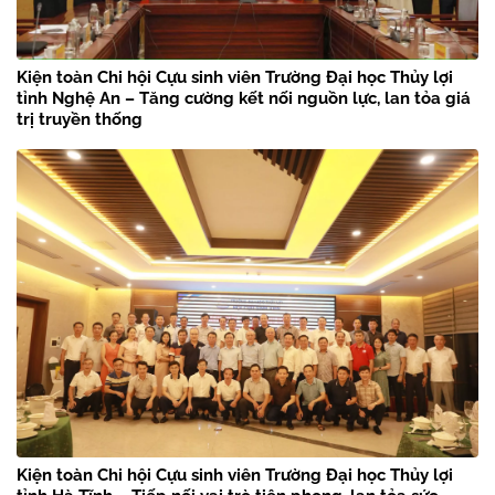
Kiện toàn Chi hội Cựu sinh viên Trường Đại học Thủy lợi
tỉnh Nghệ An – Tăng cường kết nối nguồn lực, lan tỏa giá
trị truyền thống
Kiện toàn Chi hội Cựu sinh viên Trường Đại học Thủy lợi