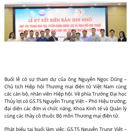
Buổi lễ có sự tham dự của ông Nguyễn Ngọc Dũng –
Chủ tịch Hiệp hội Thương mại điện tử Việt Nam cùng
các cán bộ, nhân viên Hiệp hội. Về phía Trường Đại học
Thủy lợi có GS.TS Nguyễn Trung Việt – Phó Hiệu trưởng;
đại diện các đơn vị chức năng, Khoa Kinh tế và Quản lý
cùng các thầy cô thuộc Bộ môn Thương mại điện tử.
Phát biểu tại buổi làm việc, GS.TS Nguyễn Trung Việt –