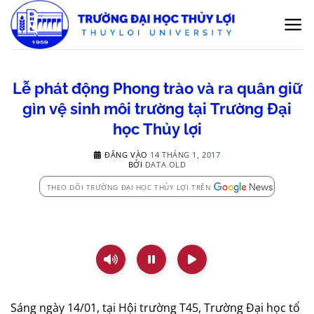
Bỏ
qua
nội
dung
Lễ phát động Phong trào và ra quân giữ
gìn vệ sinh môi trường tại Trường Đại
học Thủy lợi
ĐĂNG VÀO
14 THÁNG 1, 2017
BỞI
DATA OLD
THEO DÕI TRƯỜNG ĐẠI HỌC THỦY LỢI TRÊN
Sáng ngày 14/01, tại Hội trường T45, Trường Đại học tổ