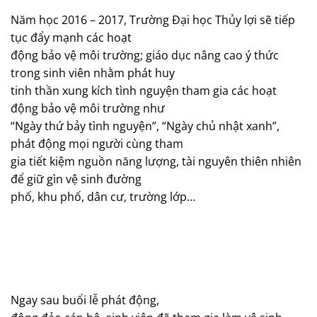
Năm học 2016 – 2017, Trường Đại học Thủy lợi sẽ tiếp
tục đẩy mạnh các hoạt
động bảo vệ môi trường; giáo dục nâng cao ý thức
trong sinh viên nhằm phát huy
tinh thần xung kích tình nguyện tham gia các hoạt
động bảo vệ môi trường như
“Ngày thứ bảy tình nguyện”, “Ngày chủ nhật xanh”,
phát động mọi người cùng tham
gia tiết kiệm nguồn năng lượng, tài nguyên thiên nhiên
để giữ gìn vệ sinh đường
phố, khu phố, dân cư, trường lớp…
Ngay sau buổi lễ phát động,