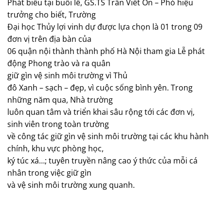
Phát biểu tại buổi lễ, GS.TS Trần Viết Ổn – Phó hiệu
trưởng cho biết, Trường
Đại học Thủy lợi vinh dự được lựa chọn là 01 trong 09
đơn vị trên địa bàn của
06 quận nội thành thành phố Hà Nội tham gia Lễ phát
động Phong trào và ra quân
giữ gìn vệ sinh môi trường vì Thủ
đô Xanh – sạch – đẹp, vì cuộc sống bình yên. Trong
những năm qua, Nhà trường
luôn quan tâm và triển khai sâu rộng tới các đơn vị,
sinh viên trong toàn trường
về công tác giữ gìn vệ sinh môi trường tại các khu hành
chính, khu vực phòng học,
ký túc xá…; tuyên truyền nâng cao ý thức của mỗi cá
nhân trong việc giữ gìn
và vệ sinh môi trường xung quanh.