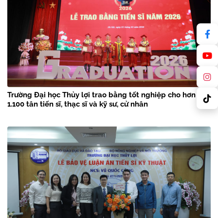
Trường Đại học Thủy lợi trao bằng tốt nghiệp cho hơn
1.100 tân tiến sĩ, thạc sĩ và kỹ sư, cử nhân