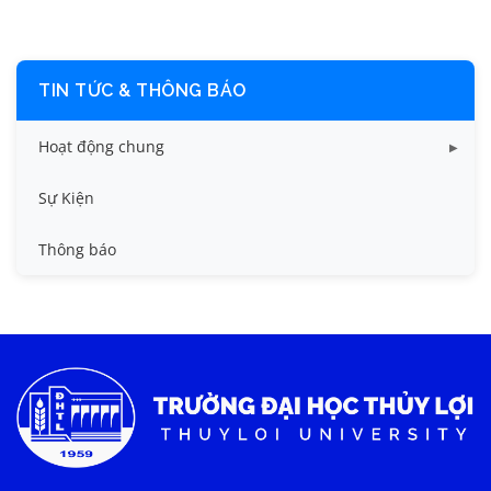
TIN TỨC & THÔNG BÁO
Hoạt động chung
Tin công tác sinh viên
Sự Kiện
Tin đào tạo
Thông báo
Tin KHCN và HTQT
Tin tức chung