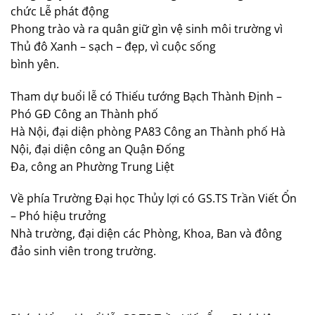
chức Lễ phát động
Phong trào và ra quân giữ gìn vệ sinh môi trường vì
Thủ đô Xanh – sạch – đẹp, vì cuộc sống
bình yên.
Tham dự buổi lễ có Thiếu tướng Bạch Thành Định –
Phó GĐ Công an Thành phố
Hà Nội, đại diện phòng PA83 Công an Thành phố Hà
Nội, đại diện công an Quận Đống
Đa, công an Phường Trung Liệt
Về phía Trường Đại học Thủy lợi có GS.TS Trần Viết Ổn
– Phó hiệu trưởng
Nhà trường, đại diện các Phòng, Khoa, Ban và đông
đảo sinh viên trong trường.