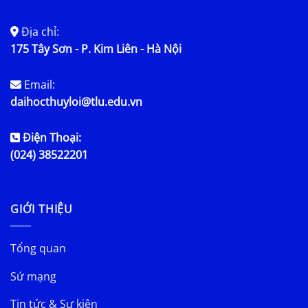
Địa chỉ:
175 Tây Sơn - P. Kim Liên - Hà Nội
Email:
daihocthuyloi@tlu.edu.vn
Điện Thoại:
(024) 38522201
GIỚI THIỆU
Tổng quan
Sứ mạng
Tin tức & Sự kiện