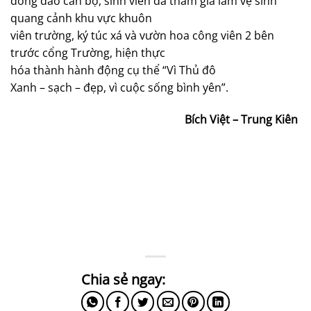
đông đảo cán bộ, sinh viên đã tham gia làm vệ sinh
quang cảnh khu vực khuôn
viên trường, ký túc xá và vườn hoa công viên 2 bên
trước cổng Trường, hiện thực
hóa thành hành động cụ thể “Vì Thủ đô
Xanh – sạch – đẹp, vì cuộc sống bình yên”.
Bích Việt – Trung Kiên