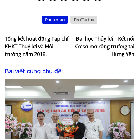
Danh mục:
Tin đào tạo
Tổng kết hoạt động Tạp chí
Đại học Thủy lợi – Kết nối
KHKT Thuỷ lợi và Môi
Cơ sở mở rộng trường tại
trường năm 2016.
Hưng Yên
Bài viết cùng chủ đề: