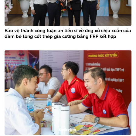
Bảo vệ thành công luận án tiến sĩ về ứng xử chịu xoắn của
dầm bê tông cốt thép gia cường bằng FRP kết hợp