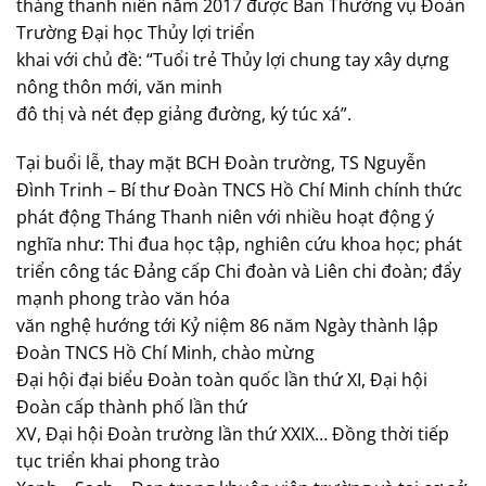
tháng thanh niên năm 2017 được Ban Thường vụ Đoàn
Trường Đại học Thủy lợi triển
khai với chủ đề: “Tuổi trẻ Thủy lợi chung tay xây dựng
nông thôn mới, văn minh
đô thị và nét đẹp giảng đường, ký túc xá”.
Tại buổi lễ, thay mặt BCH Đoàn trường, TS Nguyễn
Đình Trinh – Bí thư Đoàn TNCS Hồ Chí Minh chính thức
phát động Tháng Thanh niên với nhiều hoạt động ý
nghĩa như: Thi đua học tập, nghiên cứu khoa học; phát
triển công tác Đảng cấp Chi đoàn và Liên chi đoàn; đẩy
mạnh phong trào văn hóa
văn nghệ hướng tới Kỷ niệm 86 năm Ngày thành lập
Đoàn TNCS Hồ Chí Minh, chào mừng
Đại hội đại biểu Đoàn toàn quốc lần thứ XI, Đại hội
Đoàn cấp thành phố lần thứ
XV, Đại hội Đoàn trường lần thứ XXIX… Đồng thời tiếp
tục triển khai phong trào