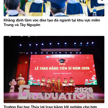
Khẳng định tầm vóc đào tạo đa ngành tại khu vực miền
Trung và Tây Nguyên
Trường Đại học Thủy lợi trao bằng tốt nghiệp cho hơn