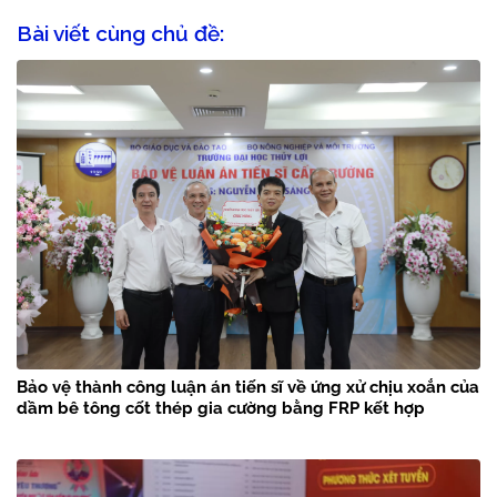
Bài viết cùng chủ đề:
Bảo vệ thành công luận án tiến sĩ về ứng xử chịu xoắn của
dầm bê tông cốt thép gia cường bằng FRP kết hợp