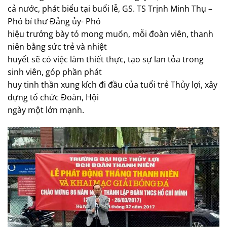
cả nước, phát biểu tại buổi lễ, GS. TS Trịnh Minh Thụ –
Phó bí thư Đảng ủy- Phó
hiệu trưởng bày tỏ mong muốn, mỗi đoàn viên, thanh
niên bằng sức trẻ và nhiệt
huyết sẽ có việc làm thiết thực, tạo sự lan tỏa trong
sinh viên, góp phần phát
huy tinh thần xung kích đi đầu của tuổi trẻ Thủy lợi, xây
dựng tổ chức Đoàn, Hội
ngày một lớn mạnh.