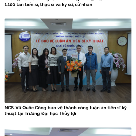
1.100 tân tiến sĩ, thạc sĩ và kỹ sư, cử nhân
NCS. Vũ Quốc Công bảo vệ thành công luận án tiến sĩ kỹ
thuật tại Trường Đại học Thủy lợi