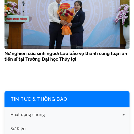
Nữ nghiên cứu sinh người Lào bảo vệ thành công luận án
tiến sĩ tại Trường Đại học Thủy lợi
TIN TỨC & THÔNG BÁO
Hoạt động chung
Tin công tác sinh viên
Sự Kiện