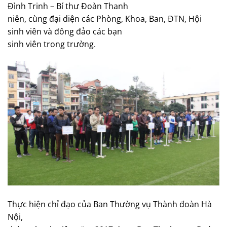
Đình Trinh – Bí thư Đoàn Thanh
niên, cùng đại diện các Phòng, Khoa, Ban, ĐTN, Hội
sinh viên và đông đảo các bạn
sinh viên trong trường.
Thực hiện chỉ đạo của Ban Thường vụ Thành đoàn Hà
Nội,