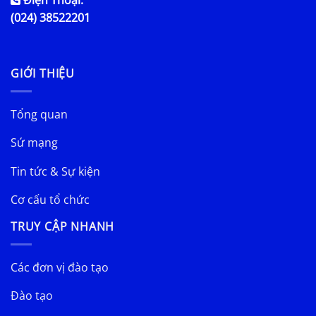
Điện Thoại:
(024) 38522201
GIỚI THIỆU
Tổng quan
Sứ mạng
Tin tức & Sự kiện
Cơ cấu tổ chức
TRUY CẬP NHANH
Các đơn vị đào tạo
Đào tạo