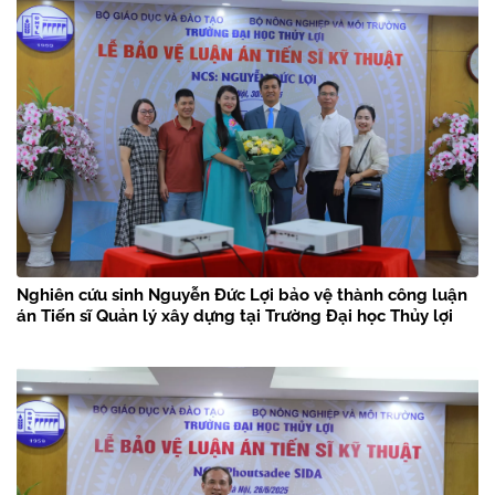
Nghiên cứu sinh Nguyễn Đức Lợi bảo vệ thành công luận
án Tiến sĩ Quản lý xây dựng tại Trường Đại học Thủy lợi