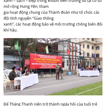
Xanh – Sạch – Đẹp trong khuôn viên trường và tại cơ sở
mở rộng Hưng Yên; tham
gia hoạt động chung của Thành đoàn như tổ chức các
đội tình nguyện “Giao thông
xanh”, các hoạt động bảo vệ môi trường chống biến đổi
khí hậu.
Để Tháng Thanh niên trở thành ngày hội của tuổi trẻ