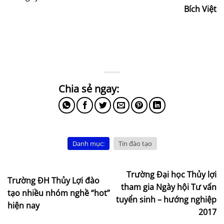
Bích Việt
Danh mục:
Tin đào tạo
Trường Đại học Thủy lợi
Trường ĐH Thủy Lợi đào
tham gia Ngày hội Tư vấn
tạo nhiều nhóm nghề “hot”
tuyển sinh – hướng nghiệp
hiện nay
2017