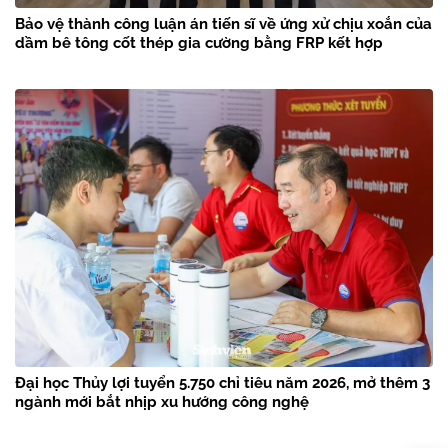
Bảo vệ thành công luận án tiến sĩ về ứng xử chịu xoắn của
dầm bê tông cốt thép gia cường bằng FRP kết hợp
Đại học Thủy lợi tuyển 5.750 chỉ tiêu năm 2026, mở thêm 3
ngành mới bắt nhịp xu hướng công nghệ