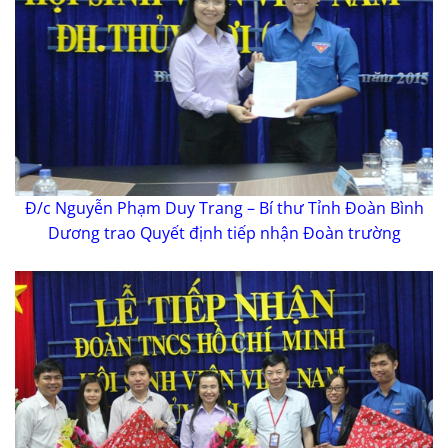
Đ/c Nguyễn Phạm Duy Trang – Bí thư Tỉnh Đoàn Bình
Dương trao Quyết định tiếp nhận Đoàn trường