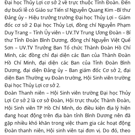
Đại học Thủy Lợi cơ sở 2 về trực thuộc Tỉnh Đoàn. Đến
dự buổi lễ có Giáo sư Tiến sĩ Nguyễn Quang Kim –Bí thư
Đảng ủy – Hiệu trưởng trường Đại học Thủy Lợi – Giám
đốc cơ sở 2 Đại học Thủy Lợi, đồng chí Nguyễn Phạm
Duy Trang – Tỉnh Ủy viên – UV.TV Trung Ương Đoàn – Bí
thư Tỉnh Đoàn Bình Dương, đồng chí Nguyễn Việt Quế
Sơn – UV.TV Trưởng Ban Tổ chức Thành Đoàn Hồ Chí
Minh, các đồng chí đại diện các Ban của Thành Đoàn
Hồ Chí Minh, đại diện các Ban của Tỉnh Đoàn Bình
Dương, đại diện Đảng ủy – Ban giám đốc Cơ sở 2, đại
diện Ban Thường vụ Đoàn trường, Hội Sinh viên trường
Đại học Thủy Lợi cơ sở 2.
Đoàn Thanh niên – Hội Sinh viên trường Đại học Thủy
Lợi Cơ sở 2 là cơ sở Đoàn, Hội trực thuộc Thành Đoàn,
Hội Sinh viên TP Hồ Chí Minh, do điều kiện địa lý hiện
đang hoạt động trên địa bàn tỉnh Bình Dương nên đã
gặp nhiều khó khăn trong việc tham gia các hoạt động
Đoàn thanh niên, Hội sinh viên tại đơn vị. Do đó, theo