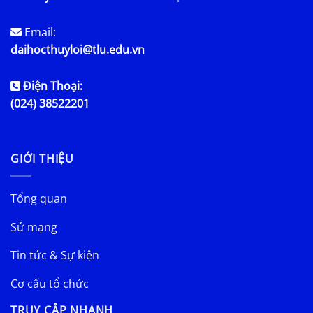
Email:
daihocthuyloi@tlu.edu.vn
Điện Thoại:
(024) 38522201
GIỚI THIỆU
Tổng quan
Sứ mạng
Tin tức & Sự kiện
Cơ cấu tổ chức
TRUY CẬP NHANH