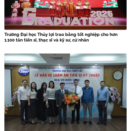
Trường Đại học Thủy lợi trao bằng tốt nghiệp cho hơn
1.100 tân tiến sĩ, thạc sĩ và kỹ sư, cử nhân