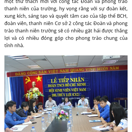
một thử thách mới với công tác Đoàn và phong trào
thanh niên của trường, hy vọng rằng với sự đoàn kết,
xung kích, sáng tạo và quyết tâm cao của tập thể BCH,
đoàn viên, thanh niên Cơ sở 2 công tác Đoàn và phong
trào thanh niên trường sẽ có nhiều gặt hái được thắng
lợi và có nhiều đóng góp cho phong trào chung của
tỉnh nhà.