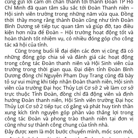
cũng gửi lời cảm ơn chân thành tới thành Đoàn TP Hồ
Chí Minh đã quan tâm sâu sắc tới Đoàn Thanh niên –
Hội sinh viên trường trong những năm vừa qua. Đồng
thời thầy mong rằng thành Đoàn cũng như tỉnh Đoàn
Bình Dương sẽ tiếp tục quan tâm và giúp đỡ, tạo điều
kiện hơn nữa để Đoàn – Hội trường hoạt động tốt và
hoàn thành tốt nhiệm vụ, có nhiều đóng góp cho công
tác xã hội của tỉnh.
Cũng trong buổi lễ đại diện các đơn vị cũng đã có
những đóng góp chia sẻ và đánh giá các hoạt động
trong công tác Đoàn thanh niên và Hội Sinh viên của
trường trong thời gian qua. Đại diện tỉnh Đoàn Bình
Dương đồng chí Nguyễn Phạm Duy Trang cũng đã bày
tỏ sự vui mừng khi tiếp nhận Đoàn thanh niên, Hội sinh
viên của trường Đại học Thủy Lợi Cơ sở 2 về làm cơ sở
trực thuộc Tỉnh Đoàn, đồng chí đã động viên và định
hướng Đoàn thanh niên, Hội Sinh viên trường Đại học
Thủy Lợi Cơ sở 2 tiếp tục cố gắng và phát huy tinh thần
xung kích tình nguyện góp phần vào thắng lợi trong
công tác Đoàn và phong trào thanh niên tại đơn vị
cũng như sự thành công chung của tỉnh nhà.
Đây được xem là một bước chuyển mình, mốc son mới,