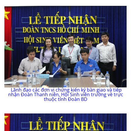
Lãnh đạo các đơn vị chứng kiến ký bàn giao và tiếp
nhận Đoàn Thanh niên, Hội Sinh viên trường về trực
thuộc tỉnh Đoàn BD