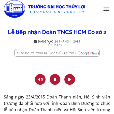
Bỏ
qua
nội
dung
Lễ tiếp nhận Đoàn TNCS HCM Cơ sở 2
ĐĂNG VÀO
24 THÁNG 4, 2015
BỞI
DATA OLD
THEO DÕI TRƯỜNG ĐẠI HỌC THỦY LỢI TRÊN
Sáng ngày 23/4/2015 Đoàn Thanh niên, Hội Sinh viên
trường đã phối hợp với Tỉnh Đoàn Bình Dương tổ chức
lễ tiếp nhận Đoàn Thanh niên và Hội Sinh viên trường