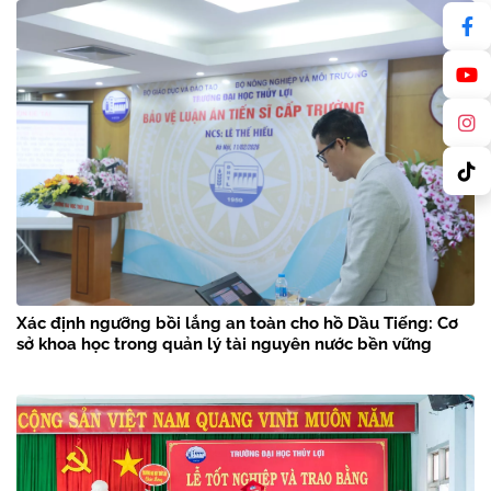
Xác định ngưỡng bồi lắng an toàn cho hồ Dầu Tiếng: Cơ
sở khoa học trong quản lý tài nguyên nước bền vững