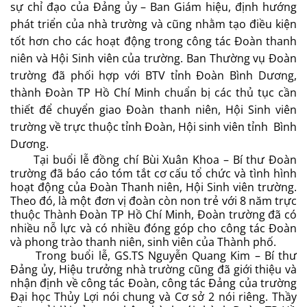
sự chỉ đạo của Đảng ủy – Ban Giám hiệu, định hướng
phát triển của nhà trường và cũng nhằm tạo điều kiện
tốt hơn cho các hoạt động trong công tác Đoàn thanh
niên và Hội Sinh viên của trường. Ban Thường vụ Đoàn
trường đã phối hợp với BTV tỉnh Đoàn Bình Dương,
thành Đoàn TP Hồ Chí Minh chuẩn bị các thủ tục cần
thiết để chuyển giao Đoàn thanh niên, Hội Sinh viên
trường về trực thuộc tỉnh Đoàn, Hội sinh viên tỉnh Bình
Dương.
Tại buổi lễ đồng chí Bùi Xuân Khoa – Bí thư Đoàn
trường đã báo cáo tóm tắt cơ cấu tổ chức và tình hình
hoạt động của Đoàn Thanh niên, Hội Sinh viên trường.
Theo đó, là một đơn vị đoàn còn non trẻ với 8 năm trực
thuộc Thành Đoàn TP Hồ Chí Minh, Đoàn trường đã có
nhiều nỗ lực và có nhiều đóng góp cho công tác Đoàn
và phong trào thanh niên, sinh viên của Thành phố.
Trong buổi lễ, GS.TS Nguyễn Quang Kim – Bí thư
Đảng ủy, Hiệu trưởng nhà trường cũng đã giới thiệu và
nhận định về công tác Đoàn, công tác Đảng của trường
Đại học Thủy Lợi nói chung và Cơ sở 2 nói riêng. Thầy