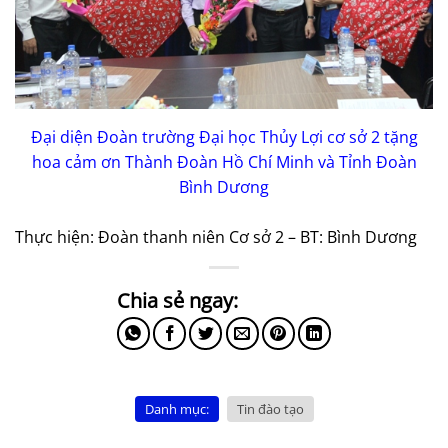
Đại diện Đoàn trường Đại học Thủy Lợi cơ sở 2 tặng
hoa cảm ơn Thành Đoàn Hồ Chí Minh và Tỉnh Đoàn
Bình Dương
Thực hiện: Đoàn thanh niên Cơ sở 2 – BT: Bình Dương
Danh mục:
Tin đào tạo