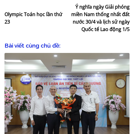
Ý nghĩa ngày Giải phóng
Olympic Toán học lần thứ
miền Nam thống nhất đất
23
nước 30/4 và lịch sử ngày
Quốc tế Lao động 1/5
Bài viết cùng chủ đề: