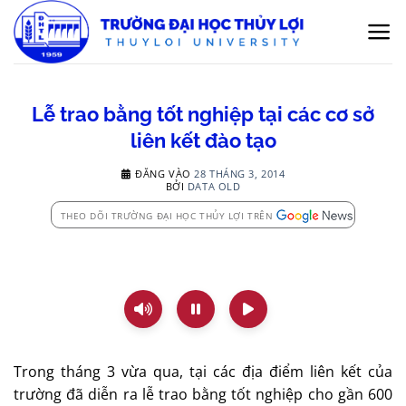
Bỏ
qua
nội
dung
Lễ trao bằng tốt nghiệp tại các cơ sở
liên kết đào tạo
ĐĂNG VÀO
28 THÁNG 3, 2014
BỞI
DATA OLD
THEO DÕI TRƯỜNG ĐẠI HỌC THỦY LỢI TRÊN
Trong tháng 3 vừa qua, tại các địa điểm liên kết của
trường đã diễn ra lễ trao bằng tốt nghiệp cho gần 600