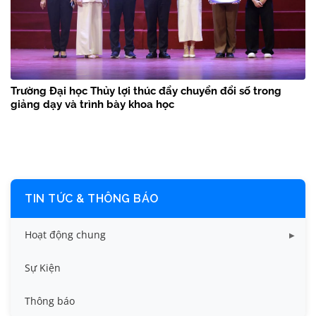
Trường Đại học Thủy lợi thúc đẩy chuyển đổi số trong
giảng dạy và trình bày khoa học
TIN TỨC & THÔNG BÁO
Hoạt động chung
Tin công tác sinh viên
Sự Kiện
Tin đào tạo
Thông báo