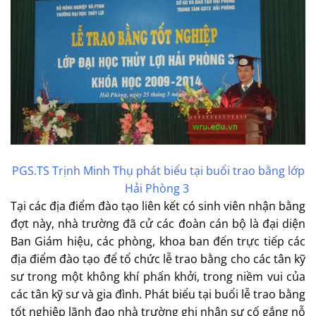
PGS.TS Trịnh Minh Thụ phát biểu tại buổi trao bằng lớp
Hải Phòng 3
Tại các địa điểm đào tạo liên kết có sinh viên nhận bằng
đợt này, nhà trường đã cử các đoàn cán bộ là đại diện
Ban Giám hiệu, các phòng, khoa ban đến trực tiếp các
địa điểm đào tạo để tổ chức lễ trao bằng cho các tân kỹ
sư trong một không khí phấn khởi, trong niềm vui của
các tân kỹ sư và gia đình. Phát biểu tại buổi lễ trao bằng
tốt nghiệp lãnh đạo nhà trường ghi nhận sự cố gắng nỗ