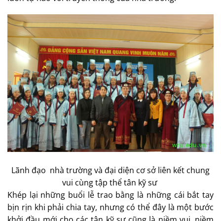
Lãnh đạo nhà trường và đại diện cơ sở liên kết chung
vui cùng tập thể tân kỹ sư
Khép lại những buổi lễ trao bằng là những cái bắt tay
bịn rịn khi phải chia tay, nhưng có thể đây là một bước
khởi đầu mới cho các tân kỹ sư cũng là niềm vui, niềm