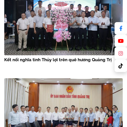
Kết nối nghĩa tình Thủy lợi trên quê hương Quảng Trị