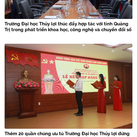
Trường Đại học Thủy lợi thúc đẩy hợp tác với tỉnh Quảng
Trị trong phát triển khoa học, công nghệ và chuyển đổi số
Thêm 20 quần chúng ưu tú Trường Đại học Thủy lợi đứng