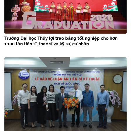
Trường Đại học Thủy lợi trao bằng tốt nghiệp cho hơn
1.100 tân tiến sĩ, thạc sĩ và kỹ sư, cử nhân