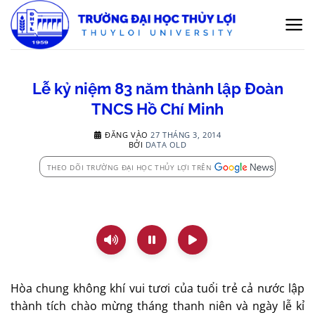
Bỏ
qua
nội
dung
Lễ kỷ niệm 83 năm thành lập Đoàn
TNCS Hồ Chí Minh
ĐĂNG VÀO
27 THÁNG 3, 2014
BỞI
DATA OLD
THEO DÕI TRƯỜNG ĐẠI HỌC THỦY LỢI TRÊN
Hòa chung không khí vui tươi của tuổi trẻ cả nước lập
thành tích chào mừng tháng thanh niên và ngày lễ kỉ