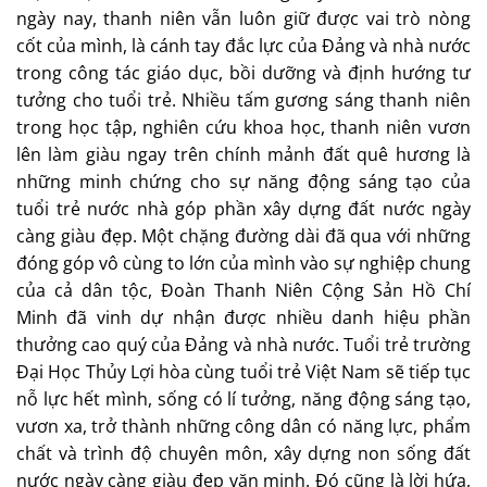
ngày nay, thanh niên vẫn luôn giữ được vai trò nòng
cốt của mình, là cánh tay đắc lực của Đảng và nhà nước
trong công tác giáo dục, bồi dưỡng và định hướng tư
tưởng cho tuổi trẻ. Nhiều tấm gương sáng thanh niên
trong học tập, nghiên cứu khoa học, thanh niên vươn
lên làm giàu ngay trên chính mảnh đất quê hương là
những minh chứng cho sự năng động sáng tạo của
tuổi trẻ nước nhà góp phần xây dựng đất nước ngày
càng giàu đẹp. Một chặng đường dài đã qua với những
đóng góp vô cùng to lớn của mình vào sự nghiệp chung
của cả dân tộc, Đoàn Thanh Niên Cộng Sản Hồ Chí
Minh đã vinh dự nhận được nhiều danh hiệu phần
thưởng cao quý của Đảng và nhà nước. Tuổi trẻ trường
Đại Học Thủy Lợi hòa cùng tuổi trẻ Việt Nam sẽ tiếp tục
nỗ lực hết mình, sống có lí tưởng, năng động sáng tạo,
vươn xa, trở thành những công dân có năng lực, phẩm
chất và trình độ chuyên môn, xây dựng non sống đất
nước ngày càng giàu đẹp văn minh. Đó cũng là lời hứa,