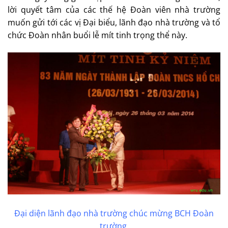
lời quyết tâm của các thế hệ Đoàn viên nhà trường
muốn gửi tới các vị Đại biểu, lãnh đạo nhà trường và tổ
chức Đoàn nhân buổi lễ mít tinh trọng thể này.
Đại diện lãnh đạo nhà trường chúc mừng BCH Đoàn
trường