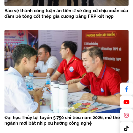
Bảo vệ thành công luận án tiến sĩ về ứng xử chịu xoắn của
dầm bê tông cốt thép gia cường bằng FRP kết hợp
Đại học Thủy lợi tuyển 5.750 chỉ tiêu năm 2026, mở thêm 3
ngành mới bắt nhịp xu hướng công nghệ