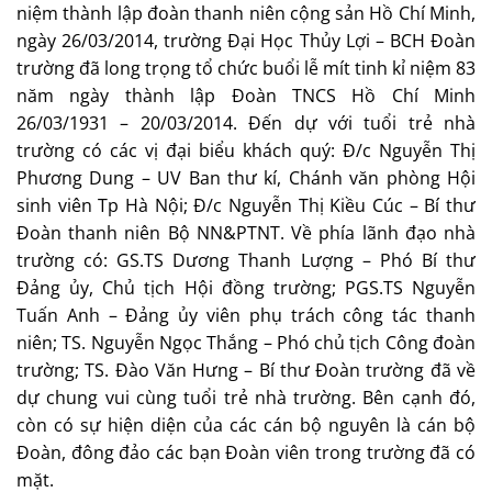
niệm thành lập đoàn thanh niên cộng sản Hồ Chí Minh,
ngày 26/03/2014, trường Đại Học Thủy Lợi – BCH Đoàn
trường đã long trọng tổ chức buổi lễ mít tinh kỉ niệm 83
năm ngày thành lập Đoàn TNCS Hồ Chí Minh
26/03/1931 – 20/03/2014. Đến dự với tuổi trẻ nhà
trường có các vị đại biểu khách quý: Đ/c Nguyễn Thị
Phương Dung – UV Ban thư kí, Chánh văn phòng Hội
sinh viên Tp Hà Nội; Đ/c Nguyễn Thị Kiều Cúc – Bí thư
Đoàn thanh niên Bộ NN&PTNT. Về phía lãnh đạo nhà
trường có: GS.TS Dương Thanh Lượng – Phó Bí thư
Đảng ủy, Chủ tịch Hội đồng trường; PGS.TS Nguyễn
Tuấn Anh – Đảng ủy viên phụ trách công tác thanh
niên; TS. Nguyễn Ngọc Thắng – Phó chủ tịch Công đoàn
trường; TS. Đào Văn Hưng – Bí thư Đoàn trường đã về
dự chung vui cùng tuổi trẻ nhà trường. Bên cạnh đó,
còn có sự hiện diện của các cán bộ nguyên là cán bộ
Đoàn, đông đảo các bạn Đoàn viên trong trường đã có
mặt.