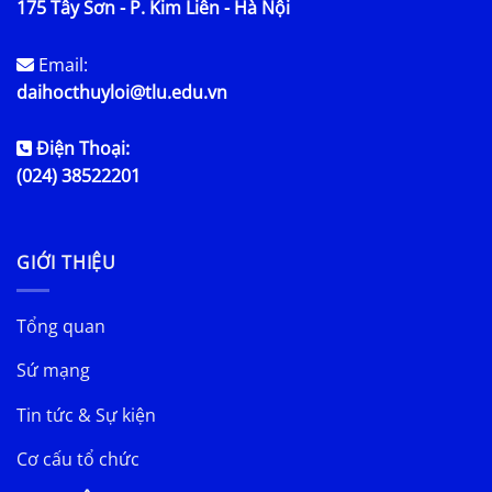
175 Tây Sơn - P. Kim Liên - Hà Nội
Email:
daihocthuyloi@tlu.edu.vn
Điện Thoại:
(024) 38522201
GIỚI THIỆU
Tổng quan
Sứ mạng
Tin tức & Sự kiện
Cơ cấu tổ chức