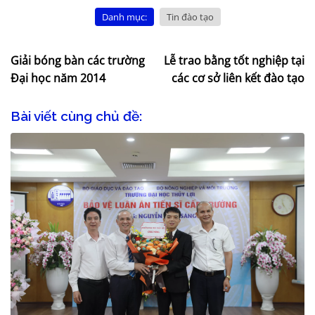
Danh mục:
Tin đào tạo
Giải bóng bàn các trường
Lễ trao bằng tốt nghiệp tại
Đại học năm 2014
các cơ sở liên kết đào tạo
Bài viết cùng chủ đề: