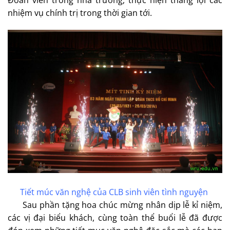
nhiệm vụ chính trị trong thời gian tới.
Tiết múc văn nghệ của CLB sinh viên tình nguyện
Sau phần tặng hoa chúc mừng nhân dịp lễ kỉ niệm,
các vị đại biểu khách, cùng toàn thể buổi lễ đã được