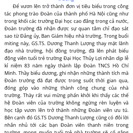
Để vươn lên trở thành đơn vị tiêu biểu trong công
tác phong trào Đoàn của thành phố Hà Nội cũng như
trong khối các trường Đại học cao đẳng trong cả nước,
Đoàn trường đã nhận được sự quan tâm chỉ đạo sát
sao từ Đảng ủy, Ban Giám hiệu nhà trường. Trong buổi
miting này, GS.TS. Dương Thanh Lượng thay mặt lãnh
đạo nhà trường, hội đồng trường, đã lên phát biểu
động viên tuổi trẻ trường Đại Học Thủy Lợi nhân dịp lễ
kỉ niệm 83 năm ngày thành lập Đoàn TNCS Hồ Chí
Minh. Thầy biểu dương, ghi nhận những thành tích mà
Đoàn trường đã đạt được trong suốt thời gian qua,
đóng góp vào những thành công chung của nhà
trường. Thày rất vui mừng phấn khởi khi thấy các thế
hệ Đoàn viên của trường không ngừng rèn luyện và
học tập vươn lên trở thành những Đoàn viên ưu tú.
Bên cạnh đó GS.TS Dương Thanh Lượng cũng có đôi lời
nhắn nhủ tới các bạn Đoàn viên thanh niên trong
trường, mong muốn tuổi trẻ nhà trường sẽ cố gắng