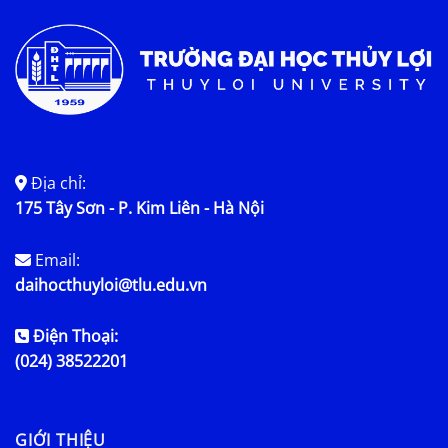
Địa chỉ:
175 Tây Sơn - P. Kim Liên - Hà Nội
Email:
daihocthuyloi@tlu.edu.vn
Điện Thoại:
(024) 38522201
GIỚI THIỆU