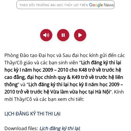
THEO DÕI TRƯỜNG ĐẠI HỌC THỦY LỢI TRÊN
Phòng Đào tạo Đại học và Sau đại học kính gửi đến các
Thầy/Cô giáo và các bạn sinh viên “
Lịch đăng ký thi lại
học kỳ I năm học 2009 – 2010 cho K48 trở về trước hệ
cao đẳng, đại học chính quy & K49 trở về trước hệ liên
thông
” và “
Lịch đăng ký thi lại học kỳ II năm học 2009 –
2010 trở về trước hệ Vừa làm vừa học tại Hà Nội
“. Kính
mời Thầy/Cô và các bạn xem chi tiết:
LỊCH ĐĂNG KÝ THI THI LẠI
Download files:
Lịch đăng ký thi lại
;