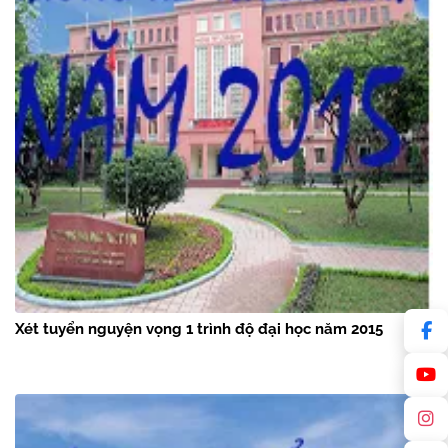
Xét tuyển nguyện vọng 1 trình độ đại học năm 2015