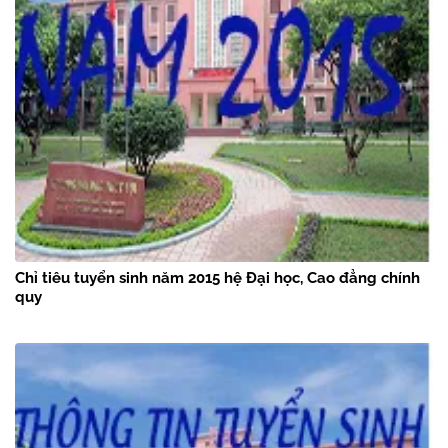
Chỉ tiêu tuyển sinh năm 2015 hệ Đại học, Cao đẳng chính
quy