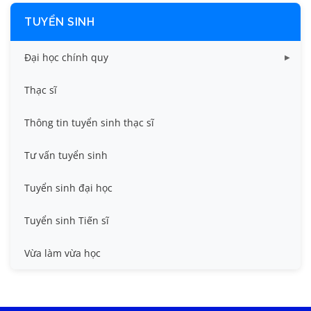
TUYỂN SINH
Đại học chính quy
Điểm chuẩn các năm
Thạc sĩ
Thông tin tuyển sinh
Thông tin tuyển sinh thạc sĩ
Tư vấn tuyển sinh
Tuyển sinh đại học
Tuyển sinh Tiến sĩ
Vừa làm vừa học