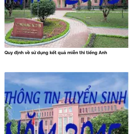
Quy định về sử dụng kết quả miễn thi tiếng Anh