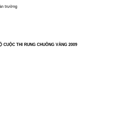
àn trường
Ộ CUỘC THI RUNG CHUÔNG VÀNG 2009