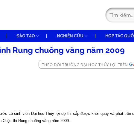
ĐÀO TẠO
NGHIÊN CỨU
HỢP TÁC QUỐ
trình Rung chuông vàng năm 2009
THEO DÕI TRƯỜNG ĐẠI HỌC THỦY LỢI TRÊN
 nước có sinh viên Đại học Thủy lợi dự thi sắp được khởi quay và phát trên
ình Cuộc thi Rung chuông vàng năm 2009.