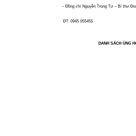
– Đồng chí Nguyễn Trọng Tư – Bí thư Đo
ĐT: 0945 055455
DANH SÁCH ỦNG H