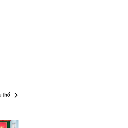
u thổ