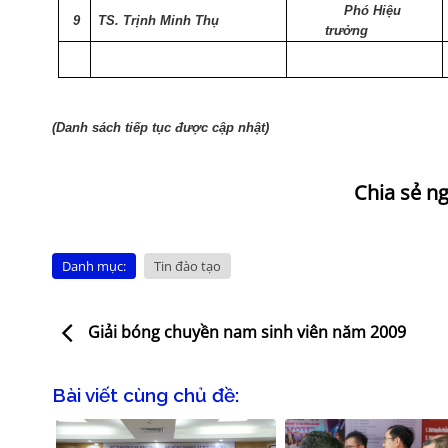
Phó Hiệu
9
TS. Trịnh Minh Thụ
trưởng
(Danh sách tiếp tục được cập nhật)
Danh mục:
Tin đào tạo
Giải bóng chuyền nam sinh viên năm 2009
Bài viết cùng chủ đề: