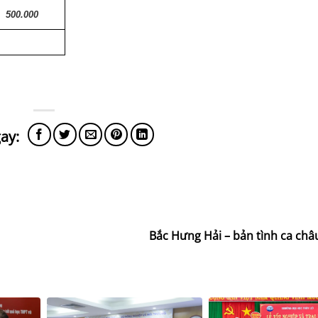
500.000
Bắc Hưng Hải – bản tình ca châ