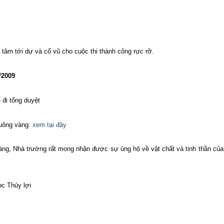
tâm tới dự và cổ vũ cho cuộc thi thành công rực rỡ.
/2009
 đi tổng duyệt
huông vàng:
xem tại đây
ng, Nhà trường rất mong nhận được sự ủng hộ về vật chất và tinh thần của
ọc Thủy lợi