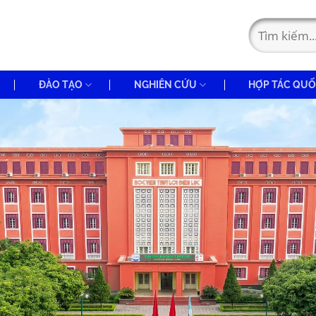
ĐÀO TẠO
NGHIÊN CỨU
HỢP TÁC QUỐ