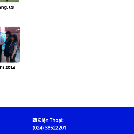
ẳng, ưu
ăm 2014
Điện Thoại:
(024) 38522201