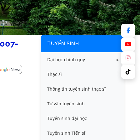
007-
TUYỂN SINH
Đại học chính quy
Điểm chuẩn các năm
Thạc sĩ
Thông tin tuyển sinh
Thông tin tuyển sinh thạc sĩ
Tư vấn tuyển sinh
Tuyển sinh đại học
Tuyển sinh Tiến sĩ