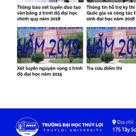
Thông báo xét tuyển đào tạo
Thông tin hỗ trợ kỳ th
văn bằng 2 trình độ đại học
Quốc gia và công tác 
chính quy năm 2018
sinh đại học năm 2018
Xét tuyển nguyện vọng 1 trình
Tra cứu điểm thi
độ đại học năm 2015
Địa chỉ:
175 Tây Sơ