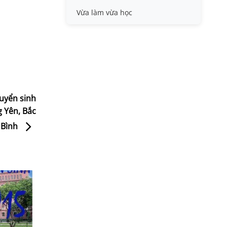
Vừa làm vừa học
tuyển sinh
g Yên, Bắc
 Bình