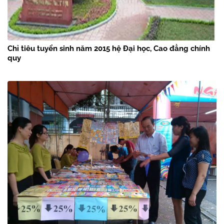
Chỉ tiêu tuyển sinh năm 2015 hệ Đại học, Cao đẳng chính
quy