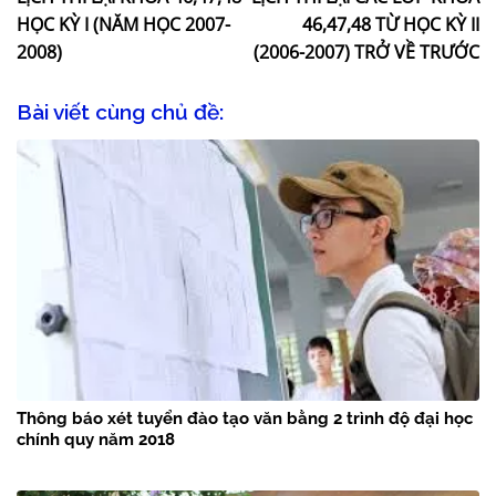
HỌC KỲ I (NĂM HỌC 2007-
46,47,48 TỪ HỌC KỲ II
2008)
(2006-2007) TRỞ VỀ TRƯỚC
Bài viết cùng chủ đề:
Thông báo xét tuyển đào tạo văn bằng 2 trình độ đại học
chính quy năm 2018