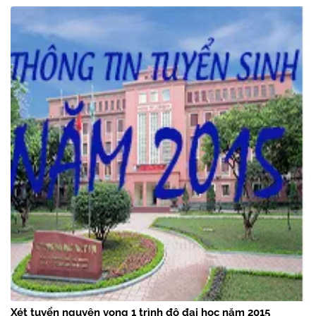
Xét tuyển nguyện vọng 1 trình độ đại học năm 2015