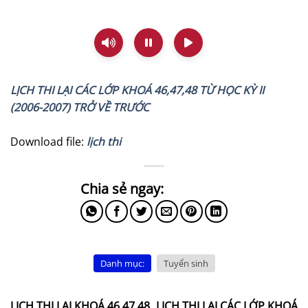
LỊCH THI LẠI CÁC LỚP KHOÁ 46,47,48 TỪ HỌC KỲ II
(2006-2007) TRỞ VỀ TRƯỚC
Download file:
lịch thi
Danh mục:
Tuyển sinh
LỊCH THI LẠI KHOÁ 46,47,48
LỊCH THI LẠI CÁC LỚP KHOÁ