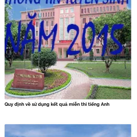
Quy định về sử dụng kết quả miễn thi tiếng Anh