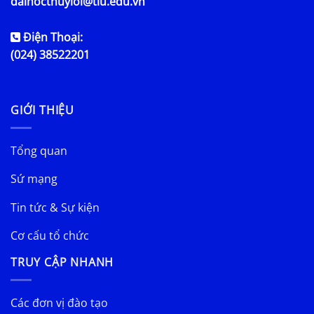
daihocthuyloi@tlu.edu.vn
Điện Thoại:
(024) 38522201
GIỚI THIỆU
Tổng quan
Sứ mạng
Tin tức & Sự kiện
Cơ cấu tổ chức
TRUY CẬP NHANH
Các đơn vị đào tạo