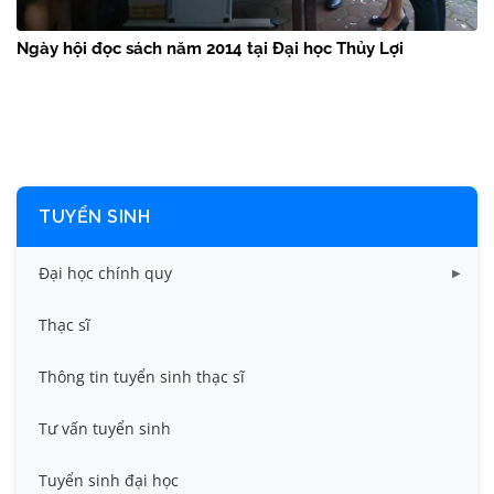
Ngày hội đọc sách năm 2014 tại Đại học Thủy Lợi
TUYỂN SINH
Đại học chính quy
Điểm chuẩn các năm
Thạc sĩ
Thông tin tuyển sinh
Thông tin tuyển sinh thạc sĩ
Tư vấn tuyển sinh
Tuyển sinh đại học