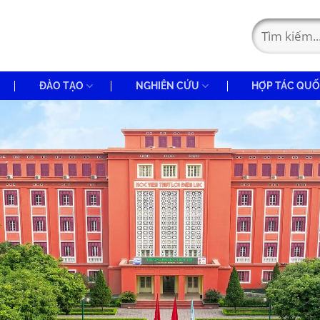
ĐÀO TẠO
NGHIÊN CỨU
HỢP TÁC QUỐ