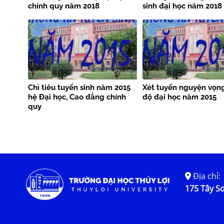
chính quy năm 2018
sinh đại học năm 2018
Chỉ tiêu tuyển sinh năm 2015
Xét tuyển nguyện vọng
hệ Đại học, Cao đẳng chính
độ đại học năm 2015
quy
Địa chỉ:
175 Tây Sơ