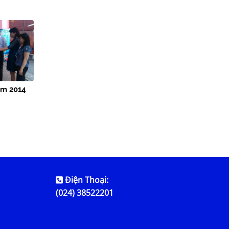
ăm 2014
Điện Thoại:
(024) 38522201