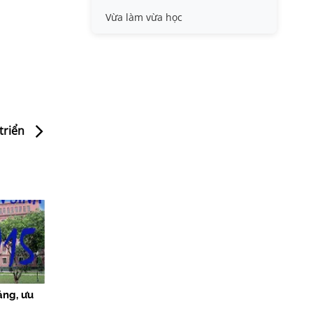
Vừa làm vừa học
triển
ẳng, ưu