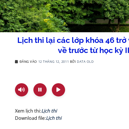
Lịch thi lại các lớp khóa 46 tr
về trước từ học kỳ 
ĐĂNG VÀO
12 THÁNG 12, 2011
BỞI
DATA OLD
Xem lịch thi:
Lịch thi
Download file:
Lịch thi