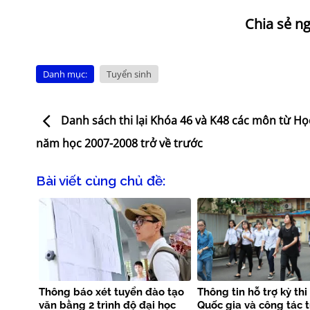
Danh mục:
Tuyển sinh
Danh sách thi lại Khóa 46 và K48 các môn từ Học
năm học 2007-2008 trở về trước
Bài viết cùng chủ đề:
Thông báo xét tuyển đào tạo
Thông tin hỗ trợ kỳ th
văn bằng 2 trình độ đại học
Quốc gia và công tác 