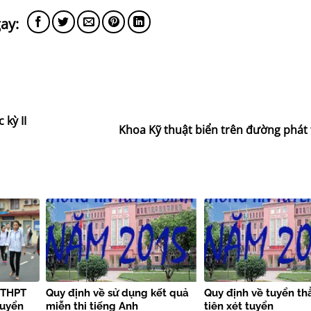
 kỳ II
Khoa Kỹ thuật biển trên đường phát 
i THPT
Quy định về sử dụng kết quả
Quy định về tuyển th
tuyển
miễn thi tiếng Anh
tiên xét tuyển