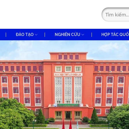
ĐÀO TẠO
NGHIÊN CỨU
HỢP TÁC QUỐ