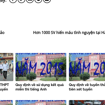
đảo
Hơn 1000 SV hiến máu tình nguyện tại H
i THPT
Quy định về sử dụng kết quả
Quy định về tuyển th
tuyển
miễn thi tiếng Anh
tiên xét tuyển