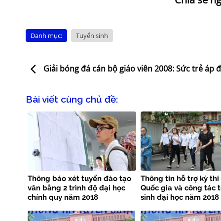
Danh mục:
Tuyển sinh
Giải bóng đá cán bộ giáo viên 2008: Sức trẻ áp 
Bài viết cùng chủ đề:
Thông báo xét tuyển đào tạo
Thông tin hỗ trợ kỳ th
văn bằng 2 trình độ đại học
Quốc gia và công tác 
chính quy năm 2018
sinh đại học năm 2018