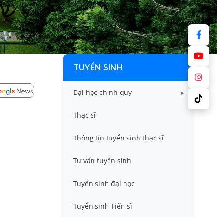
TUYỂN SINH
Đại học chính quy
Điểm chuẩn các năm
Thạc sĩ
Thông tin tuyển sinh
Thông tin tuyển sinh thạc sĩ
Tư vấn tuyển sinh
Tuyển sinh đại học
Tuyển sinh Tiến sĩ