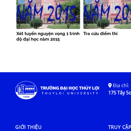
Xét tuyển nguyện vọng 1 trình
Tra cứu điểm thi
độ đại học năm 2015
Địa chỉ:
175 Tây Sơ
GIỚI THIỆU
TRUY CẬ