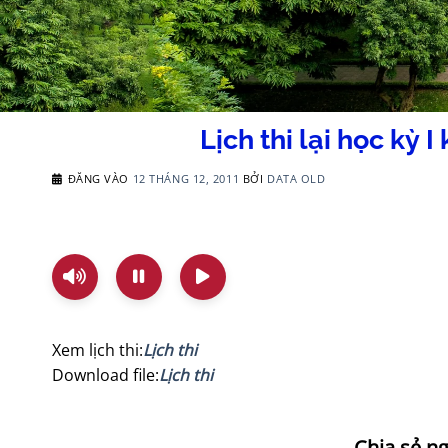
Lịch thi lại học kỳ
ĐĂNG VÀO
12 THÁNG 12, 2011
BỞI
DATA OLD
Xem lịch thi:
Lịch thi
Download file:
Lịch thi