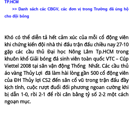
TP.HCM
>>
Danh sách các CBGV, các đơn vị trong Trường đã ủng hộ
cho đội bó
ng
Khó có thể diễn tả hết cảm xúc của mỗi cổ động viên
khi chứng kiến đội nhà thi đấu trận đấu chiều nay 27-10
gặp các cầu thủ Đại học Nông Lâm Tp.HCM trong
khuôn khổ Giải bóng đá sinh viên toàn quốc VTC – Cúp
Viettel 2008 tại sân vận động Thống
Nhất. Các cầu thủ
áo vàng Thủy Lợi
đã làm hài lòng gần 500 cổ động viên
của ĐH Thủy lợi CS2 đến sân cổ vũ trong trận đấu đầy
kịch tính, cuộc rượt đuổi đối phương ngoan cường khi
bị dẫn 1-0, rồi 2-1 để rồi cân bằng tỷ số 2-2 một cách
ngoạn mục.