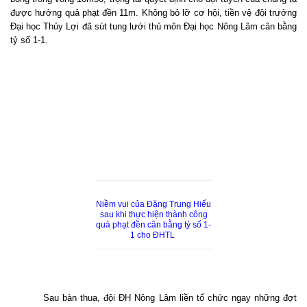
được hưởng quả phạt đền 11m. Không bỏ lỡ cơ hội, tiền vệ đội trưởng
Đại học Thủy Lợi đã sút tung lưới thủ môn Đại học Nông Lâm cân bằng
tỷ số 1-1.
Niềm vui của Đặng Trung Hiếu
sau khi thực hiện thành công
quả phạt đền cân bằng tỷ số 1-
1 cho ĐHTL
Sau bàn thua, đội ĐH Nông Lâm liền tổ chức ngay những đợt