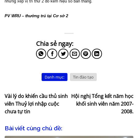
nhưng xếp vị trí thứ 2 do kém hiệu số bàn thắng.
PV WRU – thường trú tại Cơ sở 2
Danh mục:
Tin đào tạo
Vài lý do khiến cầu thủ sinh
Hội nghị Tổng kết năm học
viên Thuỷ lợi nhập cuộc
khối sinh viên năm 2007-
chưa tự tin
2008.
Bài viết cùng chủ đề: