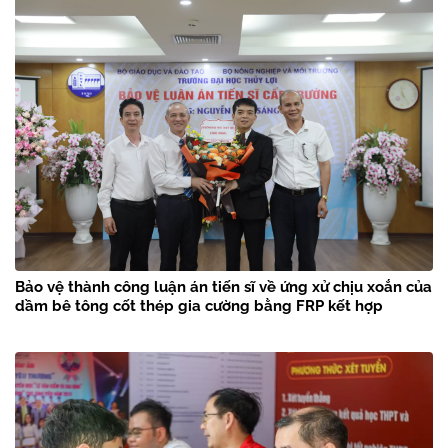
Bảo vệ thành công luận án tiến sĩ về ứng xử chịu xoắn của
dầm bê tông cốt thép gia cường bằng FRP kết hợp