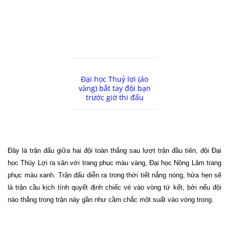
Đại học Thuỷ lợi (áo
vàng) bắt tay đội bạn
trước giờ thi đấu
Đây là trận đấu giữa hai đội toàn thắng sau lượt trận đầu tiên, đội Đại
học Thủy Lợi ra sân với trang phục màu vàng, Đại học Nông Lâm trang
phục màu xanh. Trận đấu diễn ra trong thời tiết nắng nóng, hứa hẹn sẽ
là trận cầu kịch tính quyết định chiếc vé vào vòng tứ kết, bởi nếu đội
nào thắng trong trận này gần như cầm chắc một suất vào vòng trong.