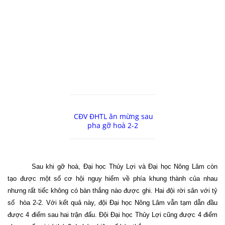
CĐV ĐHTL ăn mừng sau
pha gỡ hoà 2-2
Sau khi gỡ hoà, Đại học Thủy Lợi và Đại học Nông Lâm còn
tạo được
một số cơ hội nguy hiểm về phía khung thành của nhau
nhưng rất tiếc không có bàn thắng nào được ghi. Hai đội rời sân với tỷ
số
hòa 2-2. Với kết quả này, đội Đại học Nông Lâm vẫn tạm dẫn đầu
được 4 điểm sau hai trận đấu. Đội Đại học Thủy Lợi cũng được 4 điểm