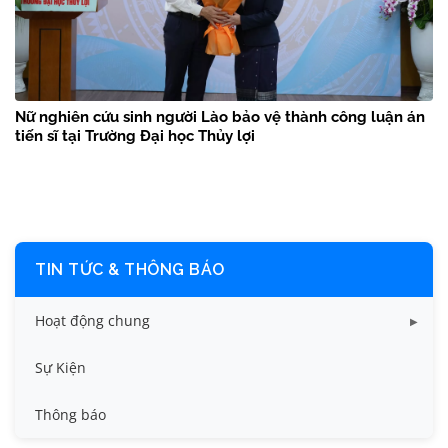
Nữ nghiên cứu sinh người Lào bảo vệ thành công luận án
tiến sĩ tại Trường Đại học Thủy lợi
TIN TỨC & THÔNG BÁO
Hoạt động chung
Tin công tác sinh viên
Sự Kiện
Tin đào tạo
Thông báo