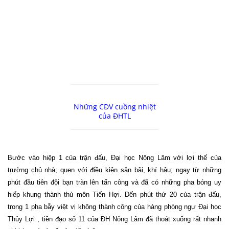
Những CĐV cuồng nhiệt
của ĐHTL
Bước vào hiệp 1 của trận đấu, Đại học Nông Lâm với lợi thế của
trường chủ nhà; quen với điều kiện sân bãi, khí hậu; ngay từ những
phút đầu tiên đội bạn tràn lên tấn công và đã có những pha bóng uy
hiếp khung thành thủ môn Tiến Hợi. Đến phút thứ 20 của trận đấu,
trong 1 pha bẫy việt vị không thành công của hàng phòng ngự Đại học
Thủy Lợi , tiền đạo số 11 của ĐH Nông Lâm đã thoát xuống rất nhanh