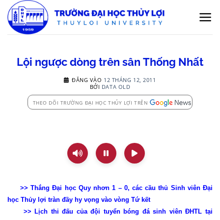
Bỏ
qua
nội
dung
Lội ngược dòng trên sân Thống Nhất
ĐĂNG VÀO
12 THÁNG 12, 2011
BỞI
DATA OLD
THEO DÕI TRƯỜNG ĐẠI HỌC THỦY LỢI TRÊN
>>
Thắng Đại học Quy nhơn 1 – 0, các cầu thủ Sinh viên Đại
học Thủy lợi tràn đầy hy vọng vào vòng Tứ kết
>> Lịch thi đấu của đội tuyển bóng đá sinh viên ĐHTL tại