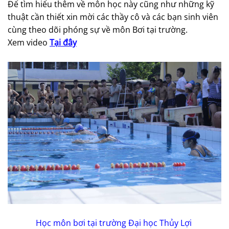
Để tìm hiểu thêm về môn học này cũng như những kỹ
thuật cần thiết xin mời các thầy cô và các bạn sinh viên
cùng theo dõi phóng sự về môn Bơi tại trường.
Xem video
Tại đây
Học môn bơi tại trường Đại học Thủy Lợi