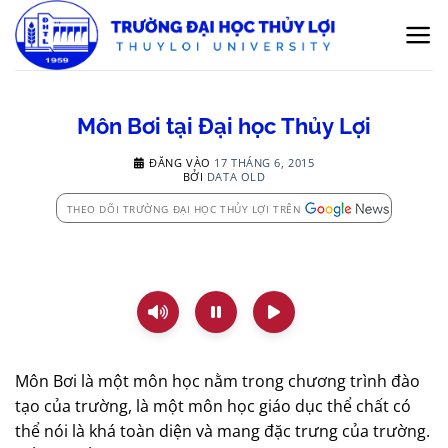
Bỏ
qua
nội
dung
Môn Bơi tại Đại học Thủy Lợi
ĐĂNG VÀO
17 THÁNG 6, 2015
BỞI
DATA OLD
THEO DÕI TRƯỜNG ĐẠI HỌC THỦY LỢI TRÊN
Môn Bơi là một môn học nằm trong chương trình đào
tạo của trường, là một môn học giáo dục thể chất có
thể nói là khá toàn diện và mang đặc trưng của trường.