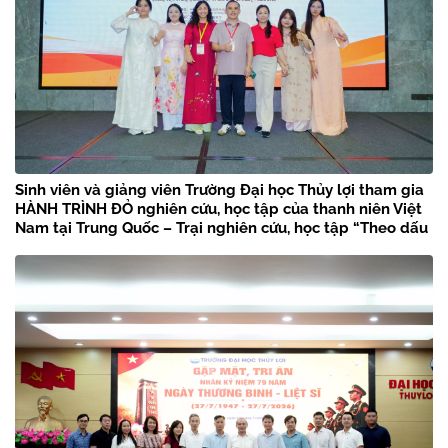
Sinh viên và giảng viên Trường Đại học Thủy lợi tham gia
HÀNH TRÌNH ĐỎ nghiên cứu, học tập của thanh niên Việt
Nam tại Trung Quốc – Trại nghiên cứu, học tập “Theo dấu
chân Bác Hồ” năm 2026