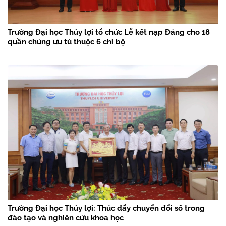
Trường Đại học Thủy lợi tổ chức Lễ kết nạp Đảng cho 18
quần chúng ưu tú thuộc 6 chi bộ
Trường Đại học Thủy lợi: Thúc đẩy chuyển đổi số trong
đào tạo và nghiên cứu khoa học