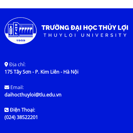
Tin tức chung
Địa chỉ:
175 Tây Sơn - P. Kim Liên - Hà Nội
Email:
daihocthuyloi@tlu.edu.vn
Điện Thoại:
(024) 38522201