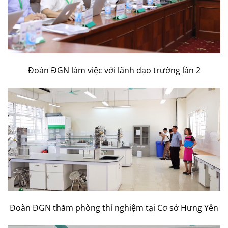
Đoàn ĐGN làm việc với lãnh đạo trường lần 2
Đoàn ĐGN thăm phòng thí nghiệm tại Cơ sở Hưng Yên