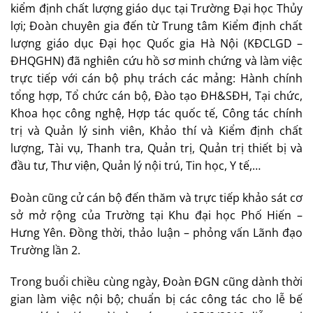
kiểm định chất lượng giáo dục tại Trường Đại học Thủy
lợi; Đoàn chuyên gia đến từ Trung tâm Kiểm định chất
lượng giáo dục Đại học Quốc gia Hà Nội (KĐCLGD –
ĐHQGHN) đã nghiên cứu hồ sơ minh chứng và làm việc
trực tiếp với cán bộ phụ trách các mảng: Hành chính
tổng hợp, Tổ chức cán bộ, Đào tạo ĐH&SĐH, Tại chức,
Khoa học công nghệ, Hợp tác quốc tế, Công tác chính
trị và Quản lý sinh viên, Khảo thí và Kiểm định chất
lượng, Tài vụ, Thanh tra, Quản trị, Quản trị thiết bị và
đầu tư, Thư viện, Quản lý nội trú, Tin học, Y tế,…
Đoàn cũng cử cán bộ đến thăm và trực tiếp khảo sát cơ
sở mở rộng của Trường tại Khu đại học Phố Hiến –
Hưng Yên. Đồng thời, thảo luận – phỏng vấn Lãnh đạo
Trường
lần 2.
Trong buổi chiều cùng ngày, Đoàn ĐGN cũng dành thời
gian làm việc nội bộ; chuẩn bị các công tác cho lễ bế