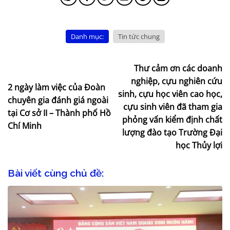
Danh mục:
Tin tức chung
Thư cảm ơn các doanh
nghiệp, cựu nghiên cứu
2 ngày làm việc của Đoàn
sinh, cựu học viên cao học,
chuyên gia đánh giá ngoài
cựu sinh viên đã tham gia
tại Cơ sở II – Thành phố Hồ
phỏng vấn kiểm định chất
Chí Minh
lượng đào tạo Trường Đại
học Thủy lợi
Bài viết cùng chủ đề: