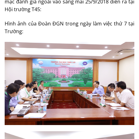
mạc đánh giá ngoài vào sáng mai 25/9/2018 diễn ra tại
Hội trường T45:
Hình ảnh của Đoàn ĐGN trong ngày làm việc thứ 7 tại
Trường: