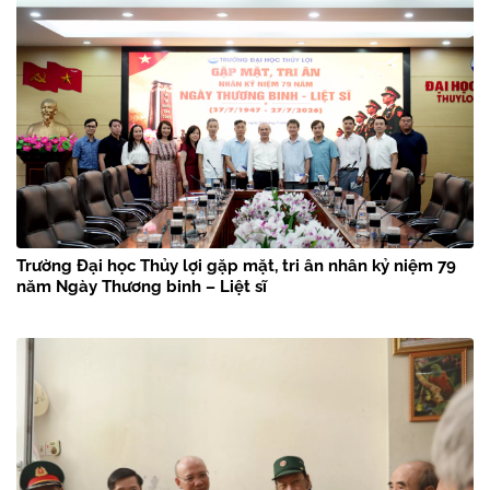
Trường Đại học Thủy lợi gặp mặt, tri ân nhân kỷ niệm 79
năm Ngày Thương binh – Liệt sĩ