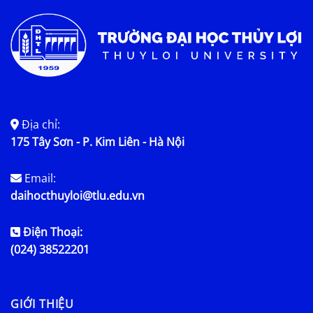
Địa chỉ:
175 Tây Sơn - P. Kim Liên - Hà Nội
Email:
daihocthuyloi@tlu.edu.vn
Điện Thoại:
(024) 38522201
GIỚI THIỆU