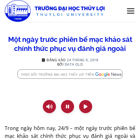
Bỏ
qua
nội
dung
Một ngày trước phiên bế mạc khảo sát
chính thức phục vụ đánh giá ngoài
ĐĂNG VÀO
24 THÁNG 9, 2018
BỞI
DATA OLD
THEO DÕI TRƯỜNG ĐẠI HỌC THỦY LỢI TRÊN
Trong ngày hôm nay, 24/9 – một ngày trước phiên bế
mạc khảo sát chính thức phục vụ đánh giá ngoài và