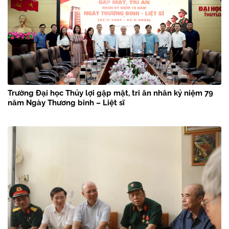
Trường Đại học Thủy lợi gặp mặt, tri ân nhân kỷ niệm 79
năm Ngày Thương binh – Liệt sĩ