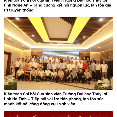
Kiện toàn Chi hội Cựu sinh viên Trường Đại học Thủy lợi
tỉnh Nghệ An – Tăng cường kết nối nguồn lực, lan tỏa giá
trị truyền thống
Kiện toàn Chi hội Cựu sinh viên Trường Đại học Thủy lợi
tỉnh Hà Tĩnh – Tiếp nối vai trò tiên phong, lan tỏa sức
mạnh kết nối cộng đồng cựu sinh viên