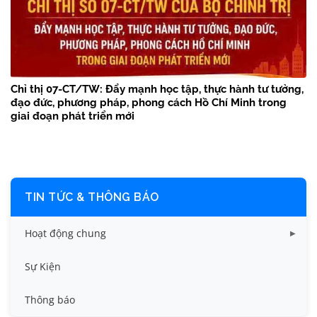
Chỉ thị 07-CT/TW: Đẩy mạnh học tập, thực hành tư tưởng,
đạo đức, phương pháp, phong cách Hồ Chí Minh trong
giai đoạn phát triển mới
TIN TỨC & THÔNG BÁO
Hoạt động chung
Tin công tác sinh viên
Sự Kiện
Tin đào tạo
Thông báo