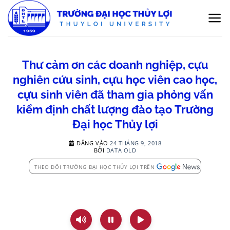
Bỏ
qua
nội
dung
Thư cảm ơn các doanh nghiệp, cựu
nghiên cứu sinh, cựu học viên cao học,
cựu sinh viên đã tham gia phỏng vấn
kiểm định chất lượng đào tạo Trường
Đại học Thủy lợi
ĐĂNG VÀO
24 THÁNG 9, 2018
BỞI
DATA OLD
THEO DÕI TRƯỜNG ĐẠI HỌC THỦY LỢI TRÊN