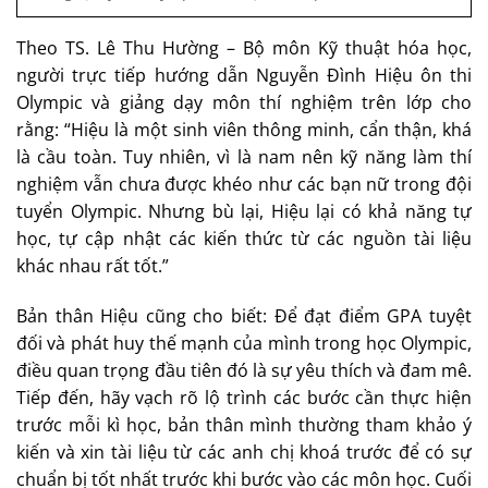
Theo TS. Lê Thu Hường – Bộ môn Kỹ thuật hóa học,
người trực tiếp hướng dẫn Nguyễn Đình Hiệu ôn thi
Olympic và giảng dạy môn thí nghiệm trên lớp cho
rằng: “Hiệu là một sinh viên thông minh, cẩn thận, khá
là cầu toàn. Tuy nhiên, vì là nam nên kỹ năng làm thí
nghiệm vẫn chưa được khéo như các bạn nữ trong đội
tuyển Olympic. Nhưng bù lại, Hiệu lại có khả năng tự
học, tự cập nhật các kiến thức từ các nguồn tài liệu
khác nhau rất tốt.”
Bản thân Hiệu cũng cho biết: Để đạt điểm GPA tuyệt
đối và phát huy thế mạnh của mình trong học Olympic,
điều quan trọng đầu tiên đó là sự yêu thích và đam mê.
Tiếp đến, hãy vạch rõ lộ trình các bước cần thực hiện
trước mỗi kì học, bản thân mình thường tham khảo ý
kiến và xin tài liệu từ các anh chị khoá trước để có sự
chuẩn bị tốt nhất trước khi bước vào các môn học. Cuối