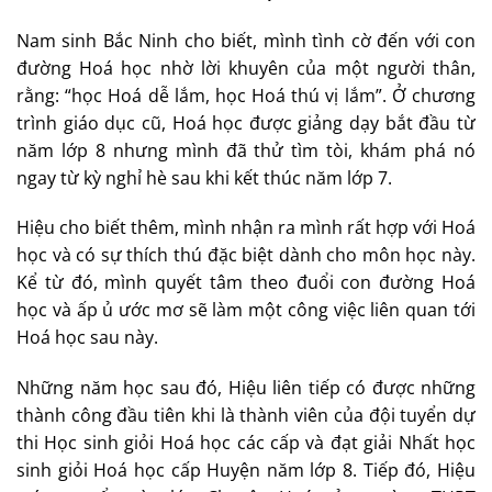
Nam sinh Bắc Ninh cho biết, mình tình cờ đến với con
đường Hoá học nhờ lời khuyên của một người thân,
rằng: “học Hoá dễ lắm, học Hoá thú vị lắm”. Ở chương
trình giáo dục cũ, Hoá học được giảng dạy bắt đầu từ
năm lớp 8 nhưng mình đã thử tìm tòi, khám phá nó
ngay từ kỳ nghỉ hè sau khi kết thúc năm lớp 7.
Hiệu cho biết thêm, mình nhận ra mình rất hợp với Hoá
học và có sự thích thú đặc biệt dành cho môn học này.
Kể từ đó, mình quyết tâm theo đuổi con đường Hoá
học và ấp ủ ước mơ sẽ làm một công việc liên quan tới
Hoá học sau này.
Những năm học sau đó, Hiệu liên tiếp có được những
thành công đầu tiên khi là thành viên của đội tuyển dự
thi Học sinh giỏi Hoá học các cấp và đạt giải Nhất học
sinh giỏi Hoá học cấp Huyện năm lớp 8. Tiếp đó, Hiệu