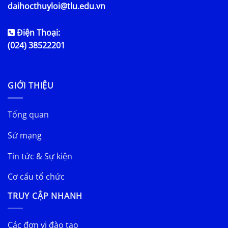
daihocthuyloi@tlu.edu.vn
Điện Thoại:
(024) 38522201
GIỚI THIỆU
Tổng quan
Sứ mạng
Tin tức & Sự kiện
Cơ cấu tổ chức
TRUY CẬP NHANH
Các đơn vị đào tạo