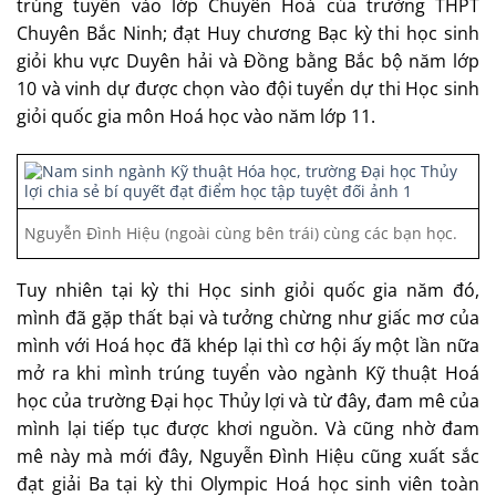
trúng tuyển vào lớp Chuyên Hoá của trường THPT
Chuyên Bắc Ninh; đạt Huy chương Bạc kỳ thi học sinh
giỏi khu vực Duyên hải và Đồng bằng Bắc bộ năm lớp
10 và vinh dự được chọn vào đội tuyển dự thi Học sinh
giỏi quốc gia môn Hoá học vào năm lớp 11.
Nguyễn Đình Hiệu (ngoài cùng bên trái) cùng các bạn học.
Tuy nhiên tại kỳ thi Học sinh giỏi quốc gia năm đó,
mình đã gặp thất bại và tưởng chừng như giấc mơ của
mình với Hoá học đã khép lại thì cơ hội ấy một lần nữa
mở ra khi mình trúng tuyển vào ngành Kỹ thuật Hoá
học của trường Đại học Thủy lợi và từ đây, đam mê của
mình lại tiếp tục được khơi nguồn. Và cũng nhờ đam
mê này mà mới đây, Nguyễn Đình Hiệu cũng xuất sắc
đạt giải Ba tại kỳ thi Olympic Hoá học sinh viên toàn