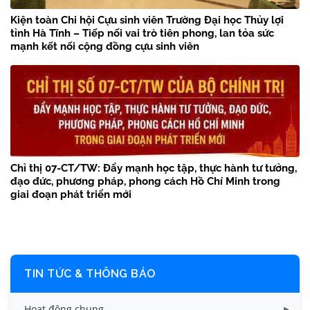
Kiện toàn Chi hội Cựu sinh viên Trường Đại học Thủy lợi
tỉnh Hà Tĩnh – Tiếp nối vai trò tiên phong, lan tỏa sức
mạnh kết nối cộng đồng cựu sinh viên
Chỉ thị 07-CT/TW: Đẩy mạnh học tập, thực hành tư tưởng,
đạo đức, phương pháp, phong cách Hồ Chí Minh trong
giai đoạn phát triển mới
TIN TỨC & THÔNG BÁO
Hoạt động chung