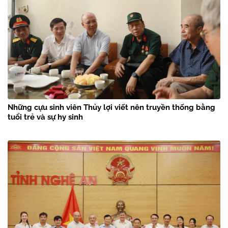
Những cựu sinh viên Thủy lợi viết nên truyền thống bằng
tuổi trẻ và sự hy sinh