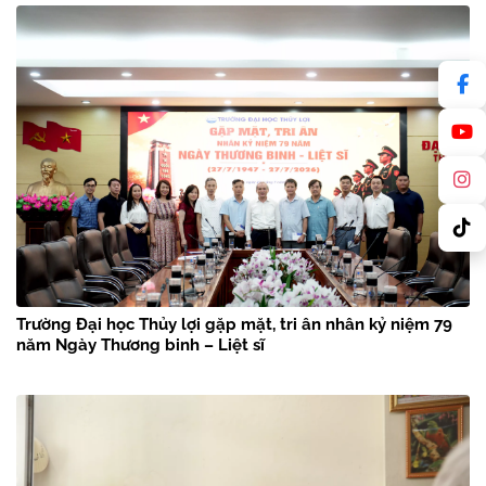
Trường Đại học Thủy lợi gặp mặt, tri ân nhân kỷ niệm 79
năm Ngày Thương binh – Liệt sĩ