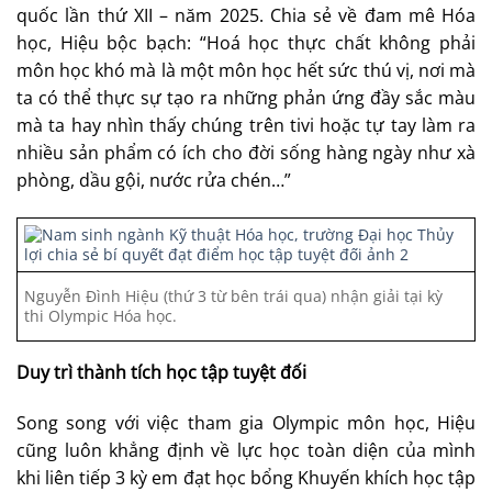
quốc lần thứ XII – năm 2025. Chia sẻ về đam mê Hóa
học, Hiệu bộc bạch: “Hoá học thực chất không phải
môn học khó mà là một môn học hết sức thú vị, nơi mà
ta có thể thực sự tạo ra những phản ứng đầy sắc màu
mà ta hay nhìn thấy chúng trên tivi hoặc tự tay làm ra
nhiều sản phẩm có ích cho đời sống hàng ngày như xà
phòng, dầu gội, nước rửa chén…”
Nguyễn Đình Hiệu (thứ 3 từ bên trái qua) nhận giải tại kỳ
thi Olympic Hóa học.
Duy trì thành tích học tập tuyệt đối
Song song với việc tham gia Olympic môn học, Hiệu
cũng luôn khẳng định về lực học toàn diện của mình
khi liên tiếp 3 kỳ em đạt học bổng Khuyến khích học tập