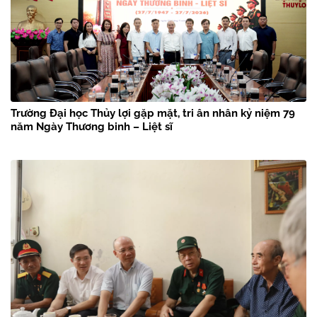
Trường Đại học Thủy lợi gặp mặt, tri ân nhân kỷ niệm 79
năm Ngày Thương binh – Liệt sĩ