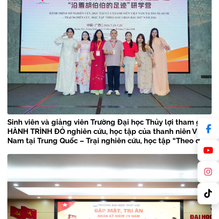
Sinh viên và giảng viên Trường Đại học Thủy lợi tham gia
HÀNH TRÌNH ĐỎ nghiên cứu, học tập của thanh niên Việt
Nam tại Trung Quốc – Trại nghiên cứu, học tập “Theo dấu
chân Bác Hồ” năm 2026