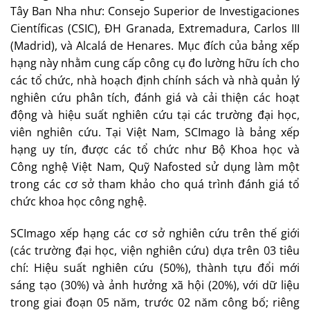
Tây Ban Nha như: Consejo Superior de Investigaciones
Científicas (CSIC), ĐH Granada, Extremadura, Carlos III
(Madrid), và Alcalá de Henares. Mục đích của bảng xếp
hạng này nhằm cung cấp công cụ đo lường hữu ích cho
các tổ chức, nhà hoạch định chính sách và nhà quản lý
nghiên cứu phân tích, đánh giá và cải thiện các hoạt
động và hiệu suất nghiên cứu tại các trường đại học,
viên nghiên cứu. Tại Việt Nam, SCImago là bảng xếp
hạng uy tín, được các tổ chức như Bộ Khoa học và
Công nghệ Việt Nam, Quỹ Nafosted sử dụng làm một
trong các cơ sở tham khảo cho quá trình đánh giá tổ
chức khoa học công nghệ.
SCImago xếp hạng các cơ sở nghiên cứu trên thế giới
(các trường đại học, viện nghiên cứu) dựa trên 03 tiêu
chí: Hiệu suất nghiên cứu (50%), thành tựu đổi mới
sáng tạo (30%) và ảnh hưởng xã hội (20%), với dữ liệu
trong giai đoạn 05 năm, trước 02 năm công bố; riêng