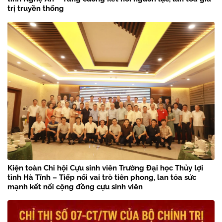
trị truyền thống
Kiện toàn Chi hội Cựu sinh viên Trường Đại học Thủy lợi
tỉnh Hà Tĩnh – Tiếp nối vai trò tiên phong, lan tỏa sức
mạnh kết nối cộng đồng cựu sinh viên