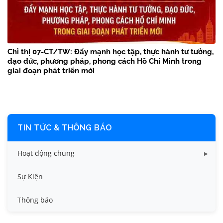
Chỉ thị 07-CT/TW: Đẩy mạnh học tập, thực hành tư tưởng,
đạo đức, phương pháp, phong cách Hồ Chí Minh trong
giai đoạn phát triển mới
TIN TỨC & THÔNG BÁO
Hoạt động chung
Tin công tác sinh viên
Sự Kiện
Tin đào tạo
Thông báo
Tin KHCN và HTQT