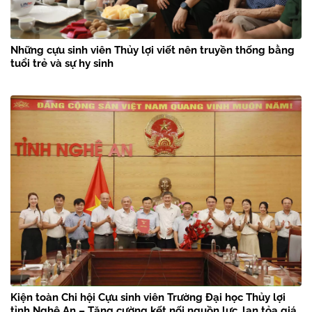
Những cựu sinh viên Thủy lợi viết nên truyền thống bằng
tuổi trẻ và sự hy sinh
Kiện toàn Chi hội Cựu sinh viên Trường Đại học Thủy lợi
tỉnh Nghệ An – Tăng cường kết nối nguồn lực, lan tỏa giá