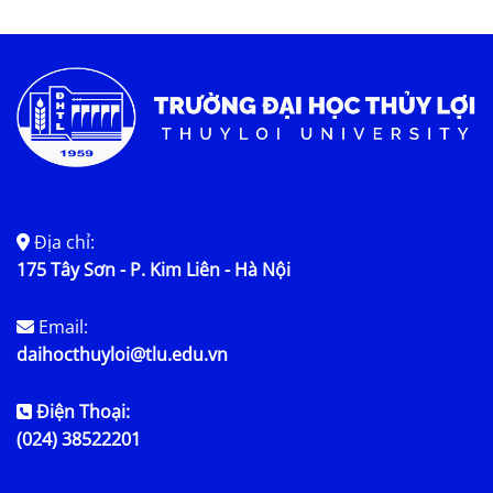
Tin tức chung
Địa chỉ:
175 Tây Sơn - P. Kim Liên - Hà Nội
Email:
daihocthuyloi@tlu.edu.vn
Điện Thoại:
(024) 38522201