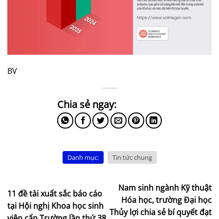
BV
Danh mục:
Tin tức chung
Nam sinh ngành Kỹ thuật
11 đề tài xuất sắc báo cáo
Hóa học, trường Đại học
tại Hội nghị Khoa học sinh
Thủy lợi chia sẻ bí quyết đạt
viên cấp Trường lần thứ 38