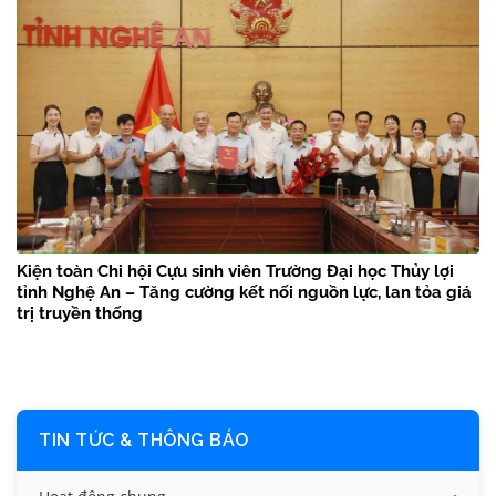
Kiện toàn Chi hội Cựu sinh viên Trường Đại học Thủy lợi
tỉnh Nghệ An – Tăng cường kết nối nguồn lực, lan tỏa giá
trị truyền thống
TIN TỨC & THÔNG BÁO