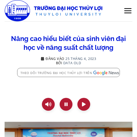
Bỏ
qua
nội
dung
Nâng cao hiểu biết của sinh viên đại
học về năng suất chất lượng
ĐĂNG VÀO
25 THÁNG 4, 2023
BỞI
DATA OLD
THEO DÕI TRƯỜNG ĐẠI HỌC THỦY LỢI TRÊN