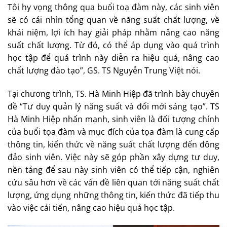
Tôi hy vọng thông qua buổi toạ đàm này, các sinh viên
sẽ có cái nhìn tổng quan về năng suất chất lượng, về
khái niệm, lợi ích hay giải pháp nhằm nâng cao năng
suất chất lượng. Từ đó, có thể áp dụng vào quá trình
học tập để quá trình này diễn ra hiệu quả, nâng cao
chất lượng đào tạo”, GS. TS Nguyễn Trung Việt nói.
Tại chương trình, TS. Hà Minh Hiệp đã trình bày chuyên
đề “Tư duy quản lý năng suất và đổi mới sáng tạo”. TS
Hà Minh Hiệp nhấn mạnh, sinh viên là đối tượng chính
của buổi tọa đàm và mục đích của tọa đàm là cung cấp
thông tin, kiến thức về năng suất chất lượng đến đông
đảo sinh viên. Việc này sẽ góp phần xây dựng tư duy,
nền tảng để sau này sinh viên có thể tiếp cận, nghiên
cứu sâu hơn về các vấn đề liên quan tới năng suất chất
lượng, ứng dụng những thông tin, kiến thức đã tiếp thu
vào việc cải tiến, nâng cao hiệu quả học tập.