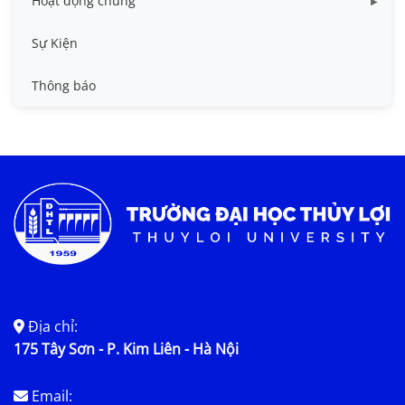
Hoạt động chung
Tin công tác sinh viên
Sự Kiện
Tin đào tạo
Thông báo
Tin KHCN và HTQT
Tin tức chung
Địa chỉ:
175 Tây Sơn - P. Kim Liên - Hà Nội
Email: