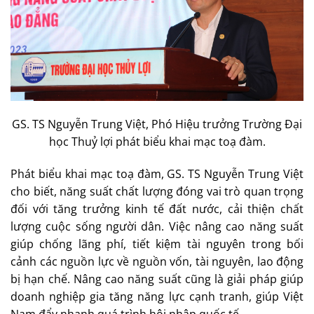
GS. TS Nguyễn Trung Việt, Phó Hiệu trưởng Trường Đại
học Thuỷ lợi phát biểu khai mạc toạ đàm.
Phát biểu khai mạc toạ đàm, GS. TS Nguyễn Trung Việt
cho biết, năng suất chất lượng đóng vai trò quan trọng
đối với tăng trưởng kinh tế đất nước, cải thiện chất
lượng cuộc sống người dân. Việc nâng cao năng suất
giúp chống lãng phí, tiết kiệm tài nguyên trong bối
cảnh các nguồn lực về nguồn vốn, tài nguyên, lao động
bị hạn chế. Nâng cao năng suất cũng là giải pháp giúp
doanh nghiệp gia tăng năng lực cạnh tranh, giúp Việt
Nam đẩy nhanh quá trình hội nhập quốc tế.