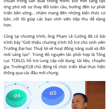
chuẩn trong sản xuất thông minh; Đổi mới sáng tạo
ứng phó với sự thay đổi toàn cầu, hướng đến sự phát
triển bền vững… nhằm mang đến những kiến thức cơ
bản, cốt lõi giúp các bạn sinh viên tiếp thu dễ dàng
hơn.
Cũng tại chương trình, ông Phạm Lê Cường đã có bài
trình bày “Giới thiệu chương trình hỗ trợ cho sinh viên
Trường Đại học Thuỷ lợi về hoạt động năng suất và đổi
mới sáng tạo”. Trong đó nguyên tắc phối hợp là Tổng
cục TCĐLCL hỗ trợ cung cấp nội dung, tài liệu, chuyên
gia; Trường/CLB chủ động tổ chức triển khai thực hiện
thông qua các đầu mối chung.