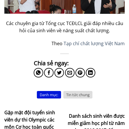
Các chuyên gia từ Tổng cục TCĐLCL giải đáp nhiều câu
hỏi của sinh viên về năng suất chất lượng.
Theo
Tạp chí chất lượng Việt Nam
Danh mục:
Tin tức chung
Gặp mặt đội tuyển sinh
Danh sách sinh viên được
viên dự thi Olympic các
miễn giảm học phí từ năm
môn Cơ học toàn quốc