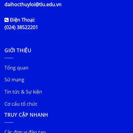
daihocthuyloi@tlu.edu.vn
Điện Thoại:
(024) 38522201
GIỚI THIỆU
Tổng quan
Sứ mạng
Tin tức & Sự kiện
Cơ cấu tổ chức
TRUY CẬP NHANH
Các đơn vị đào tạo