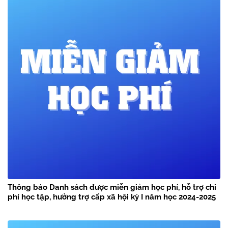
Thông báo Danh sách được miễn giảm học phí, hỗ trợ chi
phí học tập, hưởng trợ cấp xã hội kỳ I năm học 2024-2025