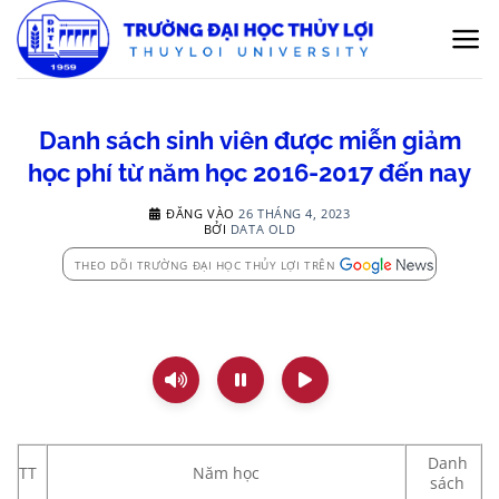
Bỏ
qua
nội
dung
Danh sách sinh viên được miễn giảm
học phí từ năm học 2016-2017 đến nay
ĐĂNG VÀO
26 THÁNG 4, 2023
BỞI
DATA OLD
THEO DÕI TRƯỜNG ĐẠI HỌC THỦY LỢI TRÊN
Danh
TT
Năm học
sách