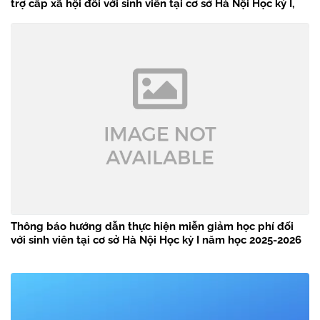
trợ cấp xã hội đối với sinh viên tại cơ sở Hà Nội Học kỳ I,
năm học 2025 – 2026
Thông báo hướng dẫn thực hiện miễn giảm học phí đối
với sinh viên tại cơ sở Hà Nội Học kỳ I năm học 2025-2026