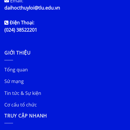
Email:
daihocthuyloi@tlu.edu.vn
Điện Thoại:
(024) 38522201
GIỚI THIỆU
Tổng quan
Sứ mạng
Tin tức & Sự kiện
Cơ cấu tổ chức
TRUY CẬP NHANH