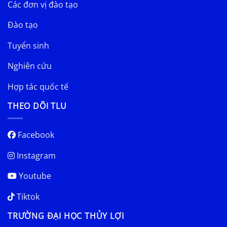
Các đơn vị đào tạo
Đào tạo
Tuyển sinh
Nghiên cứu
Hợp tác quốc tế
THEO DÕI TLU
Facebook
Instagram
Youtube
Tiktok
TRƯỜNG ĐẠI HỌC THỦY LỢI