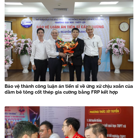
Bảo vệ thành công luận án tiến sĩ về ứng xử chịu xoắn của
dầm bê tông cốt thép gia cường bằng FRP kết hợp