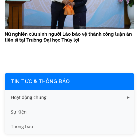
Nữ nghiên cứu sinh người Lào bảo vệ thành công luận án
tiến sĩ tại Trường Đại học Thủy lợi
TIN TỨC & THÔNG BÁO
Hoạt động chung
Tin công tác sinh viên
Sự Kiện
Tin đào tạo
Thông báo
Tin KHCN và HTQT