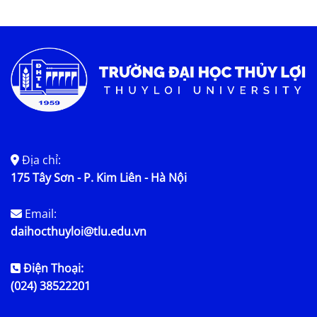
Tin tức chung
Địa chỉ:
175 Tây Sơn - P. Kim Liên - Hà Nội
Email:
daihocthuyloi@tlu.edu.vn
Điện Thoại:
(024) 38522201