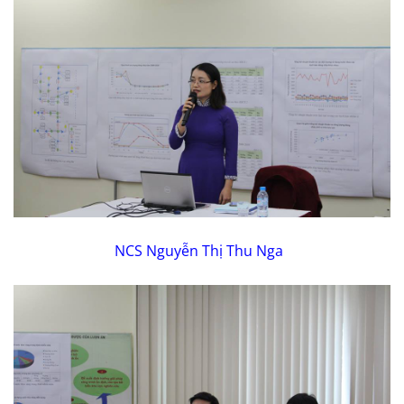
NCS Nguyễn Thị Thu Nga