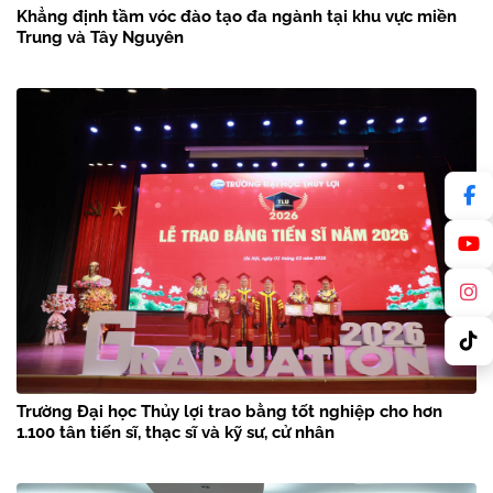
Khẳng định tầm vóc đào tạo đa ngành tại khu vực miền
Trung và Tây Nguyên
Trường Đại học Thủy lợi trao bằng tốt nghiệp cho hơn
1.100 tân tiến sĩ, thạc sĩ và kỹ sư, cử nhân