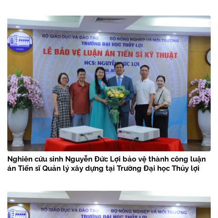
Nghiên cứu sinh Nguyễn Đức Lợi bảo vệ thành công luận
án Tiến sĩ Quản lý xây dựng tại Trường Đại học Thủy lợi