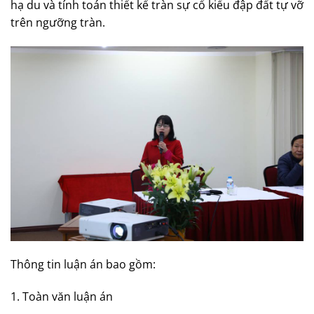
hạ du và tính toán thiết kế tràn sự cố kiểu đập đất tự vỡ
trên ngưỡng tràn.
Thông tin luận án bao gồm:
1. Toàn văn luận án