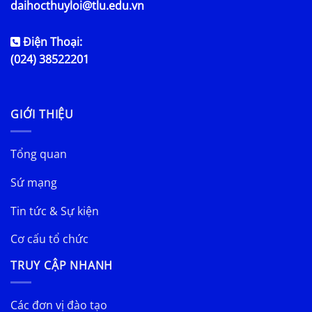
daihocthuyloi@tlu.edu.vn
Điện Thoại:
(024) 38522201
GIỚI THIỆU
Tổng quan
Sứ mạng
Tin tức & Sự kiện
Cơ cấu tổ chức
TRUY CẬP NHANH
Các đơn vị đào tạo