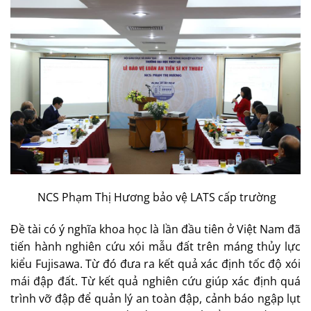
NCS Phạm Thị Hương bảo vệ LATS cấp trường
Đề tài có ý nghĩa khoa học là lần đầu tiên ở Việt Nam đã
tiến hành nghiên cứu xói mẫu đất trên máng thủy lực
kiểu Fujisawa. Từ đó đưa ra kết quả xác định tốc độ xói
mái đập đất. Từ kết quả nghiên cứu giúp xác định quá
trình vỡ đập để quản lý an toàn đập, cảnh báo ngập lụt