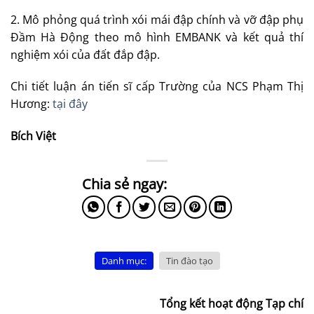
2. Mô phỏng quá trình xói mái đập chính và vỡ đập phụ
Đầm Hà Động theo mô hình EMBANK và kết quả thí
nghiệm xói của đất đắp đập.
Chi tiết luận án tiến sĩ cấp Trường của NCS Phạm Thị
Hương:
tại đây
Bích Việt
Danh mục:
Tin đào tạo
Tổng kết hoạt động Tạp chí