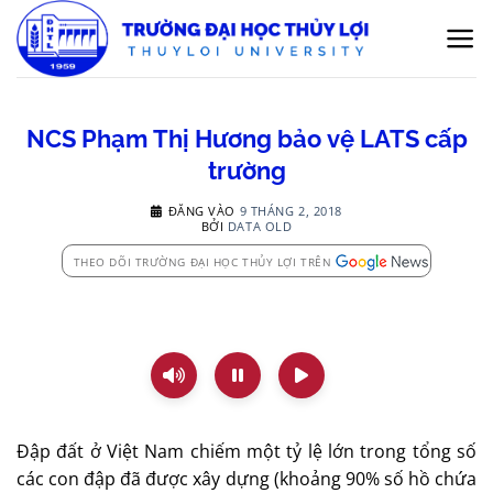
Bỏ
qua
nội
dung
NCS Phạm Thị Hương bảo vệ LATS cấp
trường
ĐĂNG VÀO
9 THÁNG 2, 2018
BỞI
DATA OLD
THEO DÕI TRƯỜNG ĐẠI HỌC THỦY LỢI TRÊN
Đập đất ở Việt Nam chiếm một tỷ lệ lớn trong tổng số
các con đập đã được xây dựng (khoảng 90% số hồ chứa