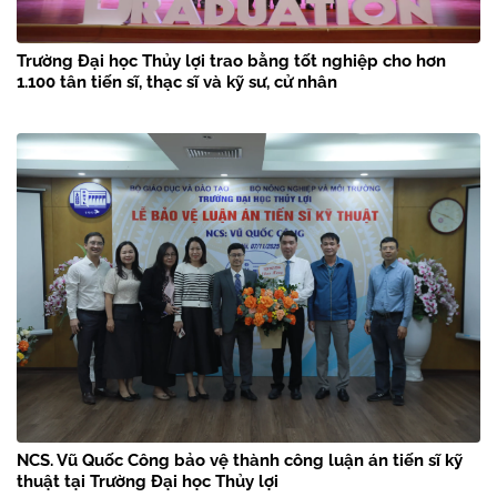
Trường Đại học Thủy lợi trao bằng tốt nghiệp cho hơn
1.100 tân tiến sĩ, thạc sĩ và kỹ sư, cử nhân
NCS. Vũ Quốc Công bảo vệ thành công luận án tiến sĩ kỹ
thuật tại Trường Đại học Thủy lợi