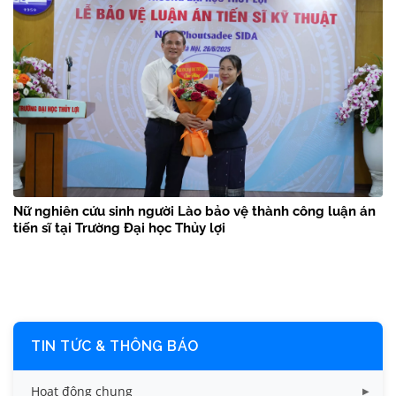
Nữ nghiên cứu sinh người Lào bảo vệ thành công luận án
tiến sĩ tại Trường Đại học Thủy lợi
TIN TỨC & THÔNG BÁO
Hoạt động chung