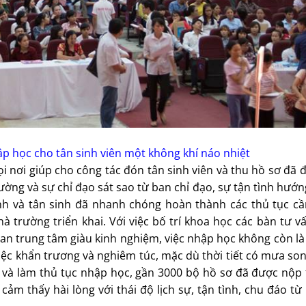
ập học cho tân sinh viên một không khí náo nhiệt
 nơi giúp cho công tác đón tân sinh viên và thu hồ sơ đã 
rường và sự chỉ đạo sát sao từ ban chỉ đạo, sự tận tình hướ
nh và tân sinh đã nhanh chóng hoàn thành các thủ tục cần
trường triển khai. Với việc bố trí khoa học các bàn tư v
an trung tâm giàu kinh nghiệm, việc nhập học không còn là
 việc khẩn trương và nghiêm túc, mặc dù thời tiết có mưa so
g và làm thủ tục nhập học, gần 3000 bộ hồ sơ đã được nộp 
ảm thấy hài lòng với thái độ lịch sự, tận tình, chu đáo t