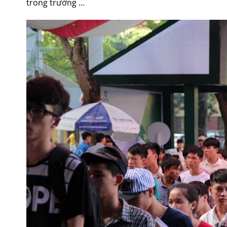
trong trường …