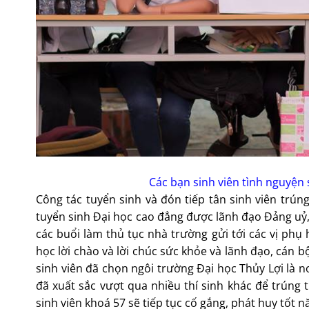
Các bạn sinh viên tình nguyện 
Công tác tuyển sinh và đón tiếp tân sinh viên trún
tuyển sinh Đại học cao đẳng được lãnh đạo Đảng uỷ,
các buổi làm thủ tục nhà trường gửi tới các vị phụ
học lời chào và lời chúc sức khỏe và lãnh đạo, cán b
sinh viên đã chọn ngôi trường Đại học Thủy Lợi là n
đã xuất sắc vượt qua nhiều thí sinh khác để trúng 
sinh viên khoá 57 sẽ tiếp tục cố gắng, phát huy tốt