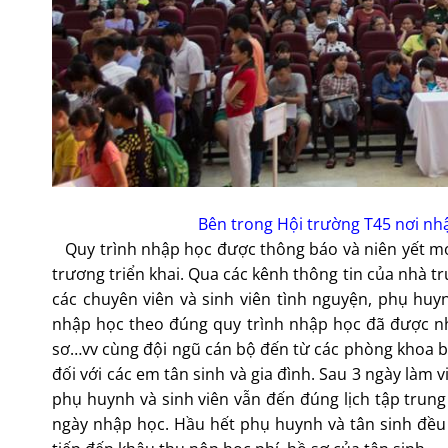
Bên trong Hội trường T45 nơi nh
Quy trình nhập học được thông báo và niên yết mọi
trương triển khai. Qua các kênh thông tin của nhà t
các chuyên viên và sinh viên tình nguyện, phụ huy
nhập học theo đúng quy trình nhập học đã được nhà 
sơ…vv cùng đội ngũ cán bộ đến từ các phòng khoa b
đối với các em tân sinh và gia đình. Sau 3 ngày làm
phụ huynh và sinh viên vẫn đến đúng lịch tập trun
ngày nhập học. Hầu hết phụ huynh và tân sinh đều c