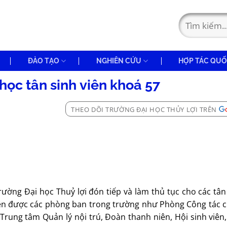
ĐÀO TẠO
NGHIÊN CỨU
HỢP TÁC QUỐ
học tân sinh viên khoá 57
THEO DÕI TRƯỜNG ĐẠI HỌC THỦY LỢI TRÊN
rường Đại học Thuỷ lợi đón tiếp và làm thủ tục cho các tân
iên được các phòng ban trong trường như Phòng Công tác ch
rung tâm Quản lý nội trú, Đoàn thanh niên, Hội sinh viên