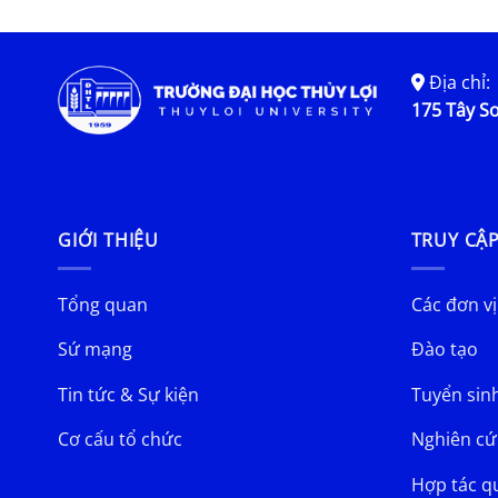
Địa chỉ:
175 Tây Sơ
GIỚI THIỆU
TRUY CẬ
Tổng quan
Các đơn vị
Sứ mạng
Đào tạo
Tin tức & Sự kiện
Tuyển sin
Cơ cấu tổ chức
Nghiên cứ
Hợp tác q