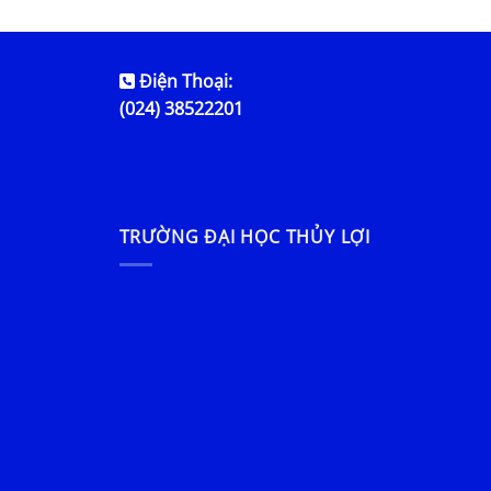
Điện Thoại:
(024) 38522201
TRƯỜNG ĐẠI HỌC THỦY LỢI