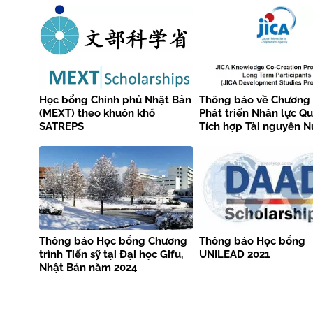
Học bổng Chính phủ Nhật Bản
Thông báo về Chương 
(MEXT) theo khuôn khổ
Phát triển Nhân lực Qu
SATREPS
Tích hợp Tài nguyên N
(JICA) năm 2025
Thông báo Học bổng Chương
Thông báo Học bổng
trình Tiến sỹ tại Đại học Gifu,
UNILEAD 2021
Nhật Bản năm 2024