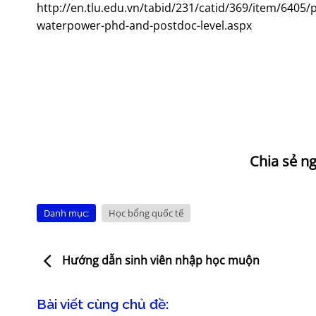
http://en.tlu.edu.vn/tabid/231/catid/369/item/6405
waterpower-phd-and-postdoc-level.aspx
Danh mục:
Học bổng quốc tế
Hướng dẫn sinh viên nhập học muộn
Bài viết cùng chủ đề: