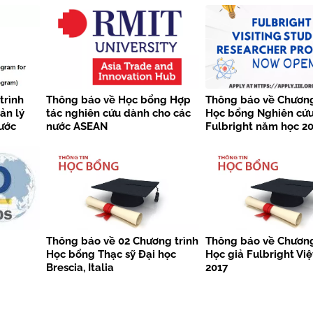
trình
Thông báo về Học bổng Hợp
Thông báo về Chương
ản lý
tác nghiên cứu dành cho các
Học bổng Nghiên cứu
ước
nước ASEAN
Fulbright năm học 2
Thông báo về 02 Chương trình
Thông báo về Chương
Học bổng Thạc sỹ Đại học
Học giả Fulbright Vi
Brescia, Italia
2017