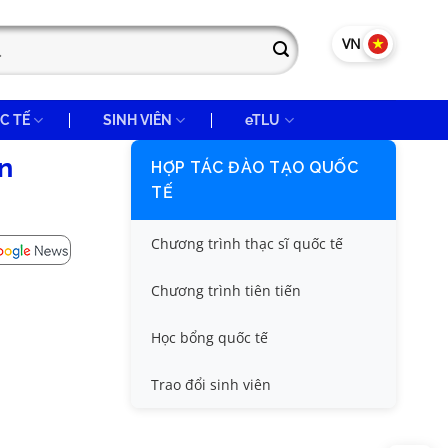
VN
EN
C TẾ
SINH VIÊN
eTLU
n
HỢP TÁC ĐÀO TẠO QUỐC
TẾ
Chương trình thạc sĩ quốc tế
Chương trình tiên tiến
Học bổng quốc tế
Trao đổi sinh viên