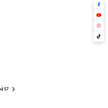
oá 57